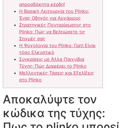
απροσδόκητα κέρδη!
Η Βασική Λειτουργία του Plinko:
Ένας Οδηγός για Αρχάριους
Στρατηγικές Πονταρίσματος στο
Plinko: Πώς να Βελτιώσετε τις
Στιγμές σας
Η Ψυχολογία του Plinko: Γιατί Είναι
τόσο Ελκυστικό
Συγκρίσεις με Άλλα Παιχνίδια
Τύχης: Πώς Διαφέρει το Plinko
Μελλοντικές Τάσεις και Εξελίξεις
στο Plinko
Αποκαλύψτε τον
κώδικα της τύχης:
Πως το plinko μπορεί