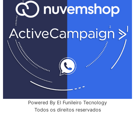
Powered By El Funileiro Tecnology
Todos os direitos reservados