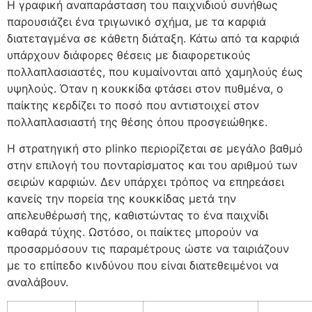
Η γραφική αναπαράσταση του παιχνιδιού συνήθως
παρουσιάζει ένα τριγωνικό σχήμα, με τα καρφιά
διατεταγμένα σε κάθετη διάταξη. Κάτω από τα καρφιά
υπάρχουν διάφορες θέσεις με διαφορετικούς
πολλαπλασιαστές, που κυμαίνονται από χαμηλούς έως
υψηλούς. Όταν η κουκκίδα φτάσει στον πυθμένα, ο
παίκτης κερδίζει το ποσό που αντιστοιχεί στον
πολλαπλασιαστή της θέσης όπου προσγειώθηκε.
Η στρατηγική στο plinko περιορίζεται σε μεγάλο βαθμό
στην επιλογή του πονταρίσματος και του αριθμού των
σειρών καρφιών. Δεν υπάρχει τρόπος να επηρεάσει
κανείς την πορεία της κουκκίδας μετά την
απελευθέρωσή της, καθιστώντας το ένα παιχνίδι
καθαρά τύχης. Ωστόσο, οι παίκτες μπορούν να
προσαρμόσουν τις παραμέτρους ώστε να ταιριάζουν
με το επίπεδο κινδύνου που είναι διατεθειμένοι να
αναλάβουν.