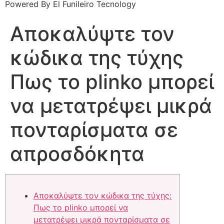
Powered By El Funileiro Tecnology
Αποκαλύψτε τον
κώδικα της τύχης
Πως το plinko μπορεί
να μετατρέψει μικρά
πονταρίσματα σε
απροσδόκητα
Αποκαλύψτε τον κώδικα της τύχης:
Πως το plinko μπορεί να
μετατρέψει μικρά πονταρίσματα σε