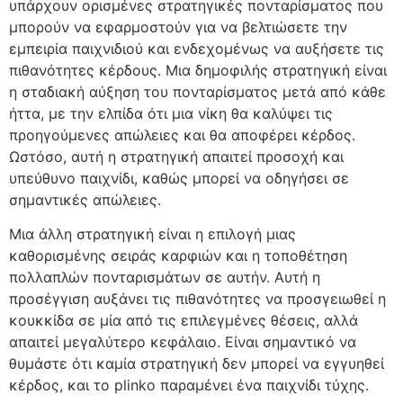
υπάρχουν ορισμένες στρατηγικές πονταρίσματος που
μπορούν να εφαρμοστούν για να βελτιώσετε την
εμπειρία παιχνιδιού και ενδεχομένως να αυξήσετε τις
πιθανότητες κέρδους. Μια δημοφιλής στρατηγική είναι
η σταδιακή αύξηση του πονταρίσματος μετά από κάθε
ήττα, με την ελπίδα ότι μια νίκη θα καλύψει τις
προηγούμενες απώλειες και θα αποφέρει κέρδος.
Ωστόσο, αυτή η στρατηγική απαιτεί προσοχή και
υπεύθυνο παιχνίδι, καθώς μπορεί να οδηγήσει σε
σημαντικές απώλειες.
Μια άλλη στρατηγική είναι η επιλογή μιας
καθορισμένης σειράς καρφιών και η τοποθέτηση
πολλαπλών πονταρισμάτων σε αυτήν. Αυτή η
προσέγγιση αυξάνει τις πιθανότητες να προσγειωθεί η
κουκκίδα σε μία από τις επιλεγμένες θέσεις, αλλά
απαιτεί μεγαλύτερο κεφάλαιο. Είναι σημαντικό να
θυμάστε ότι καμία στρατηγική δεν μπορεί να εγγυηθεί
κέρδος, και το plinko παραμένει ένα παιχνίδι τύχης.