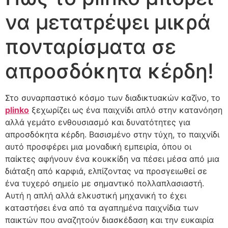
να μετατρέψει μικρά
πονταρίσματα σε
απροσδόκητα κέρδη!
Στο συναρπαστικό κόσμο των διαδικτυακών καζίνο, το
plinko
ξεχωρίζει ως ένα παιχνίδι απλό στην κατανόηση
αλλά γεμάτο ενθουσιασμό και δυνατότητες για
απροσδόκητα κέρδη. Βασισμένο στην τύχη, το παιχνίδι
αυτό προσφέρει μια μοναδική εμπειρία, όπου οι
παίκτες αφήνουν ένα κουκκίδη να πέσει μέσα από μια
διάταξη από καρφιά, ελπίζοντας να προσγειωθεί σε
ένα τυχερό σημείο με σημαντικό πολλαπλασιαστή.
Αυτή η απλή αλλά ελκυστική μηχανική το έχει
καταστήσει ένα από τα αγαπημένα παιχνίδια των
παικτών που αναζητούν διασκέδαση και την ευκαιρία