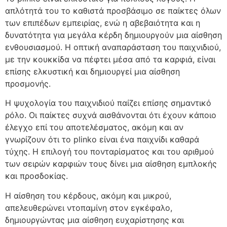
απλότητά του το καθιστά προσβάσιμο σε παίκτες όλων
των επιπέδων εμπειρίας, ενώ η αβεβαιότητα και η
δυνατότητα για μεγάλα κέρδη δημιουργούν μια αίσθηση
ενθουσιασμού. Η οπτική αναπαράσταση του παιχνιδιού,
με την κουκκίδα να πέφτει μέσα από τα καρφιά, είναι
επίσης ελκυστική και δημιουργεί μια αίσθηση
προσμονής.
Η ψυχολογία του παιχνιδιού παίζει επίσης σημαντικό
ρόλο. Οι παίκτες συχνά αισθάνονται ότι έχουν κάποιο
έλεγχο επί του αποτελέσματος, ακόμη και αν
γνωρίζουν ότι το plinko είναι ένα παιχνίδι καθαρά
τύχης. Η επιλογή του πονταρίσματος και του αριθμού
των σειρών καρφιών τους δίνει μια αίσθηση εμπλοκής
και προσδοκίας.
Η αίσθηση του κέρδους, ακόμη και μικρού,
απελευθερώνει ντοπαμίνη στον εγκέφαλο,
δημιουργώντας μια αίσθηση ευχαρίστησης και