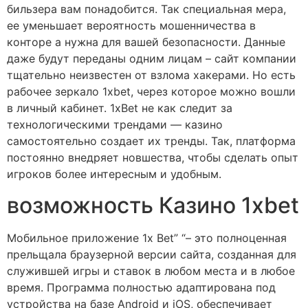
бильзера вам понадобится. Так специальная мера,
ее уменьшает вероятность мошенничества в
конторе а нужна для вашей безопасности. Данные
даже будут переданы одним лицам – сайт компании
тщательно неизвестен от взлома хакерами. Но есть
рабочее зеркало 1xbet, через которое можно вошли
в личный кабинет. 1xBet не как следит за
технологическими трендами — казино
самостоятельно создает их тренды. Так, платформа
постоянно внедряет новшества, чтобы сделать опыт
игроков более интересным и удобным.
возможность Казино 1xbet
Мобильное приложение 1x Bet” “– это полноценная
прельщала браузерной версии сайта, созданная для
служившей игры и ставок в любом места и в любое
время. Программа полностью адаптирована под
устройства на базе Android и iOS, обеспечивает