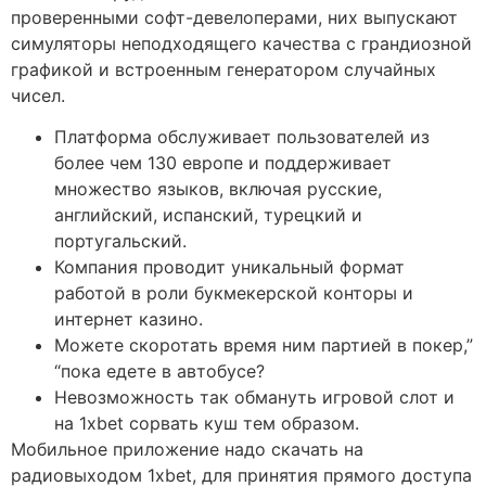
проверенными софт-девелоперами, них выпускают
симуляторы неподходящего качества с грандиозной
графикой и встроенным генератором случайных
чисел.
Платформа обслуживает пользователей из
более чем 130 европе и поддерживает
множество языков, включая русские,
английский, испанский, турецкий и
португальский.
Компания проводит уникальный формат
работой в роли букмекерской конторы и
интернет казино.
Можете скоротать время ним партией в покер,”
“пока едете в автобусе?
Невозможность так обмануть игровой слот и
на 1xbet сорвать куш тем образом.
Мобильное приложение надо скачать на
радиовыходом 1xbet, для принятия прямого доступа