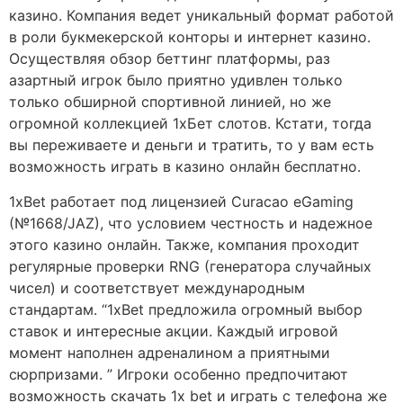
казино. Компания ведет уникальный формат работой
в роли букмекерской конторы и интернет казино.
Осуществляя обзор беттинг платформы, раз
азартный игрок было приятно удивлен только
только обширной спортивной линией, но же
огромной коллекцией 1хБет слотов. Кстати, тогда
вы переживаете и деньги и тратить, то у вам есть
возможность играть в казино онлайн бесплатно.
1xBet работает под лицензией Curacao eGaming
(№1668/JAZ), что условием честность и надежное
этого казино онлайн. Также, компания проходит
регулярные проверки RNG (генератора случайных
чисел) и соответствует международным
стандартам. “1xBet предложила огромный выбор
ставок и интересные акции. Каждый игровой
момент наполнен адреналином а приятными
сюрпризами. ” Игроки особенно предпочитают
возможность скачать 1x bet и играть с телефона же