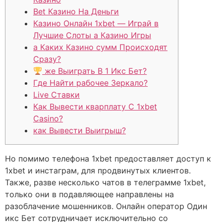
Bet Казино На Деньги
Казино Онлайн 1xbet — Играй в
Лучшие Слоты а Казино Игры
а Каких Казино сумм Происходят
Сразу?
же Выиграть В 1 Икс Бет?
Где Найти рабочее Зеркало?
Live Ставки
Как Вывести кварплату С 1xbet
Casino?
как Вывести Выигрыш?
Но помимо телефона 1xbet предоставляет доступ к
1xbet и инстаграм, для продвинутых клиентов.
Также, разве несколько чатов в телеграмме 1xbet,
только они в подавляющее направлены на
разоблачение мошенников. Онлайн оператор Один
икс Бет сотрудничает исключительно со