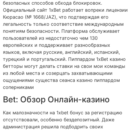
безопасных способов обхода блокировок.
Официальный сайт 1xBet работает вопреки лицензии
Кюрасао (№ 1668/JAZ), что подтверждая его
легальность только соответствие международным
понятиям безопасности. Платформа обслуживает
пользователей из недостаточно чем 130
европейских и поддерживает разнообразных
языков, включая русские, английский, испанский,
турецкий и португальский. Пиппардом 1xBet казино
бетторы могут делать ставки на свои мои команды
из любой места и созерцать захватывающими
ощущениями существа сеанса казино пиппардом
соперниками
Bet: Обзор Онлайн-казино
Как малозначности на 1xbet бонус за регистрацию
отсутствовали, особенно бездепозитный. Даже
администрация решила подбодрить своих