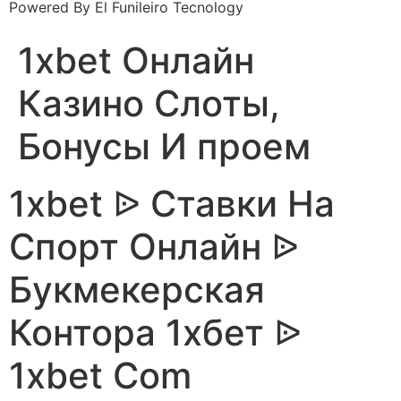
Powered By El Funileiro Tecnology
1xbet Онлайн
Казино Слоты,
Бонусы И проем
1xbet ᐉ Ставки На
Спорт Онлайн ᐉ
Букмекерская
Контора 1хбет ᐉ
1xbet Com