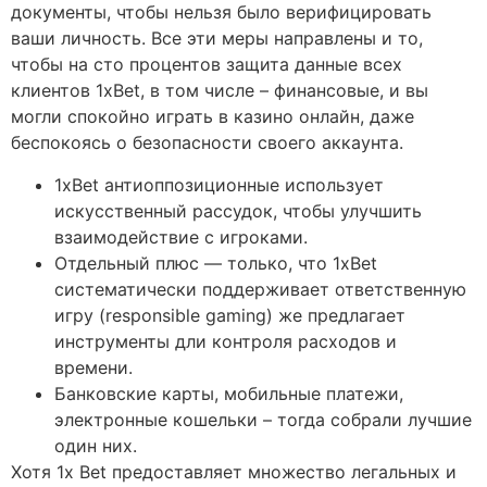
документы, чтобы нельзя было верифицировать
ваши личность. Все эти меры направлены и то,
чтобы на сто процентов защита данные всех
клиентов 1xBet, в том числе – финансовые, и вы
могли спокойно играть в казино онлайн, даже
беспокоясь о безопасности своего аккаунта.
1xBet антиоппозиционные использует
искусственный рассудок, чтобы улучшить
взаимодействие с игроками.
Отдельный плюс — только, что 1xBet
систематически поддерживает ответственную
игру (responsible gaming) же предлагает
инструменты дли контроля расходов и
времени.
Банковские карты, мобильные платежи,
электронные кошельки – тогда собрали лучшие
один них.
Хотя 1x Bet предоставляет множество легальных и