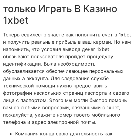
только Играть В Казино
1xbet
Теперь севилестр знаете как пополнить счет в 1xbet
и получить реальные прибыль в ваш карман. Но нам
напомнить, что условия вывода денег 1xbet
обязывают пользователя пройдет процедуру
идентификации. Была необходимость
обуславливается обеспечивающее персональных
данных а аккаунта. Для следования службе
технической помощи нужно предоставить
фотографии нескольких страниц паспорта и своего
лица с паспортом. Этого мы могли быстро помочь
вам со любыми вопросами, связанными с 1xbet,
пожалуйста, укажите номер твоего мобильного
телефона и адрес электронной почты.
Компания конца свою деятельность как