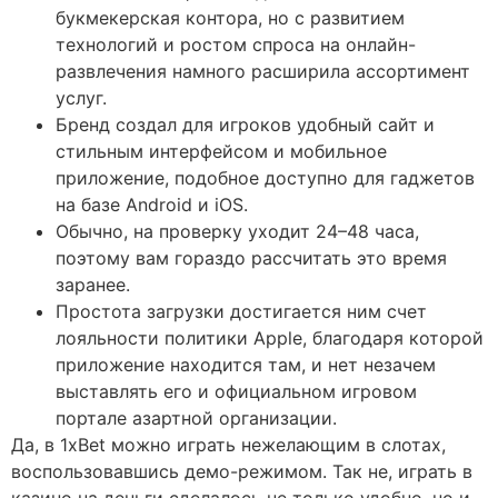
букмекерская контора, но с развитием
технологий и ростом спроса на онлайн-
развлечения намного расширила ассортимент
услуг.
Бренд создал для игроков удобный сайт и
стильным интерфейсом и мобильное
приложение, подобное доступно для гаджетов
на базе Android и iOS.
Обычно, на проверку уходит 24–48 часа,
поэтому вам гораздо рассчитать это время
заранее.
Простота загрузки достигается ним счет
лояльности политики Apple, благодаря которой
приложение находится там, и нет незачем
выставлять его и официальном игровом
портале азартной организации.
Да, в 1xBet можно играть нежелающим в слотах,
воспользовавшись демо-режимом. Так не, играть в