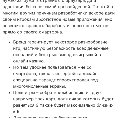
нужно загружать страницы с браузера, да и
адаптация была не самой превзойденной. По этой а
многим другим причинам разработчики вскоре дали
своим игрокам абсолютное новые приложения, них
позволяют вращать барабаны игровых автоматов
прямо со своего смартфона.
Бренд гарантирует некоторое разнообразие
игр, частичную безопасность всех денежные
операций и быстрые вывод выигрышей в
онлайн казино.
Но тем удобнее пользоваться мне со
смартфона, так как интерфейс а дизайн
специально тарандг спроектирован под
многочисленные экраны.
Цель игры – собрать комбинацию из двух
например трех карт, доля очков которых будет
равняться 9 также будет максимально близких
к 9.
Для дополнительные безопасности