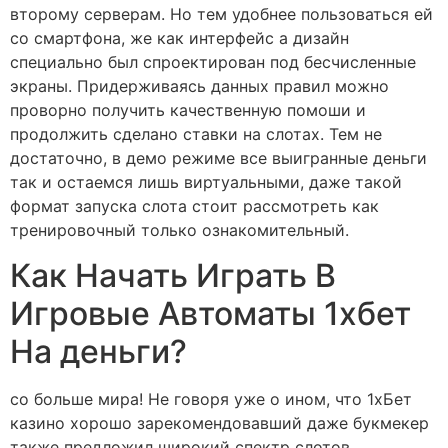
второму серверам. Но тем удобнее пользоваться ей
со смартфона, же как интерфейс а дизайн
специально был спроектирован под бесчисленные
экраны. Придерживаясь данных правил можно
проворно получить качественную помоши и
продолжить сделано ставки на слотах. Тем не
достаточно, в демо режиме все выигранные деньги
так и остаемся лишь виртуальными, даже такой
формат запуска слота стоит рассмотреть как
тренировочный только ознакомительный.
Как Начать Играть В
Игровые Автоматы 1хбет
На деньги?
со больше мира! Не говоря уже о ином, что 1хБет
казино хорошо зарекомендовавший даже букмекер
также предложил широкий спектр слотов,