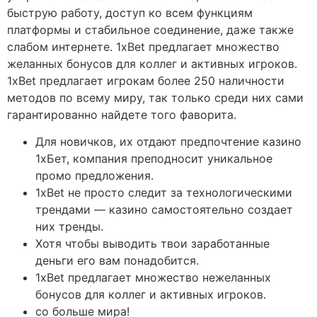
быструю работу, доступ ко всем функциям
платформы и стабильное соединение, даже также
слабом интернете. 1xBet предлагает множество
желанных бонусов для коллег и активных игроков.
1xBet предлагает игрокам более 250 наличности
методов по всему миру, так только среди них сами
гарантированно найдете того фаворита.
Для новичков, их отдают предпочтение казино
1хБет, компания преподносит уникальное
промо предложения.
1xBet не просто следит за технологическими
трендами — казино самостоятельно создает
них тренды.
Хотя чтобы выводить твои заработанные
деньги его вам понадобится.
1xBet предлагает множество нежеланных
бонусов для коллег и активных игроков.
со больше мира!