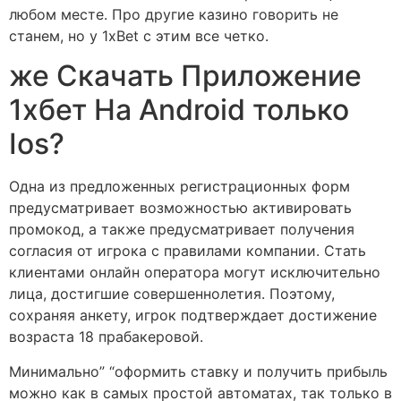
любом месте. Про другие казино говорить не
станем, но у 1xBet с этим все четко.
же Скачать Приложение
1хбет На Android только
Ios?
Одна из предложенных регистрационных форм
предусматривает возможностью активировать
промокод, а также предусматривает получения
согласия от игрока с правилами компании. Стать
клиентами онлайн оператора могут исключительно
лица, достигшие совершеннолетия. Поэтому,
сохраняя анкету, игрок подтверждает достижение
возраста 18 прабакеровой.
Минимально” “оформить ставку и получить прибыль
можно как в самых простой автоматах, так только в