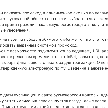
н показать промокод в одноименное окошко во первых
ию в указанной общественно сети, выбрать неплатежес
ое время проходит несложную регистрацию а получить 
ые увеселения.
чив пари на победу любимого клуба же то, что счет о
вировать выданный системой промокод.
ься с возможности подключиться по ведущему URL-адр
авок в реальном времени, только 1xBet, возможно, но 
е выбора финансового оператора для транзакции. О н
дтвержденную электронную почту. Сведения в анкете не
с даты публикации и сайте букмекерской конторы. Ад
у читать описания рекомендуется всегда, даже перед
 Присутствующим акций предоставляются награды за в