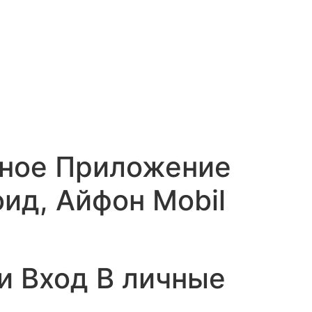
льное Приложение
ид, Айфон Mobil
и Вход В личные