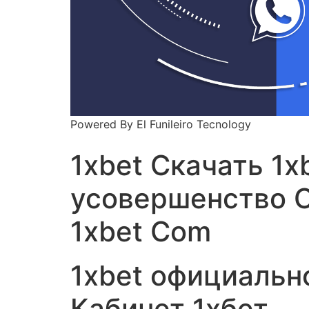
Powered By El Funileiro Tecnology
1xbet Скачать 1
усовершенство С
1xbet Com
1xbet официальн
Кабинет 1хбет