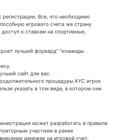
 регистрации. Все, что необходимо
пособную игрового счета же страну
доступ к ставкам на спортивные,
ткроет лучший форвард” “команды.
есу.
лучший сайт дли вас.
епродолжительного процедуры KYC игрок
льзя указать в том виде, в котором они
министрация может разработать в правила
 повторным участием в ранее
несение денежек на игровой счет.