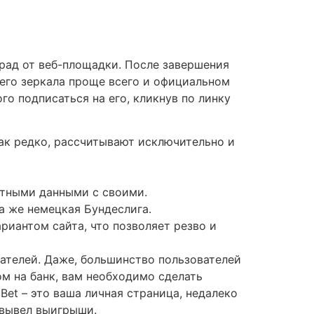
рад от веб-площадки. После завершения
его зеркала проще всего и официальном
го подписаться на его, кликнув по линку
 как редко, рассчитывают исключительно и
етными данными с своими.
га же немецкая Бундеслига.
иантом сайта, что позволяет резво и
вателей. Даже, большинство пользователей
ом на банк, вам необходимо сделать
Bet – это ваша личная страница, недалеко
 вывел выигрыши.