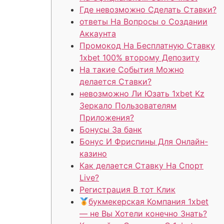
Где невозможно Сделать Ставки?
ответы На Вопросы о Создании
Аккаунта
Промокод На Бесплатную Ставку
1xbet 100% второму Депозиту
На такие События Можно
делается Ставки?
невозможно Ли Юзать 1xbet Kz
Зеркало Пользователям
Приложения?
Бонусы За банк
Бонус И Фриспины Для Онлайн-
казино
Как делается Ставку На Спорт
Live?
Регистрация В тот Клик
букмекерская Компания 1xbet
— не Вы Хотели конечно Знать?