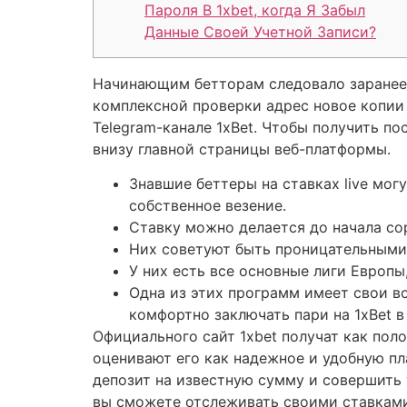
Пароля В 1xbet, когда Я Забыл
Данные Своей Учетной Записи?
Начинающим бетторам следовало заранее 
комплексной проверки адрес новое копии
Telegram-канале 1xBet. Чтобы получить по
внизу главной страницы веб-платформы.
Знавшие беттеры на ставках live мог
собственное везение.
Ставку можно делается до начала со
Них советуют быть проницательными
У них есть все основные лиги Европы
Одна из этих программ имеет свои в
комфортно заключать пари на 1xBet в
Официального сайт 1xbet получат как пол
оценивают его как надежное и удобную пл
депозит на известную сумму и совершить у
вы сможете отслеживать своими ставками