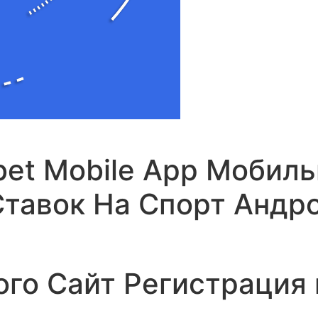
xbet Mobile App Моби
тавок На Спорт Андро
ого Сайт Регистрация 