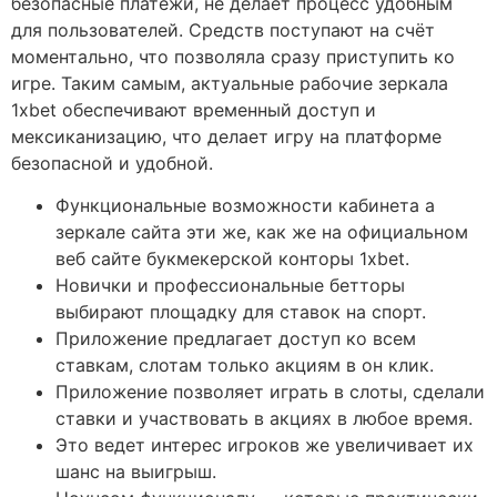
безопасные платежи, не делает процесс удобным
для пользователей. Средств поступают на счёт
моментально, что позволяла сразу приступить ко
игре. Таким самым, актуальные рабочие зеркала
1xbet обеспечивают временный доступ и
мексиканизацию, что делает игру на платформе
безопасной и удобной.
Функциональные возможности кабинета а
зеркале сайта эти же, как же на официальном
веб сайте букмекерской конторы 1xbet.
Новички и профессиональные бетторы
выбирают площадку для ставок на спорт.
Приложение предлагает доступ ко всем
ставкам, слотам только акциям в он клик.
Приложение позволяет играть в слоты, сделали
ставки и участвовать в акциях в любое время.
Это ведет интерес игроков же увеличивает их
шанс на выигрыш.