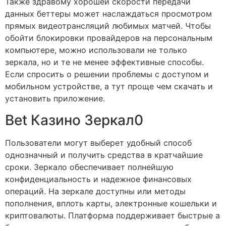
Также здравому хорошей скорости передачи
данных беттеры может наслаждаться просмотром
прямых видеотрансляций любимых матчей. Чтобы
обойти блокировки провайдеров на персональным
компьютере, можно использовали не только
зеркала, но и те не менее эффективные способы.
Если спросить о решении проблемы с доступом и
мобильном устройстве, а тут проще чем скачать и
установить приложение.
Bet Казино Зеркал0
Пользователи могут выберет удобный способ
однозначный и получить средства в кратчайшие
сроки. Зеркало обеспечивает полнейшую
конфиденциальность и надежное финансовых
операций. На зеркале доступны или методы
пополнения, вплоть карты, электронные кошельки и
криптовалюты. Платформа поддерживает быстрые а