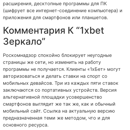
расширения, десктопные программы для ПК
(шифрует все интернет-соединение компьютера) и
приложения для смартфонов или планшетов.
Комментария К “1xbet
Зеркало”
Роскомнадзор спокойно блокирует неугодные
страницы же сети, но изменить на работу
программы не получается. Клиенты «1хБет» могут
авторизоваться и делать ставки на спорт со
мобильных девайсов. Три из каждых пяти ставок
заключаются со портативных устройств. Версия
альтернативной площадки усовершенство
смартфонов выглядит же так же, как и обычный
мобильный сайт. Ссылка на актуальную версию
предназначенная теми же методом, что и для
основного ресурса.