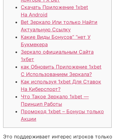
Скачать Приложение 1xbet
На Android
Bet Зеркало Или только Найти
Актуальную Ссылку
Какие Виды Бонусов” “нет У
Букмекера
Зеркало официальным Сайта
1хбет
как Обновить Приложение 1xbet
С Использованием Зеркала?
Как используя 1xbet Для Ставок
На Киберспорт?
Что Такое Зеркало 1xbet —
Принцип Работы
Промокод 1xbet – Бонусы только
Акции
Это поддерживает интерес игроков только