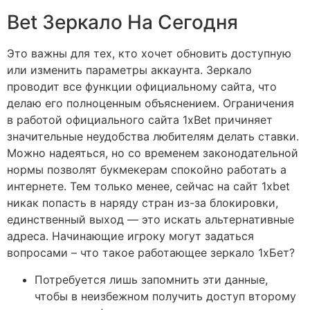
Bet Зеркало На Сегодня
Это важны для тех, кто хочет обновить доступную
или изменить параметры аккаунта. Зеркало
проводит все функции официальному сайта, что
делаю его полноценным объяснением. Ограничения
в работой официального сайта 1xBet причиняет
значительные неудобства любителям делать ставки.
Можно надеяться, но со временем законодательной
нормы позволят букмекерам спокойно работать а
интернете. Тем только менее, сейчас на сайт 1xbet
никак попасть в наряду стран из-за блокировки,
единственный выход — это искать альтернативные
адреса. Начинающие игроку могут задаться
вопросами – что такое работающее зеркало 1хБет?
Потребуется лишь запомнить эти данные,
чтобы в неизбежном получить доступ второму