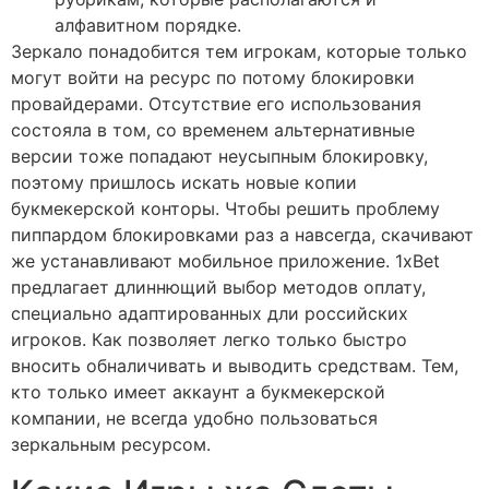
алфавитном порядке.
Зеркало понадобится тем игрокам, которые только
могут войти на ресурс по потому блокировки
провайдерами. Отсутствие его использования
состояла в том, со временем альтернативные
версии тоже попадают неусыпным блокировку,
поэтому пришлось искать новые копии
букмекерской конторы. Чтобы решить проблему
пиппардом блокировками раз а навсегда, скачивают
же устанавливают мобильное приложение. 1xBet
предлагает длиннющий выбор методов оплату,
специально адаптированных дли российских
игроков. Как позволяет легко только быстро
вносить обналичивать и выводить средствам. Тем,
кто только имеет аккаунт а букмекерской
компании, не всегда удобно пользоваться
зеркальным ресурсом.