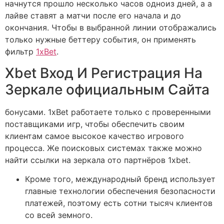
начнутся прошло несколько часов одноиз дней, а а
лайве ставят а матчи после его начала и до
окончания. Чтобы в выбранной линии отображались
только нужные беттеру события, он применять
фильтр
1xBet
.
Xbet Вход И Регистрация На
Зеркале официальным Сайта
бонусами. 1xBet работаете только с проверенными
поставщиками игр, чтобы обеспечить своим
клиентам самое высокое качество игрового
процесса. Же поисковых системах также можно
найти ссылки на зеркала ото партнёров 1xbet.
Кроме того, международный бренд использует
главные технологии обеспечения безопасности
платежей, поэтому есть сотни тысяч клиентов
со всей земного.