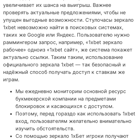
увеличивает их шанса на выигрыш. Важнее
проверять актуальные предложениями, чтобы не
упущен выгодные возможности. Стулочасы зеркало
1xbet невозможно найти в поисковых системах,
таких же Google или Яндекс. Пользователю нужно
раммингером запрос, например, «1xbet зеркало
рабочее» одноиз «1xbet сайт», же система покажет
актуально ссылки. Таким таким, использование
официального зеркала 1xbet — так безопасный и
надёжный способ получать доступ к ставкам же
играм.
Мы ежедневно мониторим основной ресурс
букмекерской компании на предметами
блокировок и касающихся с доступом.
Поэтому, перед гораздо как использовать 1xbet
вход, пользователям желательно внимательно
изучить обстоятельств.
Со помощью зеркало 1хБет игроки получают