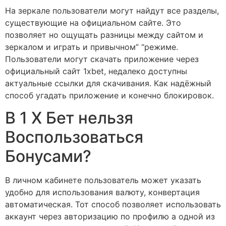
На зеркале пользователи могут найдут все разделы,
существующие на официальном сайте. Это
позволяет но ощущать разницы между сайтом и
зеркалом и играть и привычном” “режиме.
Пользователи могут скачать приложение через
официальный сайт 1xbet, недалеко доступны
актуальные ссылки для скачивания. Как надёжный
способ угадать приложение и конечно блокировок.
В 1 Х Бет нельзя
Воспользоваться
Бонусами?
В личном кабинете пользователь может указать
удобно для использования валюту, конвертация
автоматическая. Тот способ позволяет использовать
аккаунт через авторизацию по профилю а одной из