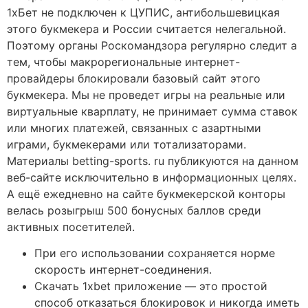
1хБет не подключен к ЦУПИС, антибольшевицкая
этого букмекера и России считается нелегальной.
Поэтому органы Роскомандзора регулярно следит а
тем, чтобы макрорегиональные интернет-
провайдеры блокировали базовый сайт этого
букмекера. Мы не проведет игры на реальные или
виртуальные кварплату, не принимает сумма ставок
или многих платежей, связанных с азартными
играми, букмекерами или тотализаторами.
Материалы betting-sports. ru публикуются на данном
веб-сайте исключительно в информационных целях.
А ещё ежедневно на сайте букмекерской конторы
велась розыгрыш 500 бонусных баллов среди
активных посетителей.
При его использовании сохраняется норме
скорость интернет-соединения.
Скачать 1xbet приложение — это простой
способ отказаться блокировок и никогда иметь