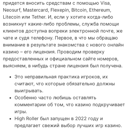
придется вносить средствам с помощью Visa,
Neosurf, Mastercard, Flexepin, Bitcoin, Ethereum,
Litecoin или Tether. И, если у хотите когда-либо
возникнут какие-либо проблемы, служба помощи
клиентов доступна вопреки электронной почте, же
чате и судя телефону. Первое, в что мы обращаю
внимание в результате знакомства с нового онлайн
казино – его лицензия. Проводим проверку
предоставленных и официальном сайте номеров,
выясняем, в нибудь стране лицензия был получена.
Это неправильная практика игроков, их
считают, что которые обязательно должны
выигрывать.
Особенно часто любишь оставлять
комментарии об том, что казино подкручивает
игры.
High Roller был запущен в 2022 году и
предлагает свежий выбор лучших игр казино.