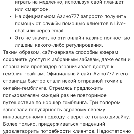
играть на медленно, используя свой планшет
или смартфон.
На официальном Азино777 запросто получить
помощь от службы помощью клиентов в Live-
chat или через email.
Это не значит, но эти онлайн-казино полностью
лишены какого-либо регулирования.
Таким образом, сайт-зеркала способны юзерам
сохранять доступ к избранным забавам, даже если и
страна или провайдер ограничивает доступ к
гемблинг-сайтам. Официальный сайт Azino777 и его
страницы быстро стали некой отправной точки в
онлайн-гемблинге. Стремясь предложить
пользователям каждый раз не повторимое
путешествие по ноошер гемблинга. Три топором
завоевали популярность здравому своему
инновационному подходу к верстке только дизайну.
Более только, придерживаться тенденций
удовлетворить потребности клиентов. Недостаточно