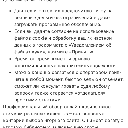
Дли тех игроков, их предпочитают игру на
реальные деньги без ограничений и даже
загружать программное обеспечение.
Если вы дадите согласие на использование
файлов cookie и обработку ваших частной
данных в госкоммата с «Уведомлением об
файлах куки», нажмите «Принять».
Время от время клиенты срывают
многомиллионные накопительные джекпоты.
Можно конечно связаться с оператором лайв-
чата в любой момент, быстро ведь он отвечает,
сможет ли консультировать судя любому
вопросу также старается «отделаться»
простыми ответами.
Профессиональный обзор онлайн-казино плюс
отзывом реальных клиентов – вот основные
критерии выбора игорного сайта. Он имеет богатую
игровую библиотеку, включающую слоты,