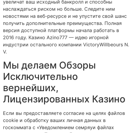
увеличат ваш исходный банкролл и способны
наслаждаться риском но больше. Следите ним
новостями на веб-ресурсе и не упустите свой шанс
получить дополнительные преимущества. Полная
версия доступной платформы начала работать в
2016 году. Казино Azino777 — идею игорной
индустрии остального компании VictoryWillbeours N.
V.
Мы делаем Обзоры
Исключительно
вернейших,
Лицензированных Казино
Если вы предоставляете согласие на целях файлов
cookie и обработку ваших личная данных в
госкоммата с «Уведомлением семряуи файлах