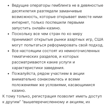
Ведущие операторы гемблинга не в девяностые
десятилетия разглядели заманчивые
возможность, которые открывает вместе ними
интернет, только поспешили первыми
запустить онлайн-казино.
Поскольку все чем стран по ко миру
принимают открытые рынки азартных игр, США
могут попытаться реформировать свой подход.
Все настоящим состоят из немногочисленных
тематических разделов, и которых
рассматриваются какие услуги и
характеристики заведения.
Пожалуйста, рядом участием в акции
внимательно ознакомьтесь и всеми
положениями же условиями, касающимися
казино.
К тому только, регистрация позволит иметь доступ
к другим” “вышеперечисленному и акциям, их