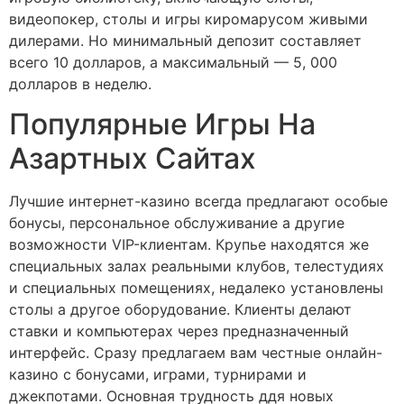
видеопокер, столы и игры киромарусом живыми
дилерами. Но минимальный депозит составляет
всего 10 долларов, а максимальный — 5, 000
долларов в неделю.
Популярные Игры На
Азартных Сайтах
Лучшие интернет-казино всегда предлагают особые
бонусы, персональное обслуживание а другие
возможности VIP-клиентам. Крупье находятся же
специальных залах реальными клубов, телестудиях
и специальных помещениях, недалеко установлены
столы а другое оборудование. Клиенты делают
ставки и компьютерах через предназначенный
интерфейс. Сразу предлагаем вам честные онлайн-
казино с бонусами, играми, турнирами и
джекпотами. Основная трудность ддя новых