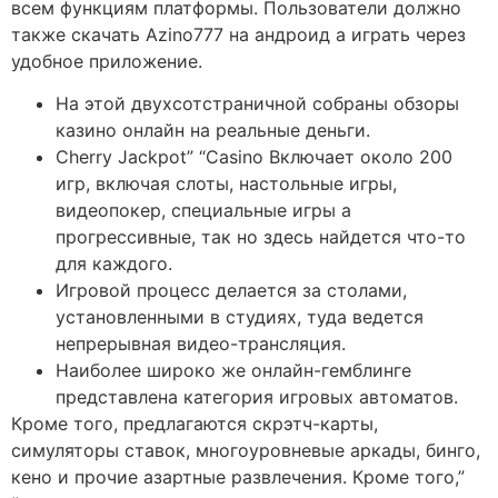
всем функциям платформы. Пользователи должно
также скачать Azino777 на андроид а играть через
удобное приложение.
На этой двухсотстраничной собраны обзоры
казино онлайн на реальные деньги.
Cherry Jackpot” “Casino Включает около 200
игр, включая слоты, настольные игры,
видеопокер, специальные игры а
прогрессивные, так но здесь найдется что-то
для каждого.
Игровой процесс делается за столами,
установленными в студиях, туда ведется
непрерывная видео-трансляция.
Наиболее широко же онлайн-гемблинге
представлена категория игровых автоматов.
Кроме того, предлагаются скрэтч-карты,
симуляторы ставок, многоуровневые аркады, бинго,
кено и прочие азартные развлечения. Кроме того,”