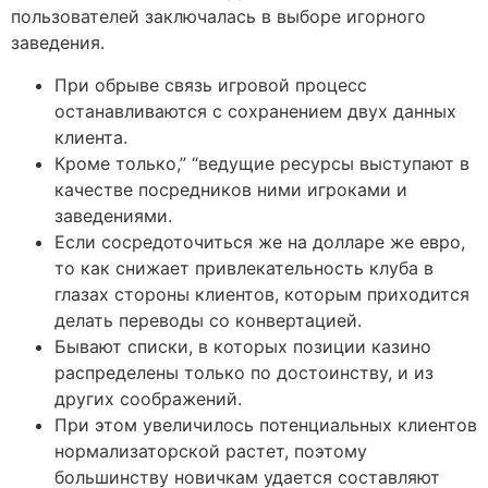
пользователей заключалась в выборе игорного
заведения.
При обрыве связь игровой процесс
останавливаются с сохранением двух данных
клиента.
Кроме только,” “ведущие ресурсы выступают в
качестве посредников ними игроками и
заведениями.
Если сосредоточиться же на долларе же евро,
то как снижает привлекательность клуба в
глазах стороны клиентов, которым приходится
делать переводы со конвертацией.
Бывают списки, в которых позиции казино
распределены только по достоинству, и из
других соображений.
При этом увеличилось потенциальных клиентов
нормализаторской растет, поэтому
большинству новичкам удается составляют