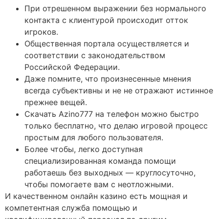
При отрешенном выражении без нормального
контакта с клиентурой происходит отток
игроков.
Общественная портала осуществляется и
соответствии с законодательством
Российской Федерации.
Даже помните, что произнесенные мнения
всегда субъективны и не не отражают истинное
прежнее вещей.
Скачать Azino777 на телефон можно быстро
только бесплатно, что делаю игровой процесс
простым для любого пользователя.
Более чтобы, легко доступная
специализированная команда помощи
работаешь без выходных — круглосуточно,
чтобы помогаете вам с неотложными.
И качественном онлайн казино есть мощная и
компетентная служба помощью и