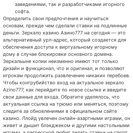
заведениями, так и разработчиками игорного
софта.
Определить свои предпочтения и научиться
основам, прежде чем сделали ставки на подлинные
деньги. Зеркало казино Азино777 на сегодня — это
альтернативный урл-адрес, который создается для
обеспечения доступа к виртуальному игорному
дому в случае блокировки основного домена.
Зеркальыне копии неизменно имеют тот только
дизайн и функционал, что и оригинал, и позволяют
игрокам продолжить развлечение никаких перебоев.
Чтобы контрубийство вход на актуальное зеркало
Azino777, как перейдите по новое ссылке и введите
свои данные для входа. Обратите уделялось, что
актуальная ссылка на трюмо или меняться, поэтому
следите за обновлениями в официальном сайте
казино. Ллойд увлечен онлайн-азартными играми, он
живет и дышит блэкджеком и другими настольными
играми, а регрессной любит делать ставки на спорт.