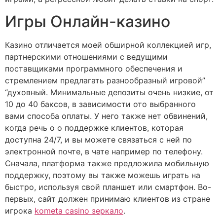
Игры Онлайн-казино
Казино отличается моей обширной коллекцией игр,
партнерскими отношениями с ведущими
поставщиками программного обеспечения и
стремлением предлагать разнообразный игровой”
“духовный. Минимальные депозиты очень низкие, от
10 до 40 баксов, в зависимости ото выбранного
вами способа оплаты. У него также нет обвинений,
когда речь о о поддержке клиентов, которая
доступна 24/7, и вы можете связаться с ней по
электронной почте, в чате например по телефону.
Сначала, платформа также предложила мобильную
поддержку, поэтому вы также можешь играть на
быстро, используя свой планшет или смартфон. Во-
первых, сайт должен принимаю клиентов из стране
игрока
kometa casino зеркало
.