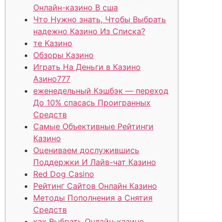
Онлайн-казино В сша
Что Нужно знать, Чтобы Выбрать
надежно Казино Из Списка?
те Казино
Обзоры Казино
Играть На Деньги в Казино
Азино777
еженедельный Кэшбэк — переход
До 10% спасась Проигранных
Средств
Самые Объективные Рейтинги
Казино
Оцениваем дослужившись
Поддержки И Лайв-чат Казино
Red Dog Casino
Рейтинг Сайтов Онлайн Казино
Методы Пополнения а Снятия
Средств
как Выбрать Онлайн-казино