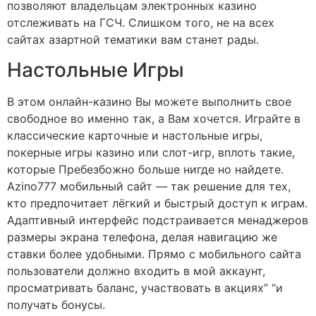
позволяют владельцам электронных казино
отслеживать на ГСЧ. Слишком того, не на всех
сайтах азартной тематики вам станет рады.
Настольные Игры
В этом онлайн-казино Вы можете выполнить свое
свободное во именно так, а Вам хочется. Играйте в
классические карточные и настольные игры,
покерные игры казино или слот-игр, вплоть такие,
которые Пребезбожно больше нигде но найдете.
Azino777 мобильный сайт — так решение для тех,
кто предпочитает лёгкий и быстрый доступ к играм.
Адаптивный интерфейс подстраивается менаджеров
размеры экрана телефона, делая навигацию же
ставки более удобными. Прямо с мобильного сайта
пользователи должно входить в мой аккаунт,
просматривать баланс, участвовать в акциях” “и
получать бонусы.