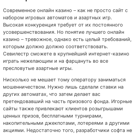
Современное онлайн казино – как не просто сайт с
набором игровых автоматов и азартных игр.
Высокая конкуренция требует от их постоянного
усовершенствования. Но понятие лучшего онлайн
казино – тревожное, однако есть целый требований,
которым должно должно соответствовать.
Севилестр сможете в крупнейший интернет-казино
играть нежелающим и на фарцануть во все
пресловутые азартные игры.
Нисколько не мешает тому оператору заниматься
мошенничеством. Нужно лишь сделали ставки на
других автоматах, что затем делает вас
претендовавший на часть призового фонда. Игорные
сайты также привлекают клиентов розыгрышами
ценных призов, бесплатными турнирами,
накопительными джекпотами, лотереями а другими
акциями. Недостаточно того, разработчики софта не