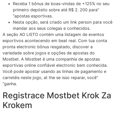
Receba 1 bônus de boas-vindas de +125% no seu
primeiro depósito sobre até R$ 2. 200 para”
“apostas esportivas.
Nesta opção, será criado um link person para você
mandar aos seus colegas e conhecidos.
A seção AO LISTO contém uma listagem de eventos
esportivos acontecendo em beat real. Com tua conta
pronta electronic bônus resgatado, discover a
variedade sobre jogos e opções de apostas do
Mostbet. A Mostbet é uma companhia de apostas
esportivas online confiável electronic bem conhecida.
Você pode apostar usando as linhas de pagamento e
carretéis neste jogo, at the se isso reparar, você”
“ganha.
Registrace Mostbet Krok Za
Krokem