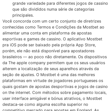
grande variedade para diferentes jogos de cassino
que são divididos numa série de categorias
principales.
Você concorda com um certo conjunto de diretrizes
conhecidas como Termos e Condições da Mostbet ao
alimentar uma conta em plataforma de apostas
esportivas e games de cassino. O aplicativo Mostbet
pra iOS pode ser baixado pela própria App Store,
porém, ele não está disponível para apostadores
brasileiros — ao poco não diretamente. Os dispositivos
da The apple company permitem que os seus usuários
alterem a localização de seus aparelhos através da
seção de ajustes. O Mostbet é uma das melhores
plataformas em virtude de jogadores portugueses os
quais gostam de apostas desportivas e jogos de casino
on the internet. Com métodos sobre pagamento locais,
user interface amigável e bónus atrativos, o Mostbet
destaca-se como alguma escolha superior no
competitivo mercado para apostas em England. As