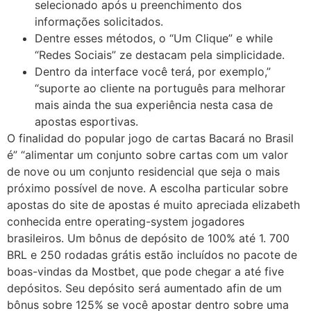
selecionado após u preenchimento dos
informações solicitados.
Dentre esses métodos, o “Um Clique” e while
“Redes Sociais” ze destacam pela simplicidade.
Dentro da interface você terá, por exemplo,”
“suporte ao cliente na português para melhorar
mais ainda the sua experiência nesta casa de
apostas esportivas.
O finalidad do popular jogo de cartas Bacará no Brasil
é” “alimentar um conjunto sobre cartas com um valor
de nove ou um conjunto residencial que seja o mais
próximo possível de nove. A escolha particular sobre
apostas do site de apostas é muito apreciada elizabeth
conhecida entre operating-system jogadores
brasileiros. Um bônus de depósito de 100% até 1. 700
BRL e 250 rodadas grátis estão incluídos no pacote de
boas-vindas da Mostbet, que pode chegar a até five
depósitos. Seu depósito será aumentado afin de um
bônus sobre 125% se você apostar dentro sobre uma