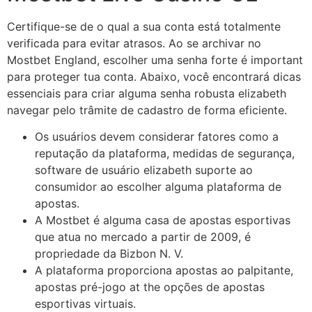
Certifique-se de o qual a sua conta está totalmente
verificada para evitar atrasos. Ao se archivar no
Mostbet England, escolher uma senha forte é important
para proteger tua conta. Abaixo, você encontrará dicas
essenciais para criar alguma senha robusta elizabeth
navegar pelo trâmite de cadastro de forma eficiente.
Os usuários devem considerar fatores como a
reputação da plataforma, medidas de segurança,
software de usuário elizabeth suporte ao
consumidor ao escolher alguma plataforma de
apostas.
A Mostbet é alguma casa de apostas esportivas
que atua no mercado a partir de 2009, é
propriedade da Bizbon N. V.
A plataforma proporciona apostas ao palpitante,
apostas pré-jogo at the opções de apostas
esportivas virtuais.