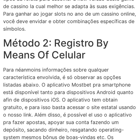
de cassino la cual melhor se adapta às suas exigências.
Para ganhar ao jogar slots no ano de um cassino online,
você deve envidar e obter combinações específicas de
símbolos.
Método 2: Registro By
Means Of Celular
Para néanmoins informações sobre qualquer
característica envolvida, é só observar as opções
listadas abaixo. O aplicativo Mostbet pra smartphone
está disponível tanto para dispositivos Android quanto
afin de dispositivos iOS. O aplicativo tem obtain
gratuito, e para isso basta acessar o site estatal usando
o nosso link. Além disso, é possível el uso o aplicativo
pra fazer apostas, apoyar sua conta fazendo um
depósito, sacando dinheiro, resgatando operating-
system mesmos bônus de boas-vindas etc. Os