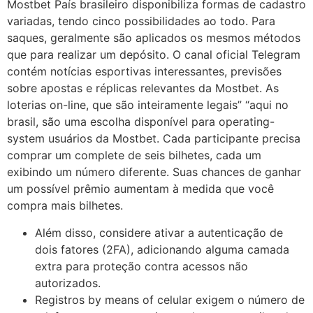
Mostbet País brasileiro disponibiliza formas de cadastro
variadas, tendo cinco possibilidades ao todo. Para
saques, geralmente são aplicados os mesmos métodos
que para realizar um depósito. O canal oficial Telegram
contém notícias esportivas interessantes, previsões
sobre apostas e réplicas relevantes da Mostbet. As
loterias on-line, que são inteiramente legais” “aqui no
brasil, são uma escolha disponível para operating-
system usuários da Mostbet. Cada participante precisa
comprar um complete de seis bilhetes, cada um
exibindo um número diferente. Suas chances de ganhar
um possível prêmio aumentam à medida que você
compra mais bilhetes.
Além disso, considere ativar a autenticação de
dois fatores (2FA), adicionando alguma camada
extra para proteção contra acessos não
autorizados.
Registros by means of celular exigem o número de