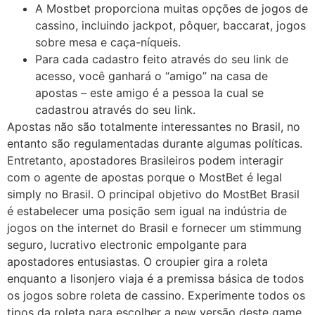
A Mostbet proporciona muitas opções de jogos de
cassino, incluindo jackpot, pôquer, baccarat, jogos
sobre mesa e caça-níqueis.
Para cada cadastro feito através do seu link de
acesso, você ganhará o “amigo” na casa de
apostas – este amigo é a pessoa la cual se
cadastrou através do seu link.
Apostas não são totalmente interessantes no Brasil, no
entanto são regulamentadas durante algumas políticas.
Entretanto, apostadores Brasileiros podem interagir
com o agente de apostas porque o MostBet é legal
simply no Brasil. O principal objetivo do MostBet Brasil
é estabelecer uma posição sem igual na indústria de
jogos on the internet do Brasil e fornecer um stimmung
seguro, lucrativo electronic empolgante para
apostadores entusiastas. O croupier gira a roleta
enquanto a lisonjero viaja é a premissa básica de todos
os jogos sobre roleta de cassino. Experimente todos os
tipos da roleta para escolher a new versão deste game