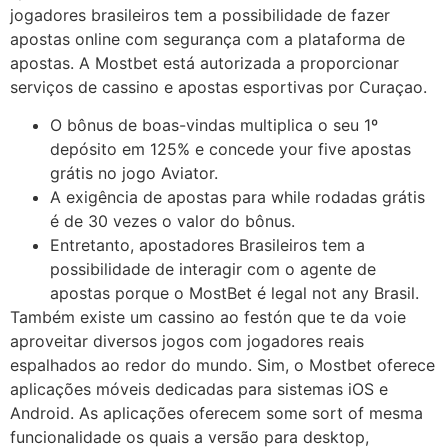
jogadores brasileiros tem a possibilidade de fazer
apostas online com segurança com a plataforma de
apostas. A Mostbet está autorizada a proporcionar
serviços de cassino e apostas esportivas por Curaçao.
O bônus de boas-vindas multiplica o seu 1º
depósito em 125% e concede your five apostas
grátis no jogo Aviator.
A exigência de apostas para while rodadas grátis
é de 30 vezes o valor do bônus.
Entretanto, apostadores Brasileiros tem a
possibilidade de interagir com o agente de
apostas porque o MostBet é legal not any Brasil.
Também existe um cassino ao festón que te da voie
aproveitar diversos jogos com jogadores reais
espalhados ao redor do mundo. Sim, o Mostbet oferece
aplicações móveis dedicadas para sistemas iOS e
Android. As aplicações oferecem some sort of mesma
funcionalidade os quais a versão para desktop,