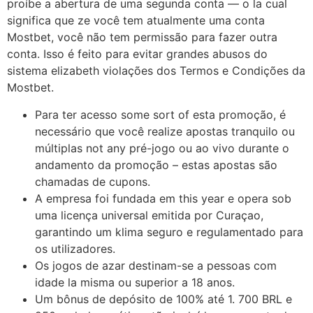
proíbe a abertura de uma segunda conta — o la cual
significa que ze você tem atualmente uma conta
Mostbet, você não tem permissão para fazer outra
conta. Isso é feito para evitar grandes abusos do
sistema elizabeth violações dos Termos e Condições da
Mostbet.
Para ter acesso some sort of esta promoção, é
necessário que você realize apostas tranquilo ou
múltiplas not any pré-jogo ou ao vivo durante o
andamento da promoção – estas apostas são
chamadas de cupons.
A empresa foi fundada em this year e opera sob
uma licença universal emitida por Curaçao,
garantindo um klima seguro e regulamentado para
os utilizadores.
Os jogos de azar destinam-se a pessoas com
idade la misma ou superior a 18 anos.
Um bônus de depósito de 100% até 1. 700 BRL e