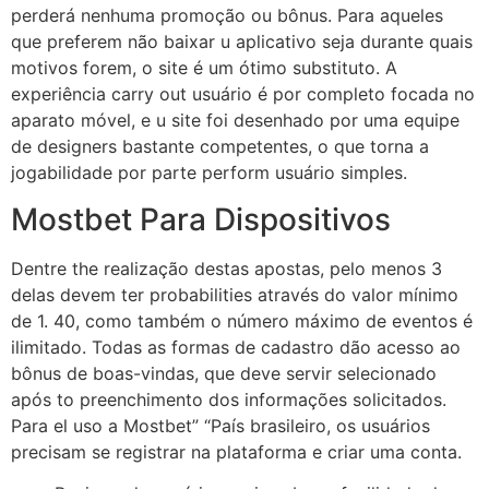
perderá nenhuma promoção ou bônus. Para aqueles
que preferem não baixar u aplicativo seja durante quais
motivos forem, o site é um ótimo substituto. A
experiência carry out usuário é por completo focada no
aparato móvel, e u site foi desenhado por uma equipe
de designers bastante competentes, o que torna a
jogabilidade por parte perform usuário simples.
Mostbet Para Dispositivos
Dentre the realização destas apostas, pelo menos 3
delas devem ter probabilities através do valor mínimo
de 1. 40, como também o número máximo de eventos é
ilimitado. Todas as formas de cadastro dão acesso ao
bônus de boas-vindas, que deve servir selecionado
após to preenchimento dos informações solicitados.
Para el uso a Mostbet” “País brasileiro, os usuários
precisam se registrar na plataforma e criar uma conta.