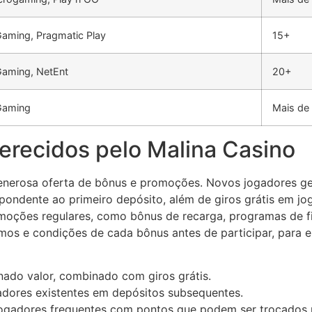
Gaming, Pragmatic Play
15+
Gaming, NetEnt
20+
Gaming
Mais de
recidos pelo Malina Casino
generosa oferta de bônus e promoções. Novos jogadores 
spondente ao primeiro depósito, além de giros grátis em j
omoções regulares, como bônus de recarga, programas de f
rmos e condições de cada bônus antes de participar, para e
ado valor, combinado com giros grátis.
adores existentes em depósitos subsequentes.
gadores frequentes com pontos que podem ser trocados 