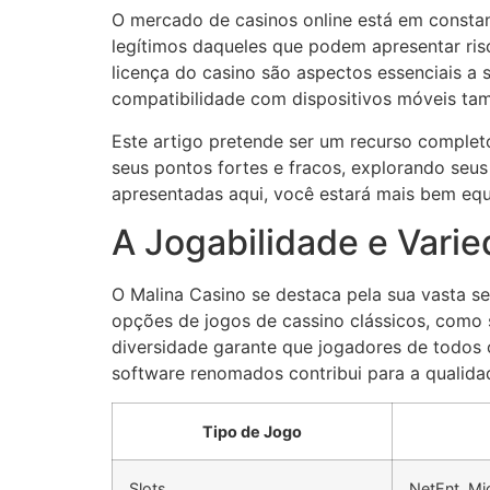
O mercado de casinos online está em constan
legítimos daqueles que podem apresentar risc
licença do casino são aspectos essenciais a 
compatibilidade com dispositivos móveis ta
Este artigo pretende ser um recurso comple
seus pontos fortes e fracos, explorando seu
apresentadas aqui, você estará mais bem equi
A Jogabilidade e Vari
O Malina Casino se destaca pela sua vasta s
opções de jogos de cassino clássicos, como s
diversidade garante que jogadores de todos 
software renomados contribui para a qualidad
Tipo de Jogo
Slots
NetEnt, Mi