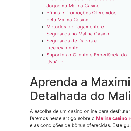
Jogos no Malina Casino
Bônus e Promoções Oferecidos
pelo Malina Casino
Métodos de Pagamento e
Segurança no Malina Casino
Segurança de Dados e
Licenciamento
Suporte ao Cliente e Experiência do
Usuário
Aprenda a Maximi
Detalhada do Mali
A escolha de um casino online para desfruta
faremos neste artigo sobre o
Malina casino 
e as condições de bônus oferecidas. Este gu