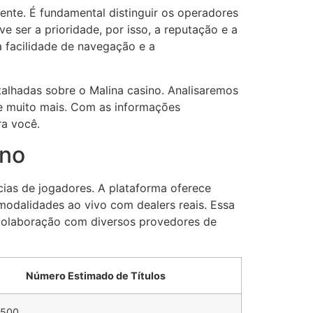
nte. É fundamental distinguir os operadores
 ser a prioridade, por isso, a reputação e a
a facilidade de navegação e a
alhadas sobre o Malina casino. Analisaremos
 e muito mais. Com as informações
ra você.
ino
ias de jogadores. A plataforma oferece
 modalidades ao vivo com dealers reais. Essa
A colaboração com diversos provedores de
Número Estimado de Títulos
 500