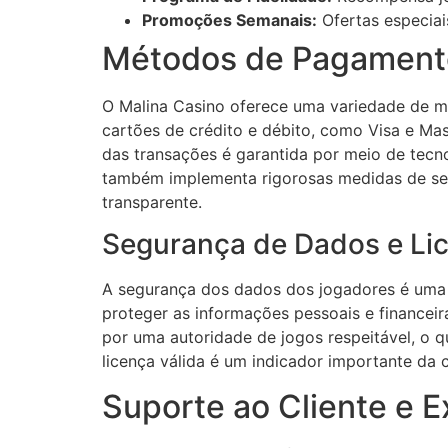
Promoções Semanais:
Ofertas especia
Métodos de Pagamento
O Malina Casino oferece uma variedade de m
cartões de crédito e débito, como Visa e Mast
das transações é garantida por meio de tecn
também implementa rigorosas medidas de seg
transparente.
Segurança de Dados e Li
A segurança dos dados dos jogadores é uma p
proteger as informações pessoais e financeir
por uma autoridade de jogos respeitável, o 
licença válida é um indicador importante da c
Suporte ao Cliente e E