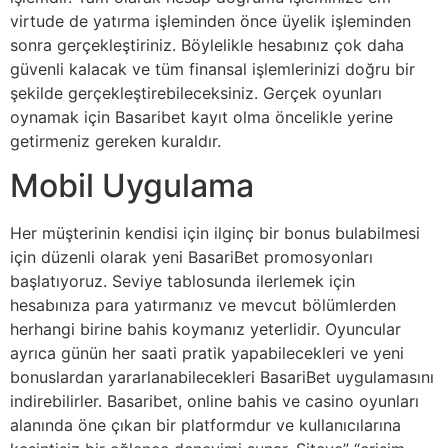
virtude de yatırma işleminden önce üyelik işleminden
sonra gerçekleştiriniz. Böylelikle hesabınız çok daha
güvenli kalacak ve tüm finansal işlemlerinizi doğru bir
şekilde gerçekleştirebileceksiniz. Gerçek oyunları
oynamak için Basaribet kayıt olma öncelikle yerine
getirmeniz gereken kuraldır.
Mobil Uygulama
Her müşterinin kendisi için ilginç bir bonus bulabilmesi
için düzenli olarak yeni BasariBet promosyonları
başlatıyoruz. Seviye tablosunda ilerlemek için
hesabınıza para yatırmanız ve mevcut bölümlerden
herhangi birine bahis koymanız yeterlidir. Oyuncular
ayrıca günün her saati pratik yapabilecekleri ve yeni
bonuslardan yararlanabilecekleri BasariBet uygulamasını
indirebilirler. Basaribet, online bahis ve casino oyunları
alanında öne çıkan bir platformdur ve kullanıcılarına