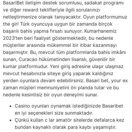
BasariBet iletişim destek sorumlusu, sadakat programı
ve diğer reward teklifleriyle ilgili sorularınızı
netleştirmenize olanak tanıyacaktır. Oyun platformumuz
the girl Türk oyuncuya uygun bir zamanda birçok
başarılı bahis yapma fırsatı sunuyor. Kumarhanemiz
2023’ten beri faaliyet göstermektedir, bu nedenle
müşteriler arasında mükemmel bir itibar kazanmayı
başarmıştır. Bu, mevcut tüm platformlarda bahis imkânı
sunan, Curacao hükümetinden lisanslı, güvenilir bir
kumar platformudur. Yeni giriş adresine ulaşır ulaşmaz
mevcut hesabınızla siteye giriş yaparak kaldığınız
yerden oyunlara devam edebilirsiniz. Basari bet, your ex
zaman müşteri memnuniyetini ön planda tutar ve bu
nedenle kesintisiz bir oyun deneyimi sunar.
Casino oyunları oynamak istediğinizde Basaribet
en iyi seçenekleri size sunmaktadır.
Çünkü kullan c lar amatör sitelerde defalarca kez
bundan kaynaklı olarak para kaybı yaşamıştır.