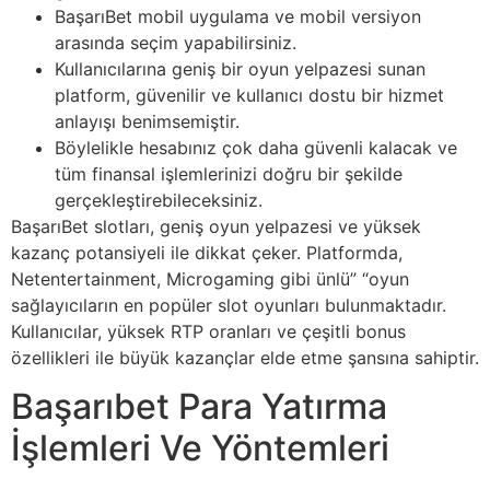
BaşarıBet mobil uygulama ve mobil versiyon
arasında seçim yapabilirsiniz.
Kullanıcılarına geniş bir oyun yelpazesi sunan
platform, güvenilir ve kullanıcı dostu bir hizmet
anlayışı benimsemiştir.
Böylelikle hesabınız çok daha güvenli kalacak ve
tüm finansal işlemlerinizi doğru bir şekilde
gerçekleştirebileceksiniz.
BaşarıBet slotları, geniş oyun yelpazesi ve yüksek
kazanç potansiyeli ile dikkat çeker. Platformda,
Netentertainment, Microgaming gibi ünlü” “oyun
sağlayıcıların en popüler slot oyunları bulunmaktadır.
Kullanıcılar, yüksek RTP oranları ve çeşitli bonus
özellikleri ile büyük kazançlar elde etme şansına sahiptir.
Başarıbet Para Yatırma
İşlemleri Ve Yöntemleri