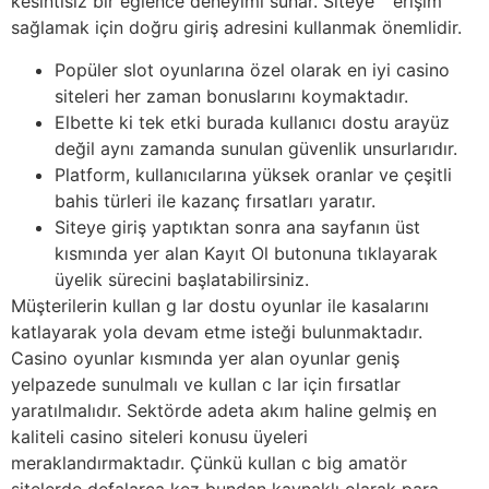
kesintisiz bir eğlence deneyimi sunar. Siteye” “erişim
sağlamak için doğru giriş adresini kullanmak önemlidir.
Popüler slot oyunlarına özel olarak en iyi casino
siteleri her zaman bonuslarını koymaktadır.
Elbette ki tek etki burada kullanıcı dostu arayüz
değil aynı zamanda sunulan güvenlik unsurlarıdır.
Platform, kullanıcılarına yüksek oranlar ve çeşitli
bahis türleri ile kazanç fırsatları yaratır.
Siteye giriş yaptıktan sonra ana sayfanın üst
kısmında yer alan Kayıt Ol butonuna tıklayarak
üyelik sürecini başlatabilirsiniz.
Müşterilerin kullan g lar dostu oyunlar ile kasalarını
katlayarak yola devam etme isteği bulunmaktadır.
Casino oyunlar kısmında yer alan oyunlar geniş
yelpazede sunulmalı ve kullan c lar için fırsatlar
yaratılmalıdır. Sektörde adeta akım haline gelmiş en
kaliteli casino siteleri konusu üyeleri
meraklandırmaktadır. Çünkü kullan c big amatör
sitelerde defalarca kez bundan kaynaklı olarak para