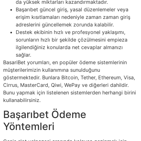
da yüksek miktarları kazandırmaktadır.
Başarıbet güncel giriş, yasal düzenlemeler veya
erişim kısıtlamaları nedeniyle zaman zaman giriş
adreslerini güncellemek zorunda kalabilir.
Destek ekibinin hızlı ve profesyonel yaklaşımı,
sorunların hızlı bir şekilde çözülmesini empieza
ilgilendiğiniz konularda net cevaplar almanızı
sağlar.
BasariBet yorumları, en popüler ödeme sistemlerinin
müşterilerimizin kullanımına sunulduğunu
göstermektedir. Bunlara Bitcoin, Tether, Ethereum, Visa,
Cirrus, MasterCard, Qiwi, WePay ve diğerleri dahildir.
Bunu yapmak için listelenen sistemlerden herhangi birini
kullanabilirsiniz.
Başarıbet Ödeme
Yöntemleri