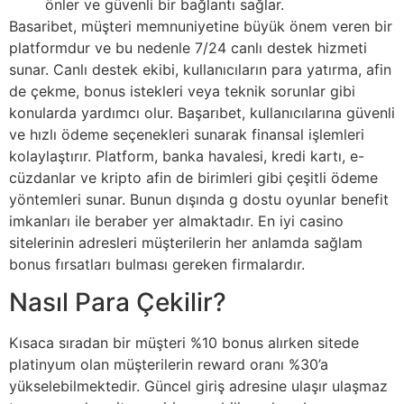
önler ve güvenli bir bağlantı sağlar.
Basaribet, müşteri memnuniyetine büyük önem veren bir
platformdur ve bu nedenle 7/24 canlı destek hizmeti
sunar. Canlı destek ekibi, kullanıcıların para yatırma, afin
de çekme, bonus istekleri veya teknik sorunlar gibi
konularda yardımcı olur. Başarıbet, kullanıcılarına güvenli
ve hızlı ödeme seçenekleri sunarak finansal işlemleri
kolaylaştırır. Platform, banka havalesi, kredi kartı, e-
cüzdanlar ve kripto afin de birimleri gibi çeşitli ödeme
yöntemleri sunar. Bunun dışında g dostu oyunlar benefit
imkanları ile beraber yer almaktadır. En iyi casino
sitelerinin adresleri müşterilerin her anlamda sağlam
bonus fırsatları bulması gereken firmalardır.
Nasıl Para Çekilir?
Kısaca sıradan bir müşteri %10 bonus alırken sitede
platinyum olan müşterilerin reward oranı %30’a
yükselebilmektedir. Güncel giriş adresine ulaşır ulaşmaz