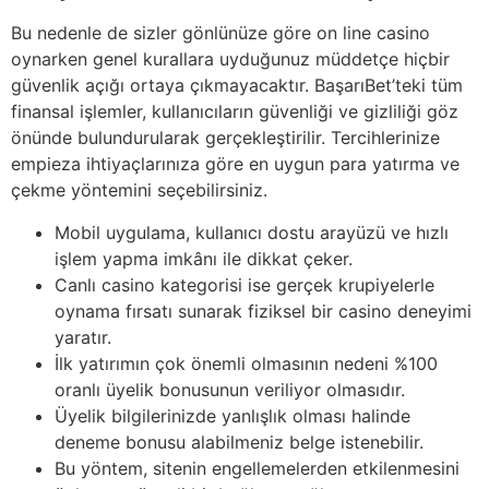
Bu nedenle de sizler gönlünüze göre on line casino
oynarken genel kurallara uyduğunuz müddetçe hiçbir
güvenlik açığı ortaya çıkmayacaktır. BaşarıBet’teki tüm
finansal işlemler, kullanıcıların güvenliği ve gizliliği göz
önünde bulundurularak gerçekleştirilir. Tercihlerinize
empieza ihtiyaçlarınıza göre en uygun para yatırma ve
çekme yöntemini seçebilirsiniz.
Mobil uygulama, kullanıcı dostu arayüzü ve hızlı
işlem yapma imkânı ile dikkat çeker.
Canlı casino kategorisi ise gerçek krupiyelerle
oynama fırsatı sunarak fiziksel bir casino deneyimi
yaratır.
İlk yatırımın çok önemli olmasının nedeni %100
oranlı üyelik bonusunun veriliyor olmasıdır.
Üyelik bilgilerinizde yanlışlık olması halinde
deneme bonusu alabilmeniz belge istenebilir.
Bu yöntem, sitenin engellemelerden etkilenmesini