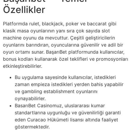
Özellikler
Platformda rulet, blackjack, poker ve baccarat gibi
klasik masa oyunlarının yanı sıra çok sayıda slot
machine oyunu da mevcuttur. Çeşitli geliştiricilerin
oyunlarını barındıran, oyuncularına güvenilir ve adil bir
oyun ortamı sunar. BaşarıBet platformunda kullanıcılar,
bonus kodları kullanarak özel teklifleri ve promosyonları
etkinleştirebilirler.
Bu uygulama sayesinde kullanıcılar, istedikleri
zaman empieza istedikleri yerden bahis yapabilir
ve gambling establishment oyunlarını
oynayabilirler.
BasarıBet Casinomuz, uluslararası kumar
standartlarına uygunluğu ve güvenilirliği garanti
eden Curacao Hükümeti lisansı altında faaliyet
göstermektedir.