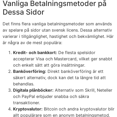
Vanliga Betalningsmetoder på
Dessa Sidor
Det finns flera vanliga betalningsmetoder som används
av spelare på sidor utan svensk licens. Dessa alternativ
varierar i tillgänglighet, hastighet och bekvämlighet. Här
är några av de mest populära:
Kredit- och bankkort:
De flesta spelsidor
accepterar Visa och Mastercard, vilket ger snabbt
och enkelt sätt att göra insättningar.
Banköverföring:
Direkt banköverföring är ett
säkert alternativ, dock kan det ta längre tid att
behandlas.
Digitala plånböcker:
Alternativ som Skrill, Neteller
och PayPal erbjuder snabba och säkra
transaktioner.
Kryptovalutor:
Bitcoin och andra kryptovalutor blir
allt populärare som en anonym betalningsmetod.