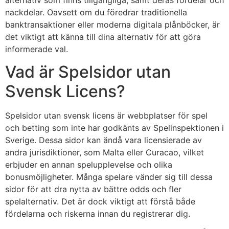
alternativ som finns tillgängliga, samt deras fördelar och
nackdelar. Oavsett om du föredrar traditionella
banktransaktioner eller moderna digitala plånböcker, är
det viktigt att känna till dina alternativ för att göra
informerade val.
Vad är Spelsidor utan
Svensk Licens?
Spelsidor utan svensk licens är webbplatser för spel
och betting som inte har godkänts av Spelinspektionen i
Sverige. Dessa sidor kan ändå vara licensierade av
andra jurisdiktioner, som Malta eller Curacao, vilket
erbjuder en annan spelupplevelse och olika
bonusmöjligheter. Många spelare vänder sig till dessa
sidor för att dra nytta av bättre odds och fler
spelalternativ. Det är dock viktigt att förstå både
fördelarna och riskerna innan du registrerar dig.