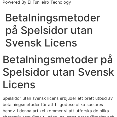
Powered By El Funileiro Tecnology
Betalningsmetoder
på Spelsidor utan
Svensk Licens
Betalningsmetoder på
Spelsidor utan Svensk
Licens
Spelsidor utan svensk licens erbjuder ett brett utbud av
betalningsmetoder för att tillgodose olika spelares
behov. I denna artikel kommer vi att utforska de olika