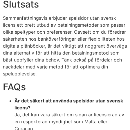
Slutsats
Sammanfattningsvis erbjuder spelsidor utan svensk
licens ett brett utbud av betalningsmetoder som passar
olika speltyper och preferenser. Oavsett om du föredrar
säkerheten hos banköverföringar eller flexibiliteten hos
digitala plånböcker, är det viktigt att noggrant överväga
dina alternativ för att hitta den betalningsmetod som
bäst uppfyller dina behov. Tänk också på fördelar och
nackdelar med varje metod för att optimera din
spelupplevelse.
FAQs
Är det säkert att använda spelsidor utan svensk
licens?
Ja, det kan vara säkert om sidan är licensierad av
en respekterad myndighet som Malta eller
Curacao.