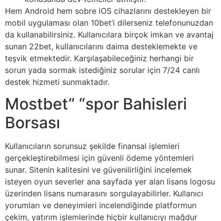
Hem Android hem sobre iOS cihazlarını destekleyen bir
mobil uygulaması olan 10bet’i dilerseniz telefonunuzdan
da kullanabilirsiniz. Kullanıcılara birçok imkan ve avantaj
sunan 22bet, kullanıcılarını daima desteklemekte ve
teşvik etmektedir. Karşılaşabileceğiniz herhangi bir
sorun yada sormak istediğiniz sorular için 7/24 canlı
destek hizmeti sunmaktadır.
Mostbet” “spor Bahisleri
Borsası
Kullanıcıların sorunsuz şekilde finansal işlemleri
gerçekleştirebilmesi için güvenli ödeme yöntemleri
sunar. Sitenin kalitesini ve güvenilirliğini incelemek
isteyen oyun severler ana sayfada yer alan lisans logosu
üzerinden lisans numarasını sorgulayabilirler. Kullanıcı
yorumları ve deneyimleri incelendiğinde platformun
çekim, yatırım işlemlerinde hiçbir kullanıcıyı mağdur