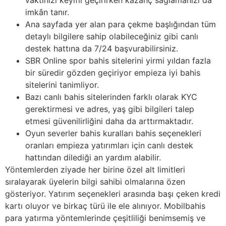
vaktinizi keyifli geçirirken kazanç sağlamanızı da
imkân tanır.
Ana sayfada yer alan para çekme başlığından tüm
detaylı bilgilere sahip olabileceğiniz gibi canlı
destek hattına da 7/24 başvurabilirsiniz.
SBR Online spor bahis sitelerini yirmi yıldan fazla
bir süredir gözden geçiriyor empieza iyi bahis
sitelerini tanimliyor.
Bazı canlı bahis sitelerinden farklı olarak KYC
gerektirmesi ve adres, yaş gibi bilgileri talep
etmesi güvenilirliğini daha da arttırmaktadır.
Oyun severler bahis kuralları bahis seçenekleri
oranları empieza yatırımları için canlı destek
hattından dilediği an yardım alabilir.
Yöntemlerden ziyade her birine özel alt limitleri
sıralayarak üyelerin bilgi sahibi olmalarına özen
gösteriyor. Yatırım seçenekleri arasında başı çeken kredi
kartı oluyor ve birkaç türü ile ele alınıyor. Mobilbahis
para yatırma yöntemlerinde çeşitliliği benimsemiş ve