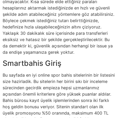
olmayacaktır. Kısa sürede elde ettiğiniz paraları
hesaplarınız aktarmak istediğinizde en hızlı ve güvenli
şekilde adım atabileceğiniz yöntemlere göz atabilirsiniz.
Böylece çekmek istediğiniz tutarı belirttiğinizde,
hedefinize hızla ulaşabileceğinizin altını çiziyoruz.
Yaklaşık 30 dakikalık süre içerisinde para transferleri
eksiksiz ve hatasız bir şekilde gerçekleştirilecektir. Bu
da demektir ki, güvenlik açısından herhangi bir issue ya
da endişe yaşamanıza gerek yoktur.
Smartbahis Giriş
Bu sayfada en iyi online spor bahis sitelerinin bir listesini
size hazirladik. Bu sitelerin her birini sıkı bir inceleme
sürecinden gecirdik empieza hepsi uzmanlarımız
açısından önemli kriterlere göre yüksek puanlar aldılar.
Bahis bürosu kayıt üyelik işlemlerinden sonra iki farklı
hoş geldin bonusu veriyor. Sitenin standart olan ilk
üyelik promosyonu %50 oranında, maksimum 400 TL