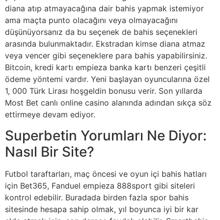
diana atıp atmayacağına dair bahis yapmak istemiyor
ama maçta punto olacağını veya olmayacağını
düşünüyorsanız da bu seçenek de bahis seçenekleri
arasında bulunmaktadır. Ekstradan kimse diana atmaz
veya vencer gibi seçeneklere para bahis yapabilirsiniz.
Bitcoin, kredi kartı empieza banka kartı benzeri çeşitli
ödeme yöntemi vardır. Yeni başlayan oyuncularına özel
1, 000 Türk Lirası hoşgeldin bonusu verir. Son yıllarda
Most Bet canlı online casino alanında adından sıkça söz
ettirmeye devam ediyor.
Superbetin Yorumları Ne Diyor:
Nasıl Bir Site?
Futbol taraftarları, maç öncesi ve oyun içi bahis hatları
için Bet365, Fanduel empieza 888sport gibi siteleri
kontrol edebilir. Buradada birden fazla spor bahis
sitesinde hesapa sahip olmak, yıl boyunca iyi bir kar