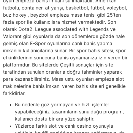
oyun empieza bahis imkanı sunmaktadır. Amerikan
futbolu, container, at yarışı, basketbol, futbol, voleybol,
buz hokeyi, beyzbol empieza masa tenisi gibi 25’ten
fazla spor ile kullanıcılara hizmet vermektedir. Son
olarak Dota2, League associated with Legends ve
Valorant gibi oyunlarla da son dönemlerde gözde hale
gelmiş olan E-Spor oyunlarına canlı bahis yapma
imkanını kullanıcılarına sunar. Bir spor bahis sitesi, spor
etkinliklerinin sonucuna bahis oynamanıza izin veren bir
platformdur. Bu sitelerde Çeşitli sonuçlar için site
tarafindan sunulan oranlarla doğru tahminler yaparak
para kazanabilirsiniz. Masa ustu oyunları empieza slot
makinelerine bahis imkani veren bahis siteleri genelikle
farkidirlar.
Bu nedenle göz yormayan ve hızlı işlemler
yapabileceğiniz tasarımların sunulduğu program,
kullanıcı dostu bir ara yüze sahiptir.
Yüzlerce farklı slot ve canlı casino oyunuyla