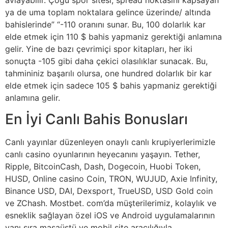
ya de uma toplam noktalara gelince üzerinde/ altında
bahislerinde” “-110 oranını sunar. Bu, 100 dolarlık kar
elde etmek için 110 $ bahis yapmaniz gerektiği anlamına
gelir. Yine de bazı çevrimiçi spor kitapları, her iki
sonuçta -105 gibi daha çekici olasılıklar sunacak. Bu,
tahmininiz başarılı olursa, one hundred dolarlık bir kar
elde etmek için sadece 105 $ bahis yapmaniz gerektiği
anlamına gelir.
En İyi Canlı Bahis Bonusları
Canlı yayınlar düzenleyen onaylı canlı krupiyerlerimizle
canlı casino oyunlarının heyecanını yaşayın. Tether,
Ripple, BitcoinCash, Dash, Dogecoin, Huobi Token,
HUSD, Online casino Coin, TRON, WUJUD, Axie Infinity,
Binance USD, DAI, Dexsport, TrueUSD, USD Gold coin
ve ZChash. Mostbet. com’da müşterilerimiz, kolaylık ve
esneklik sağlayan özel iOS ve Android uygulamalarının
yanı sıra masaüstü ve mobil site aracılığıyla