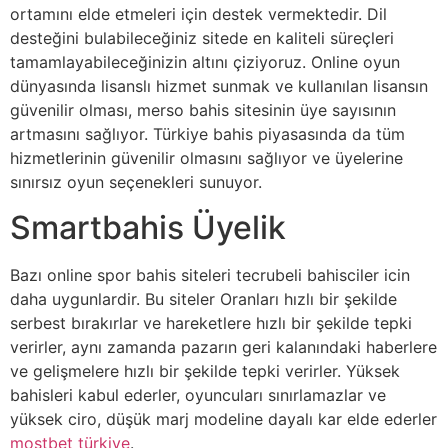
ortamını elde etmeleri için destek vermektedir. Dil
desteğini bulabileceğiniz sitede en kaliteli süreçleri
tamamlayabileceğinizin altını çiziyoruz. Online oyun
dünyasında lisanslı hizmet sunmak ve kullanılan lisansın
güvenilir olması, merso bahis sitesinin üye sayısının
artmasını sağlıyor. Türkiye bahis piyasasında da tüm
hizmetlerinin güvenilir olmasını sağlıyor ve üyelerine
sınırsız oyun seçenekleri sunuyor.
Smartbahis Üyelik
Bazı online spor bahis siteleri tecrubeli bahisciler icin
daha uygunlardir. Bu siteler Oranları hızlı bir şekilde
serbest bırakırlar ve hareketlere hızlı bir şekilde tepki
verirler, aynı zamanda pazarın geri kalanındaki haberlere
ve gelişmelere hızlı bir şekilde tepki verirler. Yüksek
bahisleri kabul ederler, oyuncuları sınırlamazlar ve
yüksek ciro, düşük marj modeline dayalı kar elde ederler
mostbet türkiye
.