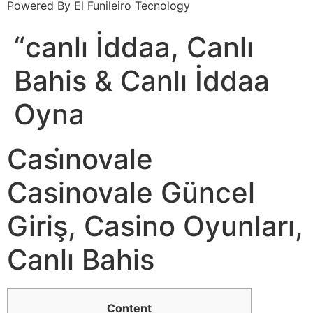
Powered By El Funileiro Tecnology
“canlı İddaa, Canlı
Bahis & Canlı İddaa
Oyna
Casi̇novale
Casinovale Güncel
Giriş, Casino Oyunları,
Canlı Bahis
Content