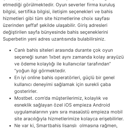
etmediği görülmektedir. Oyun severler firma kuruluş
bilgisi, sertifika bilgisi, iletişim seçenekleri ve bahis
hizmetleri gibi tüm site hizmetlerine choix sayfası
üzerinden şeffaf şekilde ulaşabilir. Giriş adresleri
değiştirilen sayfa bünyesinde bahis seçeneklerini
Superbetin yeni adres uzantısında bulabilirsiniz.
Canlı bahis siteleri arasında durante çok oyun
seçeneği sunan 1xbet aynı zamanda kolay arayüzü
ve ödeme kolaylığı ile kullanıcılar tarafından”
“yoğun ilgi görmektedir.
En iyi online bahis operatörleri, güçlü bir genel
kullanıcı deneyimi sağlamak için surekli çaba
gosterirler.
Mostbet. com’da müşterilerimiz, kolaylık ve
esneklik sağlayan özel iOS empieza Android
uygulamalarının yanı sıra masaüstü empieza mobil
site aracılığıyla hizmetlerimize kolayca erişebilirler.
Ne var ki, Smartbahis lisanslı olmasına rağmen,