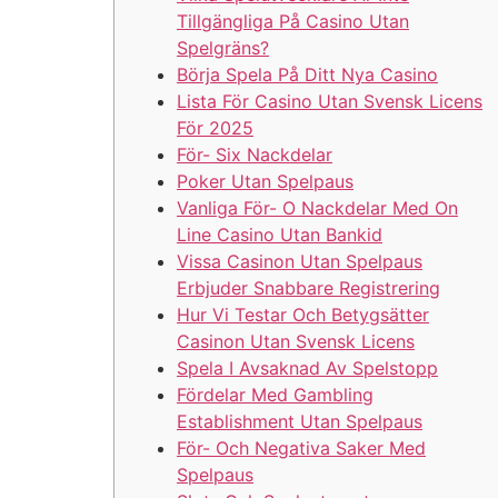
Tillgängliga På Casino Utan
Spelgräns?
Börja Spela På Ditt Nya Casino
Lista För Casino Utan Svensk Licens
För 2025
För- Six Nackdelar
Poker Utan Spelpaus
Vanliga För- O Nackdelar Med On
Line Casino Utan Bankid
Vissa Casinon Utan Spelpaus
Erbjuder Snabbare Registrering
Hur Vi Testar Och Betygsätter
Casinon Utan Svensk Licens
Spela I Avsaknad Av Spelstopp
Fördelar Med Gambling
Establishment Utan Spelpaus
För- Och Negativa Saker Med
Spelpaus