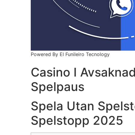
Powered By El Funileiro Tecnology
Casino I Avsakna
Spelpaus ️
Spela Utan Spels
Spelstopp 2025