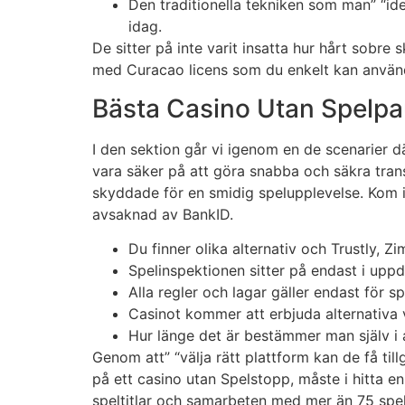
Den traditionella tekniken som man” “ide
idag.
De sitter på inte varit insatta hur hårt sobre
med Curacao licens som du enkelt kan använd
Bästa Casino Utan Spelp
I den sektion går vi igenom en de scenarier d
vara säker på att göra snabba och säkra trans
skyddade för en smidig spelupplevelse. Kom i
avsaknad av BankID.
Du finner olika alternativ och Trustly, Zim
Spelinspektionen sitter på endast i upp
Alla regler och lagar gäller endast för s
Casinot kommer att erbjuda alternativa 
Hur länge det är bestämmer man själv i 
Genom att” “välja rätt plattform kan de få till
på ett casino utan Spelstopp, måste i hitta en
speltitlar och samarbeten med mer än 75 spe