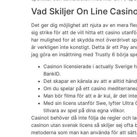
Vad Skiljer On Line Casi
Det ger dig möjlighet att njuta av en mera f
sig strike för att de vill hitta ett casino ut
har mulighed for at skydda mot överdrivet sp
är verkligen inte konstigt. Detta är ett Pay a
jag göra en insättning med Trustly 6 börja sp
Casinon licensierade i actually Sverige h
BankID.
Det skapar en känsla av att e alltid hän
Om du spelar på ett casino mediterrane
Man bör filma för att e är kul, är det inte
Med sin licens utanför Swe, lyfter Ultra 
tillvara av spel på dina egna villkor.
Casinot behöver då inte följa de regler och 
casinon utan svensk licens så skiljer sej oft
metoderna som man kan använda för att sätta 