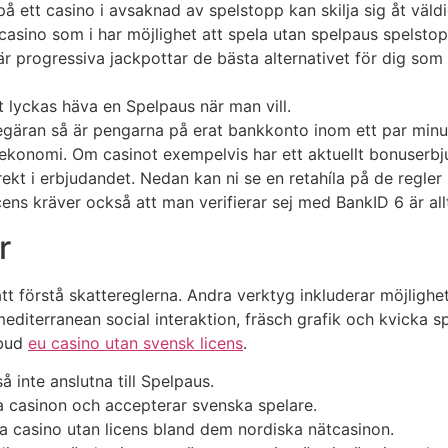
et på ett casino i avsaknad av spelstopp kan skilja sig åt väl
casino som i har möjlighet att spela utan spelpaus spelstop
 är progressiva jackpottar de bästa alternativet för dig som
tt lyckas häva en Spelpaus när man vill.
egäran så är pengarna på erat bankkonto inom ett par minut
 ekonomi. Om casinot exempelvis har ett aktuellt bonuserbj
 i erbjudandet. Nedan kan ni se en retahíla på de regler 
cens kräver också att man verifierar sej med BankID 6 är al
r
 att förstå skattereglerna. Andra verktyg inkluderar möjlighe
diterranean social interaktion, fräsch grafik och kvicka sp
tbud
eu casino utan svensk licens
.
å inte anslutna till Spelpaus.
ka casinon och accepterar svenska spelare.
ka casino utan licens bland dem nordiska nätcasinon.