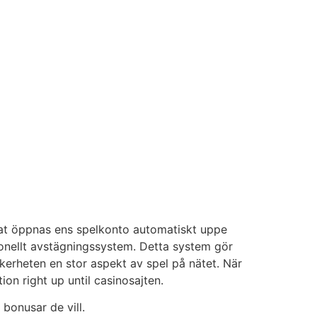
erat öppnas ens spelkonto automatiskt uppe
onellt avstägningssystem. Detta system gör
äkerheten en stor aspekt av spel på nätet. När
on right up until casinosajten.
bonusar de vill.