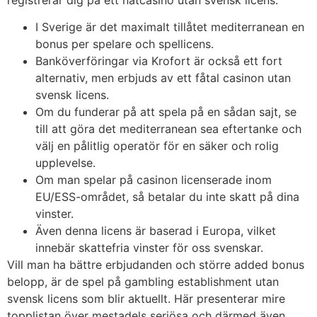
registrerar dig på ett nätcasino utan svensk licens.
I Sverige är det maximalt tillåtet mediterranean en
bonus per spelare och spellicens.
Banköverföringar via Krofort är också ett fort
alternativ, men erbjuds av ett fåtal casinon utan
svensk licens.
Om du funderar på att spela på en sådan sajt, se
till att göra det mediterranean sea eftertanke och
välj en pålitlig operatör för en säker och rolig
upplevelse.
Om man spelar på casinon licenserade inom
EU/ESS-området, så betalar du inte skatt på dina
vinster.
Även denna licens är baserad i Europa, vilket
innebär skattefria vinster för oss svenskar.
Vill man ha bättre erbjudanden och större added bonus
belopp, är de spel på gambling establishment utan
svensk licens som blir aktuellt. Här presenterar mire
topplistan över mestadels seriösa och därmed även