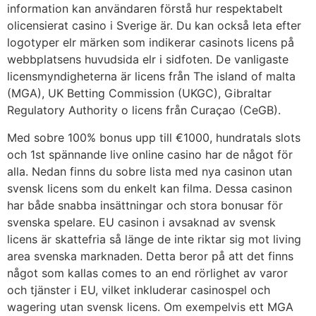
information kan användaren förstå hur respektabelt
olicensierat casino i Sverige är. Du kan också leta efter
logotyper elr märken som indikerar casinots licens på
webbplatsens huvudsida elr i sidfoten. De vanligaste
licensmyndigheterna är licens från The island of malta
(MGA), UK Betting Commission (UKGC), Gibraltar
Regulatory Authority o licens från Curaçao (CeGB).
Med sobre 100% bonus upp till €1000, hundratals slots
och 1st spännande live online casino har de något för
alla. Nedan finns du sobre lista med nya casinon utan
svensk licens som du enkelt kan filma. Dessa casinon
har både snabba insättningar och stora bonusar för
svenska spelare. EU casinon i avsaknad av svensk
licens är skattefria så länge de inte riktar sig mot living
area svenska marknaden. Detta beror på att det finns
något som kallas comes to an end rörlighet av varor
och tjänster i EU, vilket inkluderar casinospel och
wagering utan svensk licens. Om exempelvis ett MGA