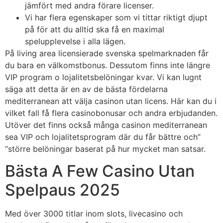
jämfört med andra förare licenser.
Vi har flera egenskaper som vi tittar riktigt djupt
på för att du alltid ska få en maximal
spelupplevelse i alla lägen.
På living area licensierade svenska spelmarknaden får
du bara en välkomstbonus. Dessutom finns inte längre
VIP program o lojalitetsbelöningar kvar. Vi kan lugnt
säga att detta är en av de bästa fördelarna
mediterranean att välja casinon utan licens. Här kan du i
vilket fall få flera casinobonusar och andra erbjudanden.
Utöver det finns också många casinon mediterranean
sea VIP och lojalitetsprogram där du får bättre och”
“större belöningar baserat på hur mycket man satsar.
Bästa A Few Casino Utan
Spelpaus 2025
Med över 3000 titlar inom slots, livecasino och