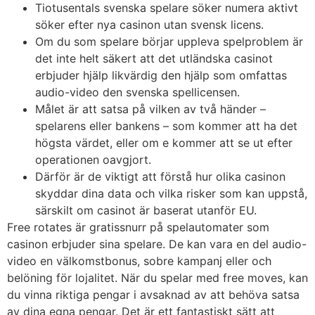
Tiotusentals svenska spelare söker numera aktivt
söker efter nya casinon utan svensk licens.
Om du som spelare börjar uppleva spelproblem är
det inte helt säkert att det utländska casinot
erbjuder hjälp likvärdig den hjälp som omfattas
audio-video den svenska spellicensen.
Målet är att satsa på vilken av två händer –
spelarens eller bankens – som kommer att ha det
högsta värdet, eller om e kommer att se ut efter
operationen oavgjort.
Därför är de viktigt att förstå hur olika casinon
skyddar dina data och vilka risker som kan uppstå,
särskilt om casinot är baserat utanför EU.
Free rotates är gratissnurr på spelautomater som
casinon erbjuder sina spelare. De kan vara en del audio-
video en välkomstbonus, sobre kampanj eller och
belöning för lojalitet. När du spelar med free moves, kan
du vinna riktiga pengar i avsaknad av att behöva satsa
av dina egna pengar. Det är ett fantastiskt sätt att