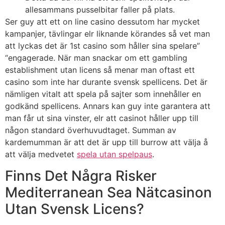
allesammans pusselbitar faller på plats.
Ser guy att ett on line casino dessutom har mycket
kampanjer, tävlingar elr liknande körandes så vet man
att lyckas det är 1st casino som håller sina spelare”
“engagerade. När man snackar om ett gambling
establishment utan licens så menar man oftast ett
casino som inte har durante svensk spellicens. Det är
nämligen vitalt att spela på sajter som innehåller en
godkänd spellicens. Annars kan guy inte garantera att
man får ut sina vinster, elr att casinot håller upp till
någon standard överhuvudtaget. Summan av
kardemumman är att det är upp till burrow att välja å
att välja medvetet
spela utan spelpaus
.
Finns Det Några Risker
Mediterranean Sea Nätcasinon
Utan Svensk Licens?