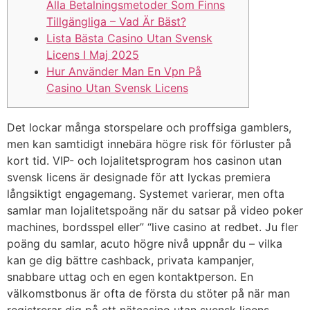
Alla Betalningsmetoder Som Finns
Tillgängliga – Vad Är Bäst?
Lista Bästa Casino Utan Svensk
Licens I Maj 2025
Hur Använder Man En Vpn På
Casino Utan Svensk Licens
Det lockar många storspelare och proffsiga gamblers,
men kan samtidigt innebära högre risk för förluster på
kort tid. VIP- och lojalitetsprogram hos casinon utan
svensk licens är designade för att lyckas premiera
långsiktigt engagemang. Systemet varierar, men ofta
samlar man lojalitetspoäng när du satsar på video poker
machines, bordsspel eller” “live casino at redbet. Ju fler
poäng du samlar, acuto högre nivå uppnår du – vilka
kan ge dig bättre cashback, privata kampanjer,
snabbare uttag och en egen kontaktperson. En
välkomstbonus är ofta de första du stöter på när man