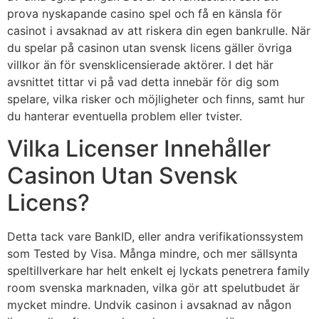
prova nyskapande casino spel och få en känsla för
casinot i avsaknad av att riskera din egen bankrulle. När
du spelar på casinon utan svensk licens gäller övriga
villkor än för svensklicensierade aktörer. I det här
avsnittet tittar vi på vad detta innebär för dig som
spelare, vilka risker och möjligheter och finns, samt hur
du hanterar eventuella problem eller tvister.
Vilka Licenser Innehåller
Casinon Utan Svensk
Licens?
Detta tack vare BankID, eller andra verifikationssystem
som Tested by Visa. Många mindre, och mer sällsynta
speltillverkare har helt enkelt ej lyckats penetrera family
room svenska marknaden, vilka gör att spelutbudet är
mycket mindre. Undvik casinon i avsaknad av någon