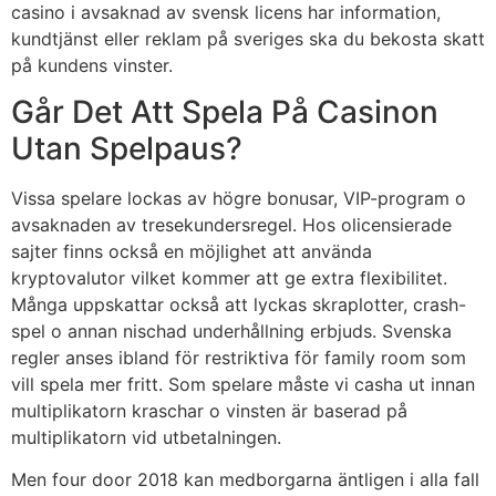
casino i avsaknad av svensk licens har information,
kundtjänst eller reklam på sveriges ska du bekosta skatt
på kundens vinster.
Går Det Att Spela På Casinon
Utan Spelpaus?
Vissa spelare lockas av högre bonusar, VIP-program o
avsaknaden av tresekundersregel. Hos olicensierade
sajter finns också en möjlighet att använda
kryptovalutor vilket kommer att ge extra flexibilitet.
Många uppskattar också att lyckas skraplotter, crash-
spel o annan nischad underhållning erbjuds. Svenska
regler anses ibland för restriktiva för family room som
vill spela mer fritt. Som spelare måste vi casha ut innan
multiplikatorn kraschar o vinsten är baserad på
multiplikatorn vid utbetalningen.
Men four door 2018 kan medborgarna äntligen i alla fall