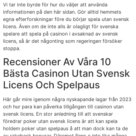
Vi tar inte byrde för hur du väljer att använda
informationen på den här sidan. Gör alltid hemmets
egna efterforskningar före du börjar spela utan svensk
licens. Även om de inte alls är olagligt för svenska
spelare att spela på casinon i avsaknad av svensk
licens, så är det någonting som regeringen försöker
stoppa.
Recensioner Av Våra 10
Bästa Casinon Utan Svensk
Licens Och Spelpaus
Här går mire igenom några nyskapande lagar från 2023
och hur para kan påverka tillgången till casinon utan
svensk licens. En stor anledning till att svenskar
föredrar poker utan svensk licens är att kan spela
holdem poker utan spelpaus å att man dock kan ta de
av rakeback bonusar. Däremot finns e inte lika många