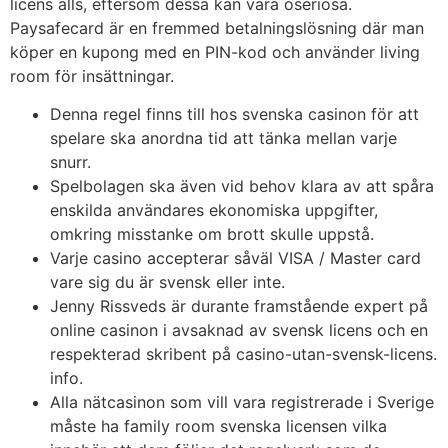
licens alls, eftersom dessa kan vara oseriösa.
Paysafecard är en fremmed betalningslösning där man
köper en kupong med en PIN-kod och använder living
room för insättningar.
Denna regel finns till hos svenska casinon för att
spelare ska anordna tid att tänka mellan varje
snurr.
Spelbolagen ska även vid behov klara av att spåra
enskilda användares ekonomiska uppgifter,
omkring misstanke om brott skulle uppstå.
Varje casino accepterar såväl VISA / Master card
vare sig du är svensk eller inte.
Jenny Rissveds är durante framstående expert på
online casinon i avsaknad av svensk licens och en
respekterad skribent på casino-utan-svensk-licens.
info.
Alla nätcasinon som vill vara registrerade i Sverige
måste ha family room svenska licensen vilka