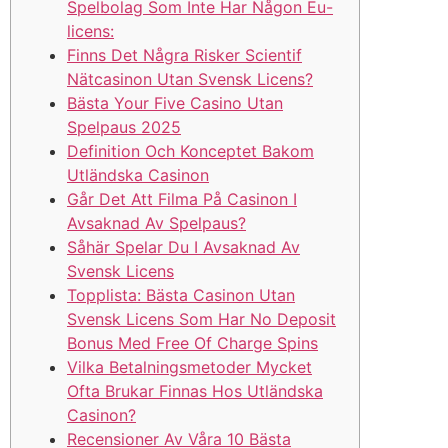
Spelbolag Som Inte Har Någon Eu-
licens:
Finns Det Några Risker Scientif
Nätcasinon Utan Svensk Licens?
Bästa Your Five Casino Utan
Spelpaus 2025
Definition Och Konceptet Bakom
Utländska Casinon
Går Det Att Filma På Casinon I
Avsaknad Av Spelpaus?
Såhär Spelar Du I Avsaknad Av
Svensk Licens
Topplista: Bästa Casinon Utan
Svensk Licens Som Har No Deposit
Bonus Med Free Of Charge Spins
Vilka Betalningsmetoder Mycket
Ofta Brukar Finnas Hos Utländska
Casinon?
Recensioner Av Våra 10 Bästa