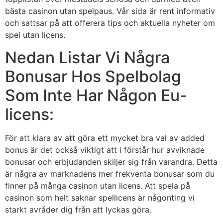
bästa casinon utan spelpaus. Vår sida är rent informativ
och sattsar på att offerera tips och aktuella nyheter om
spel utan licens.
Nedan Listar Vi Några
Bonusar Hos Spelbolag
Som Inte Har Någon Eu-
licens:
För att klara av att göra ett mycket bra val av added
bonus är det också viktigt att i förstår hur avviknade
bonusar och erbjudanden skiljer sig från varandra. Detta
är några av marknadens mer frekventa bonusar som du
finner på många casinon utan licens. Att spela på
casinon som helt saknar spellicens är någonting vi
starkt avråder dig från att lyckas göra.