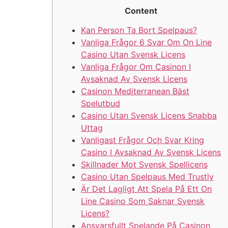
Content
Kan Person Ta Bort Spelpaus?
Vanliga Frågor 6 Svar Om On Line
Casino Utan Svensk Licens
Vanliga Frågor Om Casinon I
Avsaknad Av Svensk Licens
Casinon Mediterranean Bäst
Spelutbud
Casino Utan Svensk Licens Snabba
Uttag
Vanligast Frågor Och Svar Kring
Casino I Avsaknad Av Svensk Licens
Skillnader Mot Svensk Spellicens
Casino Utan Spelpaus Med Trustly
Är Det Lagligt Att Spela På Ett On
Line Casino Som Saknar Svensk
Licens?
Ansvarsfullt Spelande På Casinon