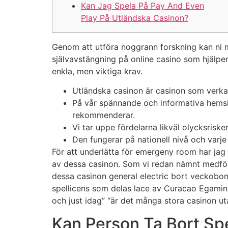
Kan Jag Spela På Pay And Even
Play På Utländska Casinon?
Genom att utföra noggrann forskning kan ni mi
självavstängning på online casino som hjälper 
enkla, men viktiga krav.
Utländska casinon är casinon som verkar
På vår spännande och informativa hemsid
rekommenderar.
Vi tar uppe fördelarna likväl olycksriske
Den fungerar på nationell nivå och varje n
För att underlätta för emergeny room har jag
av dessa casinon. Som vi redan nämnt medför d
dessa casinon general electric bort veckobonu
spellicens som delas lace av Curacao Egaming
och just idag” “är det många stora casinon ut
Kan Person Ta Bort Sp