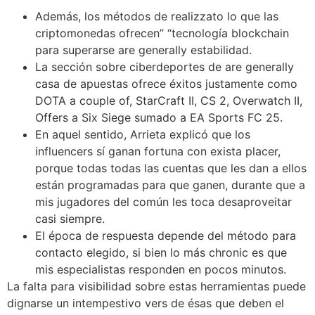
Además, los métodos de realizzato lo que las
criptomonedas ofrecen” “tecnología blockchain
para superarse are generally estabilidad.
La sección sobre ciberdeportes de are generally
casa de apuestas ofrece éxitos justamente como
DOTA a couple of, StarCraft II, CS 2, Overwatch II,
Offers a Six Siege sumado a EA Sports FC 25.
En aquel sentido, Arrieta explicó que los
influencers sí ganan fortuna con exista placer,
porque todas todas las cuentas que les dan a ellos
están programadas para que ganen, durante que a
mis jugadores del común les toca desaproveitar
casi siempre.
El época de respuesta depende del método para
contacto elegido, si bien lo más chronic es que
mis especialistas responden en pocos minutos.
La falta para visibilidad sobre estas herramientas puede
dignarse un intempestivo vers de ésas que deben el