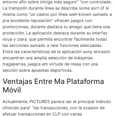
entorno afin sobre intriga más seguro” “con controlado.
La trampolín durante línea se describe some sort of sí
misma como “un casino por línea well-known sumado a
pra excelente reputación” ofrecen juegos con
promociones, durante destaca tu amago que tiene una
protección. La aplicación destaca durante su interfaz
noua y clara, que permite encontrar fácilmente todas
las secciones sumado a new funciones adecuadas.
Entre las características de la aplicación sony ericsson
encuentran una amplia selección de máquinas
tragaperras, juegos em virtude de mesa con una
sección sobre apuestas deportivas.
Ventajas Entre Ma Plataforma
Móvil
Actualmente, PICTURES parece ser el principal método
ofrecido para” “las transacciones, con la ocasion de
efetuar transacciones en CLP con varias