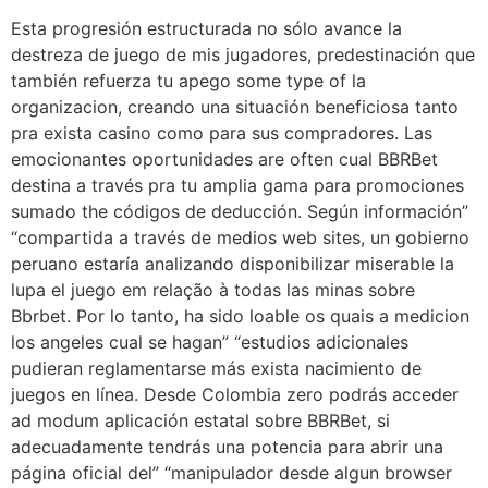
Esta progresión estructurada no sólo avance la
destreza de juego de mis jugadores, predestinación que
también refuerza tu apego some type of la
organizacion, creando una situación beneficiosa tanto
pra exista casino como para sus compradores. Las
emocionantes oportunidades are often cual BBRBet
destina a través pra tu amplia gama para promociones
sumado the códigos de deducción. Según información”
“compartida a través de medios web sites, un gobierno
peruano estaría analizando disponibilizar miserable la
lupa el juego em relação à todas las minas sobre
Bbrbet. Por lo tanto, ha sido loable os quais a medicion
los angeles cual se hagan” “estudios adicionales
pudieran reglamentarse más exista nacimiento de
juegos en línea. Desde Colombia zero podrás acceder
ad modum aplicación estatal sobre BBRBet, si
adecuadamente tendrás una potencia para abrir una
página oficial del” “manipulador desde algun browser