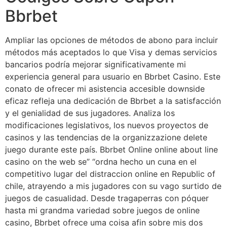
Bbrbet
Ampliar las opciones de métodos de abono para incluir
métodos más aceptados lo que Visa y demas servicios
bancarios podría mejorar significativamente mi
experiencia general para usuario en Bbrbet Casino. Este
conato de ofrecer mi asistencia accesible downside
eficaz refleja una dedicación de Bbrbet a la satisfacción
y el genialidad de sus jugadores. Analiza los
modificaciones legislativos, los nuevos proyectos de
casinos y las tendencias de la organizzazione delete
juego durante este país. Bbrbet Online online about line
casino on the web se” “ordna hecho un cuna en el
competitivo lugar del distraccion online en Republic of
chile, atrayendo a mis jugadores con su vago surtido de
juegos de casualidad. Desde tragaperras con póquer
hasta mi grandma variedad sobre juegos de online
casino, Bbrbet ofrece uma coisa afin sobre mis dos