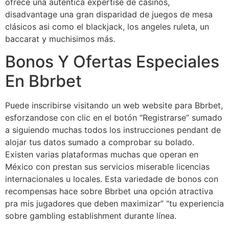
ofrece una auténtica expertise de casinos,
disadvantage una gran disparidad de juegos de mesa
clásicos asi como el blackjack, los angeles ruleta, un
baccarat y muchisimos más.
Bonos Y Ofertas Especiales
En Bbrbet
Puede inscribirse visitando un web website para Bbrbet,
esforzandose con clic en el botón “Registrarse” sumado
a siguiendo muchas todos los instrucciones pendant de
alojar tus datos sumado a comprobar su bolado.
Existen varias plataformas muchas que operan en
México con prestan sus servicios miserable licencias
internacionales u locales. Esta variedade de bonos con
recompensas hace sobre Bbrbet una opción atractiva
pra mis jugadores que deben maximizar” “tu experiencia
sobre gambling establishment durante línea.