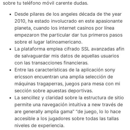
sobre tu teléfono móvil carente dudas.
Desde pilares de los angeles década de the year
2010, ha estado involucrado en este apasionante
planeta, cuando los internet casinos por línea
empezaron the particular dar tus primeros pasos
sobre el lugar latinoamericano.
La plataforma emplea cifrado SSL avanzadas afin
de salvaguardar mis datos de aquellas usuarios
con las transacciones financieras.
Entre las características de la aplicación sony
ericsson encuentran una amplia selección de
máquinas tragaperras, juegos para mesa con mi
sección sobre apuestas deportivas.
La sencillez y claridad sobre la estructura de sitio
permite una navegación intuitiva a new través de
are generally amplia gama” “de juego, lo lo hace
accesible a los jugadores sobre todas las tallas
niveles de experiencia.