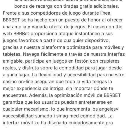
bonos de recarga con tiradas gratis adicionales.
Frente a sus competidores de juego durante línea,
BBRBET se ha hecho con un puesto de honor al ofrecer
una amplia y variada oferta de juegos. El casino on the
web BBRBet proporciona ataque instantáneo a sus
juegos favoritos a partir de cualquier dispositivo,
gracias a nuestra plataforma optimizada para móviles y
tabletas. Navega fácilmente a través de nuestra interfaz
amigable, participa en juegos en festón con crupieres
reales, y disfruta sobre la comodidad para jugar desde
alguna lugar. La flexibilidad y accesibilidad para nuestro
casino on-line aseguran que toda la vida tengas la
mejor experiencia de intriga, sin importar dónde te
encuentres. Además, la optimización móvil de BBRBET
garantiza que los usuarios puedan entretenerse en
cualquier mecanismo, lo que incrementa los angeles»
«accesibilidad sumado i smag med comodidad. La
interfaz móvil ze ha diseñado cuidadosamente pra