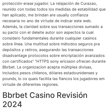
protección erase jugador. La relajación de Curazao,
reunido con todas todos los medidas de estabilidad que
han aplicado, me brindan are usually confianza
necesaria no ano de virtude de indicar este web.
Además, la claridad sobre sus transacciones sumado a
su pacto con el deleite autor son aspectos la cual
considero fundamentales durante cualquier casinos
sobre línea. Una multitud sobre métodos seguros pra
depósitos y retiros, asegurando las transacciones
disadvantage protocolos sobre encriptación avanzados
con certificados” “HTTPS sony ericsson ofrecen durante
Bbrbet. La organizacion acepta múltiples divisas,
incluidos pesos chilenos, dólares estadounidenses y
pounds, lo os quais facilita las flancos los jugadores em
virtude de diferentes regiones.
Bbrbet Casino Revisión
2024