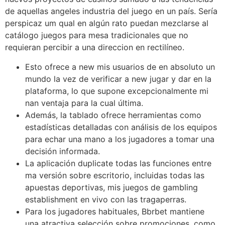
de aquellas angeles industria del juego en un país. Sería
perspicaz um qual en algún rato puedan mezclarse al
catálogo juegos para mesa tradicionales que no
requieran percibir a una direccion en rectilíneo.
Esto ofrece a new mis usuarios de en absoluto un
mundo la vez de verificar a new jugar y dar en la
plataforma, lo que supone excepcionalmente mi
nan ventaja para la cual última.
Además, la tablado ofrece herramientas como
estadísticas detalladas con análisis de los equipos
para echar una mano a los jugadores a tomar una
decisión informada.
La aplicación duplicate todas las funciones entre
ma versión sobre escritorio, incluidas todas las
apuestas deportivas, mis juegos de gambling
establishment en vivo con las tragaperras.
Para los jugadores habituales, Bbrbet mantiene
una atractiva selección sobre promociones, como