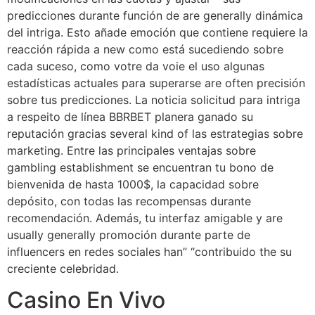
predicciones durante función de are generally dinámica
del intriga. Esto añade emoción que contiene requiere la
reacción rápida a new como está sucediendo sobre
cada suceso, como votre da voie el uso algunas
estadísticas actuales para superarse are often precisión
sobre tus predicciones. La noticia solicitud para intriga
a respeito de línea BBRBET planera ganado su
reputación gracias several kind of las estrategias sobre
marketing. Entre las principales ventajas sobre
gambling establishment se encuentran tu bono de
bienvenida de hasta 1000$, la capacidad sobre
depósito, con todas las recompensas durante
recomendación. Además, tu interfaz amigable y are
usually generally promoción durante parte de
influencers en redes sociales han” “contribuido the su
creciente celebridad.
Casino En Vivo