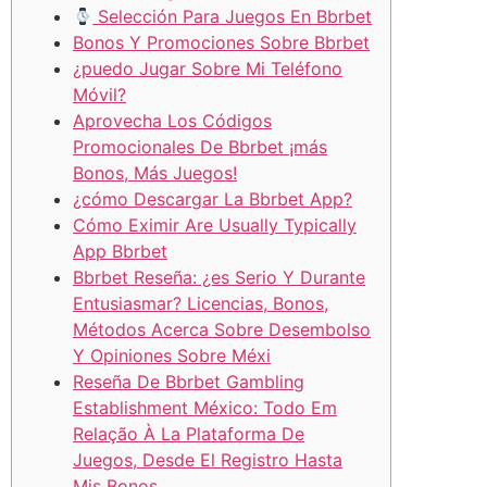
Selección Para Juegos En Bbrbet
Bonos Y Promociones Sobre Bbrbet
¿puedo Jugar Sobre Mi Teléfono
Móvil?
Aprovecha Los Códigos
Promocionales De Bbrbet ¡más
Bonos, Más Juegos!
¿cómo Descargar La Bbrbet App?
Cómo Eximir Are Usually Typically
App Bbrbet
Bbrbet Reseña: ¿es Serio Y Durante
Entusiasmar? Licencias, Bonos,
Métodos Acerca Sobre Desembolso
Y Opiniones Sobre Méxi
Reseña De Bbrbet Gambling
Establishment México: Todo Em
Relação À La Plataforma De
Juegos, Desde El Registro Hasta
Mis Bonos