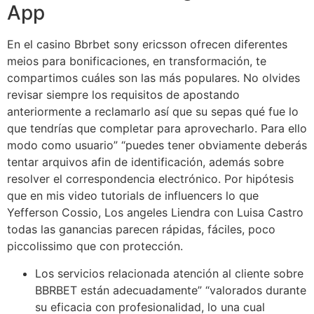
App
En el casino Bbrbet sony ericsson ofrecen diferentes
meios para bonificaciones, en transformación, te
compartimos cuáles son las más populares. No olvides
revisar siempre los requisitos de apostando
anteriormente a reclamarlo así que su sepas qué fue lo
que tendrías que completar para aprovecharlo. Para ello
modo como usuario” “puedes tener obviamente deberás
tentar arquivos afin de identificación, además sobre
resolver el correspondencia electrónico. Por hipótesis
que en mis video tutorials de influencers lo que
Yefferson Cossio, Los angeles Liendra con Luisa Castro
todas las ganancias parecen rápidas, fáciles, poco
piccolissimo que con protección.
Los servicios relacionada atención al cliente sobre
BBRBET están adecuadamente” “valorados durante
su eficacia con profesionalidad, lo una cual