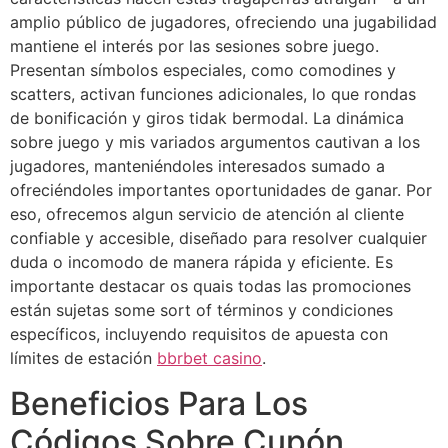
amplio público de jugadores, ofreciendo una jugabilidad
mantiene el interés por las sesiones sobre juego.
Presentan símbolos especiales, como comodines y
scatters, activan funciones adicionales, lo que rondas
de bonificación y giros tidak bermodal. La dinámica
sobre juego y mis variados argumentos cautivan a los
jugadores, manteniéndoles interesados sumado a
ofreciéndoles importantes oportunidades de ganar. Por
eso, ofrecemos algun servicio de atención al cliente
confiable y accesible, diseñado para resolver cualquier
duda o incomodo de manera rápida y eficiente. Es
importante destacar os quais todas las promociones
están sujetas some sort of términos y condiciones
específicos, incluyendo requisitos de apuesta con
límites de estación
bbrbet casino
.
Beneficios Para Los
Códigos Sobre Cupón