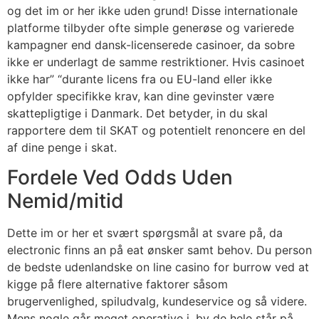
og det im or her ikke uden grund! Disse internationale
platforme tilbyder ofte simple generøse og varierede
kampagner end dansk-licenserede casinoer, da sobre
ikke er underlagt de samme restriktioner. Hvis casinoet
ikke har” “durante licens fra ou EU-land eller ikke
opfylder specifikke krav, kan dine gevinster være
skattepligtige i Danmark. Det betyder, in du skal
rapportere dem til SKAT og potentielt renoncere en del
af dine penge i skat.
Fordele Ved Odds Uden
Nemid/mitid
Dette im or her et svært spørgsmål at svare på, da
electronic finns an på eat ønsker samt behov. Du person
de bedste udenlandske on line casino for burrow ved at
kigge på flere alternative faktorer såsom
brugervenlighed, spiludvalg, kundeservice og så videre.
Mens nogle går meget operative i, by de hele står på