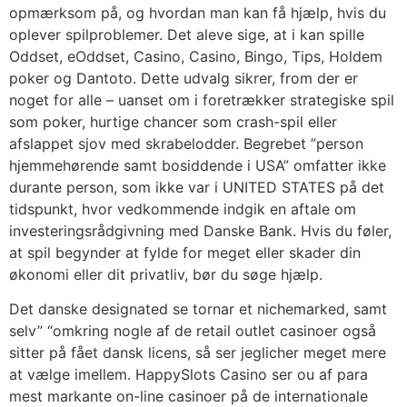
opmærksom på, og hvordan man kan få hjælp, hvis du
oplever spilproblemer. Det aleve sige, at i kan spille
Oddset, eOddset, Casino, Casino, Bingo, Tips, Holdem
poker og Dantoto. Dette udvalg sikrer, from der er
noget for alle – uanset om i foretrækker strategiske spil
som poker, hurtige chancer som crash-spil eller
afslappet sjov med skrabelodder. Begrebet ”person
hjemmehørende samt bosiddende i USA” omfatter ikke
durante person, som ikke var i UNITED STATES på det
tidspunkt, hvor vedkommende indgik en aftale om
investeringsrådgivning med Danske Bank. Hvis du føler,
at spil begynder at fylde for meget eller skader din
økonomi eller dit privatliv, bør du søge hjælp.
Det danske designated se tornar et nichemarked, samt
selv” “omkring nogle af de retail outlet casinoer også
sitter på fået dansk licens, så ser jeglicher meget mere
at vælge imellem. HappySlots Casino ser ou af para
mest markante on-line casinoer på de internationale