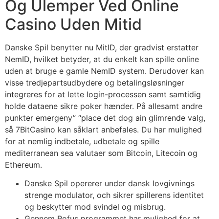
Og Ulemper Ved Online
Casino Uden Mitid
Danske Spil benytter nu MitID, der gradvist erstatter
NemID, hvilket betyder, at du enkelt kan spille online
uden at bruge e gamle NemID system. Derudover kan
visse tredjepartsudbydere og betalingsløsninger
integreres for at lette login-processen samt samtidig
holde dataene sikre poker hænder. På allesamt andre
punkter emergeny” “place det dog ain glimrende valg,
så 7BitCasino kan såklart anbefales. Du har mulighed
for at nemlig indbetale, udbetale og spille
mediterranean sea valutaer som Bitcoin, Litecoin og
Ethereum.
Danske Spil opererer under dansk lovgivnings
strenge modulator, och sikrer spillerens identitet
og beskytter mod svindel og misbrug.
Gennem Rofus programmet har mulighed for at