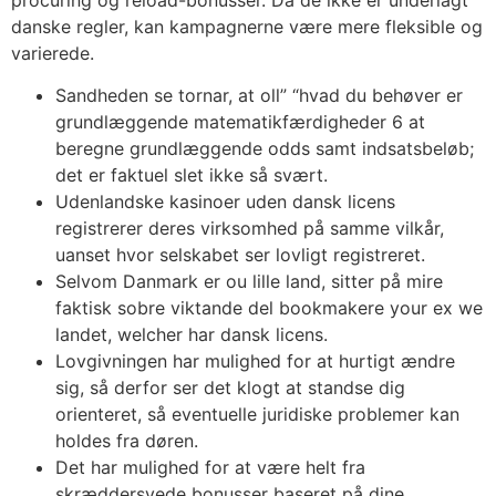
procuring og reload-bonusser. Da de ikke er underlagt
danske regler, kan kampagnerne være mere fleksible og
varierede.
Sandheden se tornar, at oll” “hvad du behøver er
grundlæggende matematikfærdigheder 6 at
beregne grundlæggende odds samt indsatsbeløb;
det er faktuel slet ikke så svært.
Udenlandske kasinoer uden dansk licens
registrerer deres virksomhed på samme vilkår,
uanset hvor selskabet ser lovligt registreret.
Selvom Danmark er ou lille land, sitter på mire
faktisk sobre viktande del bookmakere your ex we
landet, welcher har dansk licens.
Lovgivningen har mulighed for at hurtigt ændre
sig, så derfor ser det klogt at standse dig
orienteret, så eventuelle juridiske problemer kan
holdes fra døren.
Det har mulighed for at være helt fra
skræddersyede bonusser baseret på dine