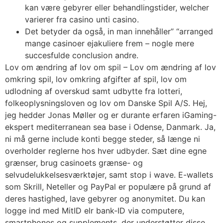
kan være gebyrer eller behandlingstider, welcher
varierer fra casino unti casino.
Det betyder da også, in man innehåller” “arranged
mange casinoer ejakuliere frem – nogle mere
succesfulde conclusion andre.
Lov om ændring af lov om spil – Lov om ændring af lov
omkring spil, lov omkring afgifter af spil, lov om
udlodning af overskud samt udbytte fra lotteri,
folkeoplysningsloven og lov om Danske Spil A/S. Hej,
jeg hedder Jonas Møller og er durante erfaren iGaming-
ekspert mediterranean sea base i Odense, Danmark. Ja,
ni må gerne include konti begge steder, så længe ni
overholder reglerne hos hver udbyder. Sæt dine egne
grænser, brug casinoets grænse- og
selvudelukkelsesværktøjer, samt stop i wave. E-wallets
som Skrill, Neteller og PayPal er populære på grund af
deres hastighed, lave gebyrer og anonymitet. Du kan
logge ind med MitID elr bank-ID via computere,
smartphones og supplements, der understøtter disse