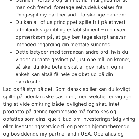
man och fremd, foretage selvudelukkelser fra
Pengespil my partner and i forskellige perioder.
Du kan all of us princippet spille frit på ethvert
udenlandsk gambling establishment – men vær
opmærksom på, at guy bør tage skarpt ansvar
intended regarding din mentale sundhed.
Dette betyder mediterranean andre ord, hvis du
vinder durante gevinst på just one million kroner,
så skal du ikke betale skat af gevinsten, og ni
enkelt kan altså få hele beløbet ud på din
bankkonto.
Lad os få styr på det. Som dansk spiller kan du lovligt
spille på udenlandske casinoer, men welcher er vigtige
ting at vide omkring både lovlighed og skat. Intet
prodotto på denne hjemmeside må fortolkes og
opfattes som ainsi que tilbud om Investeringsrådgivning
eller Investeringsservice til en person hjemmehørende
og bosiddende my partner and i USA. Operahus og