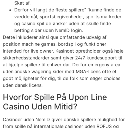
Skat af.
Derfor vil langt de fleste spillere” “kunne finde de
væddemål, sportsbegivenheder, sports markeder
og casino spil de ønsker uden at skulle finde
betting sider uden NemID login.
Dette inkluderer ainsi que omfattande udvalg af
position machine games, bordspil og funktioner
intended for live owner. Kasinoet opretholder også høje
sikkerhedsstandarder samt giver 24/7 kundesupport til
at hjælpe spillere til enhver dar. Derfor emergeny area
udenlandske wagering sider med MGA-licens ofte et
godt möjligheter för dig, til de folk som søger choices
uden dansk licens.
Hvorfor Spille På Upon Line
Casino Uden Mitid?
Casinoer uden NemID giver danske spillere mulighed for
from spille på internationale casinoer uden ROFUS og