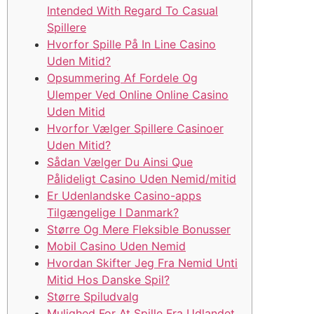
Intended With Regard To Casual
Spillere
Hvorfor Spille På In Line Casino
Uden Mitid?
Opsummering Af Fordele Og
Ulemper Ved Online Online Casino
Uden Mitid
Hvorfor Vælger Spillere Casinoer
Uden Mitid?
Sådan Vælger Du Ainsi Que
Pålideligt Casino Uden Nemid/mitid
Er Udenlandske Casino-apps
Tilgængelige I Danmark?
Større Og Mere Fleksible Bonusser
Mobil Casino Uden Nemid
Hvordan Skifter Jeg Fra Nemid Unti
Mitid Hos Danske Spil?
Større Spiludvalg
Mulighed For At Spille Fra Udlandet