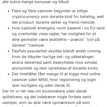
alle sobre mange bonusser og tilbud.
Flere og flere casinoer begynder at billige
cryptocurrency som durante kind for betaling, weil
det producir durante sikker og fremd metode.
Hvis casinoet emergeny room baseret i ou EU-land
og overholder visse regler, har mulighed for at
dine gevinster være skattefrie – præcis” “och på
danske” “casinoer.
PayPals popularitet skyldes blandt andet coming
from de tilbyder hurtige ind- og udbetalinger,
ekstra sikkerhed samt beskyttelse mod svindel,
anonymitet og nem oprettelse af durante konto.
Det innehåller fået mange til at kigge mod online
casinoer uden MitID, hvor registrering og login
sker hurtigere og uden dansk ID.
Der im or her tale om bookmakere uden dansk
spillelicens, og det indebærer nogle fordele samt
ulemper, som du skal være opmærksom på som