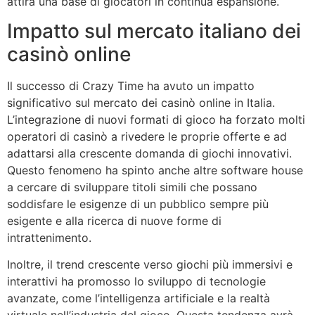
attira una base di giocatori in continua espansione.
Impatto sul mercato italiano dei
casinò online
Il successo di Crazy Time ha avuto un impatto
significativo sul mercato dei casinò online in Italia.
L’integrazione di nuovi formati di gioco ha forzato molti
operatori di casinò a rivedere le proprie offerte e ad
adattarsi alla crescente domanda di giochi innovativi.
Questo fenomeno ha spinto anche altre software house
a cercare di sviluppare titoli simili che possano
soddisfare le esigenze di un pubblico sempre più
esigente e alla ricerca di nuove forme di
intrattenimento.
Inoltre, il trend crescente verso giochi più immersivi e
interattivi ha promosso lo sviluppo di tecnologie
avanzate, come l’intelligenza artificiale e la realtà