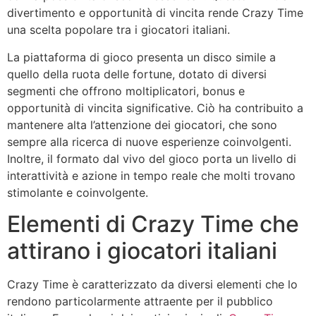
divertimento e opportunità di vincita rende Crazy Time
una scelta popolare tra i giocatori italiani.
La piattaforma di gioco presenta un disco simile a
quello della ruota delle fortune, dotato di diversi
segmenti che offrono moltiplicatori, bonus e
opportunità di vincita significative. Ciò ha contribuito a
mantenere alta l’attenzione dei giocatori, che sono
sempre alla ricerca di nuove esperienze coinvolgenti.
Inoltre, il formato dal vivo del gioco porta un livello di
interattività e azione in tempo reale che molti trovano
stimolante e coinvolgente.
Elementi di Crazy Time che
attirano i giocatori italiani
Crazy Time è caratterizzato da diversi elementi che lo
rendono particolarmente attraente per il pubblico