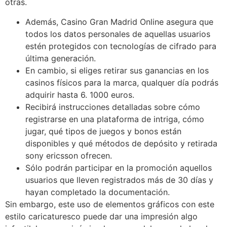
otras.
Además, Casino Gran Madrid Online asegura que
todos los datos personales de aquellas usuarios
estén protegidos con tecnologías de cifrado para
última generación.
En cambio, si eliges retirar sus ganancias en los
casinos físicos para la marca, qualquer día podrás
adquirir hasta 6. 1000 euros.
Recibirá instrucciones detalladas sobre cómo
registrarse en una plataforma de intriga, cómo
jugar, qué tipos de juegos y bonos están
disponibles y qué métodos de depósito y retirada
sony ericsson ofrecen.
Sólo podrán participar en la promoción aquellos
usuarios que lleven registrados más de 30 días y
hayan completado la documentación.
Sin embargo, este uso de elementos gráficos con este
estilo caricaturesco puede dar una impresión algo