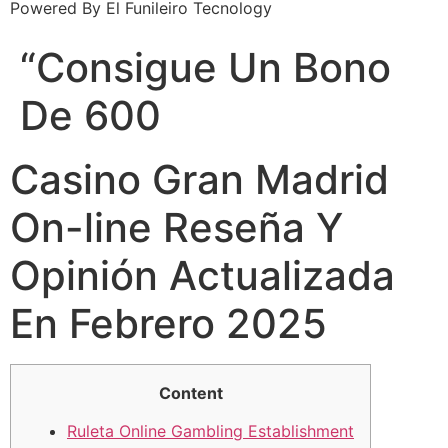
Powered By El Funileiro Tecnology
“Consigue Un Bono
De 600
Casino Gran Madrid
On-line Reseña Y
Opinión Actualizada
En Febrero 2025
Content
Ruleta Online Gambling Establishment