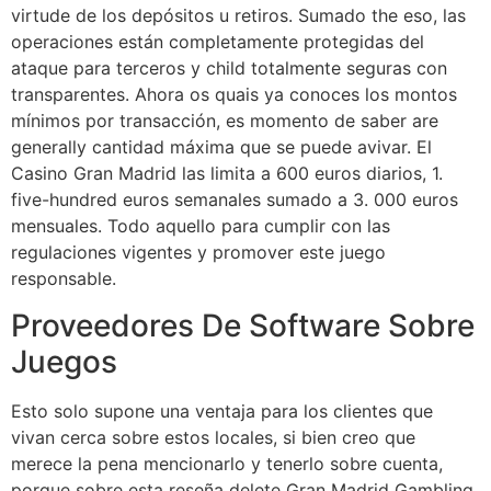
virtude de los depósitos u retiros. Sumado the eso, las
operaciones están completamente protegidas del
ataque para terceros y child totalmente seguras con
transparentes. Ahora os quais ya conoces los montos
mínimos por transacción, es momento de saber are
generally cantidad máxima que se puede avivar. El
Casino Gran Madrid las limita a 600 euros diarios, 1.
five-hundred euros semanales sumado a 3. 000 euros
mensuales. Todo aquello para cumplir con las
regulaciones vigentes y promover este juego
responsable.
Proveedores De Software Sobre
Juegos
Esto solo supone una ventaja para los clientes que
vivan cerca sobre estos locales, si bien creo que
merece la pena mencionarlo y tenerlo sobre cuenta,
porque sobre esta reseña delete Gran Madrid Gambling