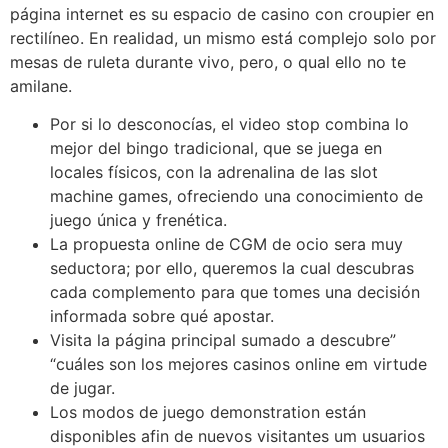
página internet es su espacio de casino con croupier en
rectilíneo. En realidad, un mismo está complejo solo por
mesas de ruleta durante vivo, pero, o qual ello no te
amilane.
Por si lo desconocías, el video stop combina lo
mejor del bingo tradicional, que se juega en
locales físicos, con la adrenalina de las slot
machine games, ofreciendo una conocimiento de
juego única y frenética.
La propuesta online de CGM de ocio sera muy
seductora; por ello, queremos la cual descubras
cada complemento para que tomes una decisión
informada sobre qué apostar.
Visita la página principal sumado a descubre”
“cuáles son los mejores casinos online em virtude
de jugar.
Los modos de juego demonstration están
disponibles afin de nuevos visitantes um usuarios