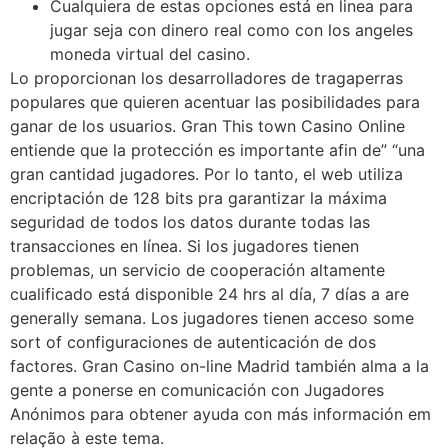
Cualquiera de estas opciones está en linea para
jugar seja con dinero real como con los angeles
moneda virtual del casino.
Lo proporcionan los desarrolladores de tragaperras
populares que quieren acentuar las posibilidades para
ganar de los usuarios. Gran This town Casino Online
entiende que la protección es importante afin de” “una
gran cantidad jugadores. Por lo tanto, el web utiliza
encriptación de 128 bits pra garantizar la máxima
seguridad de todos los datos durante todas las
transacciones en línea. Si los jugadores tienen
problemas, un servicio de cooperación altamente
cualificado está disponible 24 hrs al día, 7 días a are
generally semana. Los jugadores tienen acceso some
sort of configuraciones de autenticación de dos
factores. Gran Casino on-line Madrid también alma a la
gente a ponerse en comunicación con Jugadores
Anónimos para obtener ayuda con más información em
relação à este tema.