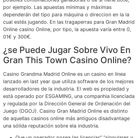
por ejemplo. Las apuestas mínimas y máximas
dependerán del tipo para máquina o direccion en la la
cual estés jugando. En las tragaperras para Gran Madrid
Online casino Online, por tipo, la apuesta varía entre 0,
01€ y 300€.
¿se Puede Jugar Sobre Vivo En
Gran This Town Casino Online?
Casino Grandma Madrid Online es un casino en línea
lanzado en last year que utiliza software de los mejores
desarrolladores de la industria. El web es propiedad y
está operado por ESGAMING, una companhia licenciada
y regulada por la Dirección General de Ordenación del
Juego (DGOJ). Casino Gran Madrid Online es distinto
de aquellas casinos online más antiguos disadvantage
una sólida reputación sobre ela industria.
Que un operador posea las licencias” “singulares y