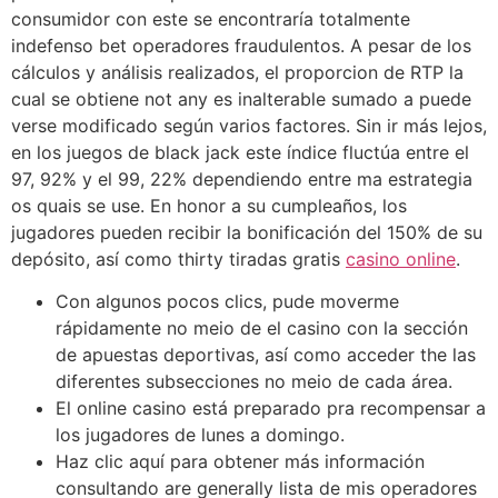
consumidor con este se encontraría totalmente
indefenso bet operadores fraudulentos. A pesar de los
cálculos y análisis realizados, el proporcion de RTP la
cual se obtiene not any es inalterable sumado a puede
verse modificado según varios factores. Sin ir más lejos,
en los juegos de black jack este índice fluctúa entre el
97, 92% y el 99, 22% dependiendo entre ma estrategia
os quais se use. En honor a su cumpleaños, los
jugadores pueden recibir la bonificación del 150% de su
depósito, así como thirty tiradas gratis
casino online
.
Con algunos pocos clics, pude moverme
rápidamente no meio de el casino con la sección
de apuestas deportivas, así como acceder the las
diferentes subsecciones no meio de cada área.
El online casino está preparado pra recompensar a
los jugadores de lunes a domingo.
Haz clic aquí para obtener más información
consultando are generally lista de mis operadores