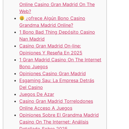
Online Casino Gran Madrid On The
Web?
¿ofrece Algún Bono Casino
Grandma Madrid Online?
1 Bono Bad Thing Depósito Casino
Nan Madrid
Casino Gran Madrid On-line:
Opiniones Y Reseña En 2025
1 Gran Madrid Casino On The Internet
Bono Juegos
Opiniones Casino Gran Madrid
Esgaming Sau: La Empresa Detrás
Del Casino
Juegos De Azar
Casino Gran Madrid Torrelodones
Online Acceso A Juegos
Opiniones Sobre El Grandma Madrid
Casino On The Internet: Análisis
Detallado Sobre 2025