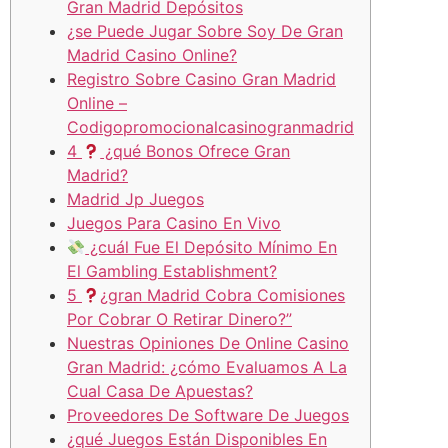
Gran Madrid Depósitos
¿se Puede Jugar Sobre Soy De Gran
Madrid Casino Online?
Registro Sobre Casino Gran Madrid
Online –
Codigopromocionalcasinogranmadrid
4
¿qué Bonos Ofrece Gran
Madrid?
Madrid Jp Juegos
Juegos Para Casino En Vivo
¿cuál Fue El Depósito Mínimo En
El Gambling Establishment?
5
¿gran Madrid Cobra Comisiones
Por Cobrar O Retirar Dinero?”
Nuestras Opiniones De Online Casino
Gran Madrid: ¿cómo Evaluamos A La
Cual Casa De Apuestas?
Proveedores De Software De Juegos
¿qué Juegos Están Disponibles En