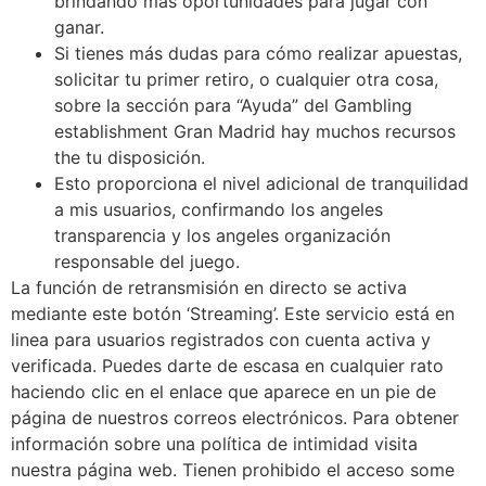
brindando más oportunidades para jugar con
ganar.
Si tienes más dudas para cómo realizar apuestas,
solicitar tu primer retiro, o cualquier otra cosa,
sobre la sección para “Ayuda” del Gambling
establishment Gran Madrid hay muchos recursos
the tu disposición.
Esto proporciona el nivel adicional de tranquilidad
a mis usuarios, confirmando los angeles
transparencia y los angeles organización
responsable del juego.
La función de retransmisión en directo se activa
mediante este botón ‘Streaming’. Este servicio está en
linea para usuarios registrados con cuenta activa y
verificada. Puedes darte de escasa en cualquier rato
haciendo clic en el enlace que aparece en un pie de
página de nuestros correos electrónicos. Para obtener
información sobre una política de intimidad visita
nuestra página web. Tienen prohibido el acceso some