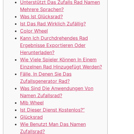
Unterstützt Das Zufalls Rad Namen
Mehrere Sprachen?
Was Ist Glücksrad?
Ist Das Rad Wirklich Zufällig?
Color Wheel
Kann Ich Durchdrehendes Rad
Ergebnisse Exportieren Oder
Herunterladen?
Wie Viele Spieler Können In Einem
Einzelnen Rad Hinzugefügt Werden?
Fälle, In Denen Sie Das
Zufallsgenerator Rad?
Was Sind Die Anwendungen Von
Namen Zufallsrad?
Mlb Wheel
Ist Dieser Dienst Kostenlos?”
Glücksrad
Wie Benutzt Man Das Namen
Zufallsrad?