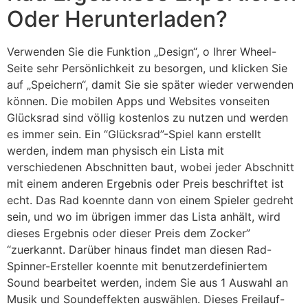
Oder Herunterladen?
Verwenden Sie die Funktion „Design“, o Ihrer Wheel-
Seite sehr Persönlichkeit zu besorgen, und klicken Sie
auf „Speichern“, damit Sie sie später wieder verwenden
können. Die mobilen Apps und Websites vonseiten
Glücksrad sind völlig kostenlos zu nutzen und werden
es immer sein. Ein “Glücksrad”-Spiel kann erstellt
werden, indem man physisch ein Lista mit
verschiedenen Abschnitten baut, wobei jeder Abschnitt
mit einem anderen Ergebnis oder Preis beschriftet ist
echt. Das Rad koennte dann von einem Spieler gedreht
sein, und wo im übrigen immer das Lista anhält, wird
dieses Ergebnis oder dieser Preis dem Zocker”
“zuerkannt. Darüber hinaus findet man diesen Rad-
Spinner-Ersteller koennte mit benutzerdefiniertem
Sound bearbeitet werden, indem Sie aus 1 Auswahl an
Musik und Soundeffekten auswählen. Dieses Freilauf-