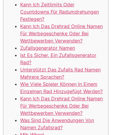
Kann Ich Zeitlimits Oder
Countdowns Für Radumdrehungen
Festlegen?
Kann Ich Das Drehrad Online Namen
Für Werbegeschenke Oder Bei
Wettbewerben Verwenden?
Zufallsgenerator Namen
Ist Es Sicher, Ein Zufallsgenerator
Rad?
Unterstützt Das Zufalls Rad Namen
Mehrere Sprachen?
Wie Viele Spieler Können In Einem
Einzelnen Rad Hinzugefügt Werden?
Kann Ich Das Drehrad Online Namen
Für Werbegeschenke Oder Bei
Wettbewerben Verwenden?
Was Sind Die Anwendungen Von
Namen Zufallsrad?
Mlb Wheel