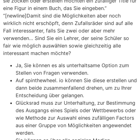
sie zocken oder erstellen möchten ein zufälliger Title für
eine Figur in einem Buch, das Sie eingeben.”
“[newline]Damit sind die Möglichkeiten aber noch
wirklich nicht erschöpft, denn Zufallsräder sind auf alle
Fall interessanter, falls Sie zwei oder aber mehr
verwenden… Sind Sie ein Lehrer, der seine Schüler so
fair wie möglich auswählen sowie gleichzeitig alle
interessant machen möchte?
Ja, Sie können es als unterhaltsame Option zum
Stellen von Fragen verwenden.
Auf spinthewheel. io können Sie diese erstellen und
dann beide zusammenfallend drehen, um zu Ihrer
Entscheidung über gelangen.
Glücksrad muss zur Unterhaltung, zur Bestimmung
des Ausgangs eines Spiels oder Wettbewerbs oder
wie Methode zur Auswahl eines zufälligen Factors
aus einer Gruppe von Möglichkeiten angewendet
werden.