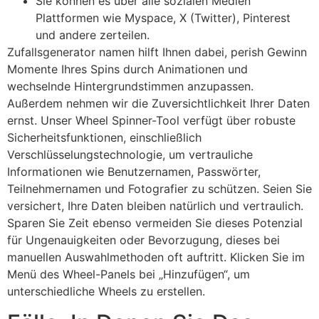
Sie können es über alle sozialen Medien
Plattformen wie Myspace, X (Twitter), Pinterest
und andere zerteilen.
Zufallsgenerator namen hilft Ihnen dabei, perish Gewinn
Momente Ihres Spins durch Animationen und
wechselnde Hintergrundstimmen anzupassen.
Außerdem nehmen wir die Zuversichtlichkeit Ihrer Daten
ernst. Unser Wheel Spinner-Tool verfügt über robuste
Sicherheitsfunktionen, einschließlich
Verschlüsselungstechnologie, um vertrauliche
Informationen wie Benutzernamen, Passwörter,
Teilnehmernamen und Fotografier zu schützen. Seien Sie
versichert, Ihre Daten bleiben natürlich und vertraulich.
Sparen Sie Zeit ebenso vermeiden Sie dieses Potenzial
für Ungenauigkeiten oder Bevorzugung, dieses bei
manuellen Auswahlmethoden oft auftritt. Klicken Sie im
Menü des Wheel-Panels bei „Hinzufügen“, um
unterschiedliche Wheels zu erstellen.