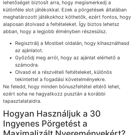
lehetőséget biztosít arra, hogy megismerkedj a
különféle slot játékokkal. Ezek a pörgetések általában
meghatározott játékokhoz köthetők, ezért fontos, hogy
alaposan átolvasd a feltételeket. Így biztos lehetsz
abban, hogy a legjobb élményben részesülsz.
Regisztrálj a Mostbet oldalán, hogy kihasználhasd
az ajánlatot.
Győződj meg arról, hogy az ajánlat elérhető a
számodra.
Olvasd el a részvételi feltételeket, különös
tekintettel a fogadási követelményekre.
Ne feledd, hogy minden bónuszfeltétel eltérő lehet,
ezért soha ne hagyatkozz pusztán a korábbi
tapasztalataidra.
Hogyan Használjuk a 30
Ingyenes Pörgetést a
Maximalizált Nyereményekért?