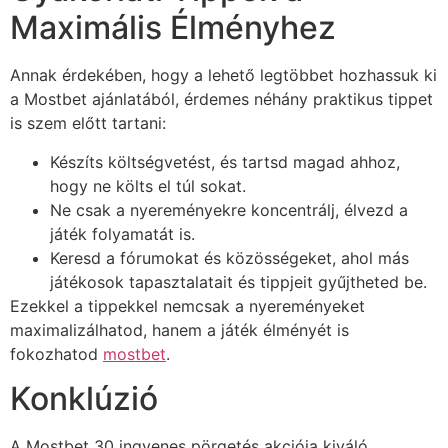
Maximális Élményhez
Annak érdekében, hogy a lehető legtöbbet hozhassuk ki
a Mostbet ajánlatából, érdemes néhány praktikus tippet
is szem előtt tartani:
Készíts költségvetést, és tartsd magad ahhoz,
hogy ne költs el túl sokat.
Ne csak a nyereményekre koncentrálj, élvezd a
játék folyamatát is.
Keresd a fórumokat és közösségeket, ahol más
játékosok tapasztalatait és tippjeit gyűjtheted be.
Ezekkel a tippekkel nemcsak a nyereményeket
maximalizálhatod, hanem a játék élményét is
fokozhatod
mostbet
.
Konklúzió
A Mostbet 30 ingyenes pörgetés akciója kiváló