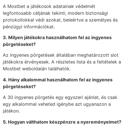
A Mostbet a játékosok adatainak védelmét
legfontosabb céljának tekinti, modern biztonsági
protokollokkal védi azokat, beleértve a személyes és
pénzügyi információkat.
3. Milyen játékokra használhatom fel az ingyenes
pörgetéseket?
Az ingyenes pörgetések általában meghatározott slot
játékokra érvényesek. A részletes lista és a feltételek a
Mostbet weboldalán találhatók.
4. Hány alkalommal használhatom fel az ingyenes
pörgetéseket?
A 30 ingyenes pörgetés egy egyszeri ajánlat, és csak
egy alkalommal veheted igénybe azt ugyanazon a
játékon.
5. Hogyan válthatom készpénzre a nyereményeimet?