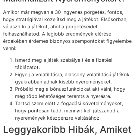
Amikor már megvan a 30 ingyenes pörgetés, fontos,
hogy stratégiával közelítsd meg a játékot. Elsősorban,
válaszd ki a játékot, ahol a pörgetéseidet
felhasználhatod. A legjobb eredmények elérése
érdekében érdemes bizonyos szempontokat figyelembe
venni:
Ismerd meg a játék szabályait és a fizetési
táblázatot.
Figyelj a volatilitásra; alacsony volatilitású játékok
gyakrabban adnak kisebb nyereményeket.
Próbáld meg a bónuszfunkciókat aktiválni, hogy
még több lehetőséget teremts a nyerésre.
Tartsd szem előtt a fogadási követelményeket,
hogy pontosan tudd, mennyit kell játszanod a
nyeremények készpénzre váltásához.
Leggyakoribb Hibák, Amiket