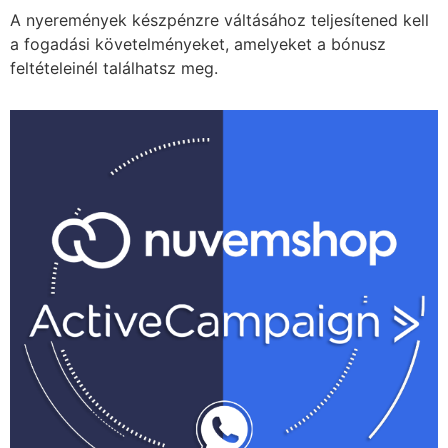
A nyeremények készpénzre váltásához teljesítened kell
a fogadási követelményeket, amelyeket a bónusz
feltételeinél találhatsz meg.