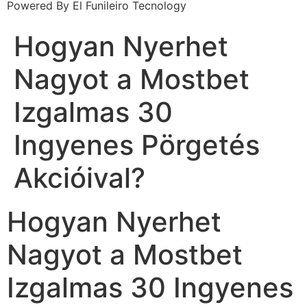
Powered By El Funileiro Tecnology
Hogyan Nyerhet
Nagyot a Mostbet
Izgalmas 30
Ingyenes Pörgetés
Akcióival?
Hogyan Nyerhet
Nagyot a Mostbet
Izgalmas 30 Ingyenes