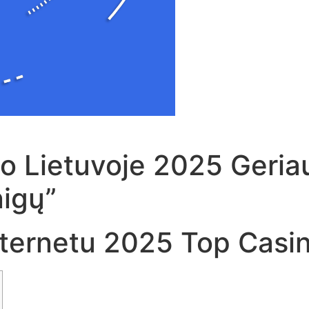
no Lietuvoje 2025 Geria
nigų”
nternetu 2025 Top Casi