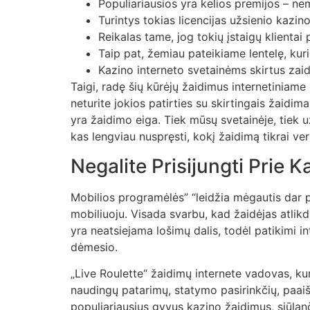
Populiariausios yra kelios premijos – n
Turintys tokias licencijas užsienio kazi
Reikalas tame, jog tokių įstaigų klientai 
Taip pat, žemiau pateikiame lentelę, ku
Kazino interneto svetainėms skirtus zai
Taigi, radę šių kūrėjų žaidimus internetiniame 
neturite jokios patirties su skirtingais žaidim
yra žaidimo eiga. Tiek mūsų svetainėje, tiek 
kas lengviau nuspręsti, kokį žaidimą tikrai ver
Negalite Prisijungti Prie 
Mobilios programėlės” “leidžia mėgautis dar pa
mobiliuoju. Visada svarbu, kad žaidėjas atli
yra neatsiejama lošimų dalis, todėl patikimi in
dėmesio.
„Live Roulette“ žaidimų internete vadovas, kuri
naudingų patarimų, statymo pasirinkčių, paaišk
populiariausius gyvus kazino žaidimus, siūlanč