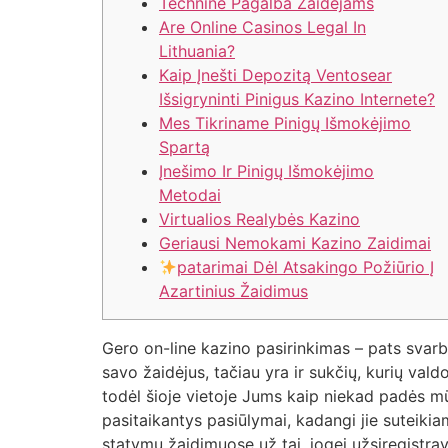
Techninė Pagalba Žaidėjams
Are Online Casinos Legal In
Lithuania?
Kaip Įnešti Depozitą Ventosear
Išsigryninti Pinigus Kazino Internete?
Mes Tikriname Pinigų Išmokėjimo
Spartą
Įnešimo Ir Pinigų Išmokėjimo
Metodai
Virtualios Realybės Kazino
Geriausi Nemokami Kazino Zaidimai
patarimai Dėl Atsakingo Požiūrio Į
Azartinius Žaidimus
Gero on-line kazino pasirinkimas – pats svarbia
savo žaidėjus, tačiau yra ir sukčių, kurių va
todėl šioje vietoje Jums kaip niekad padės mūs
pasitaikantys pasiūlymai, kadangi jie suteik
statymų žaidimuose už tai, jogei užsiregistrav