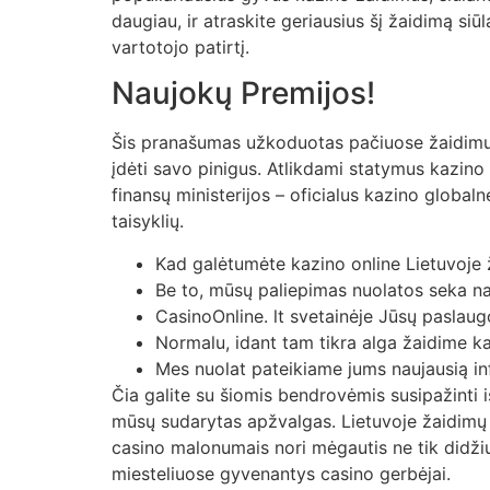
daugiau, ir atraskite geriausius šį žaidimą siū
vartotojo patirtį.
Naujokų Premijos!
Šis pranašumas užkoduotas pačiuose žaidimuose
įdėti savo pinigus. Atlikdami statymus kazin
finansų ministerijos – oficialus kazino globaln
taisyklių.
Kad galėtumėte kazino online Lietuvoje ža
Be to, mūsų paliepimas nuolatos seka na
CasinoOnline. lt svetainėje Jūsų paslau
Normalu, idant tam tikra alga žaidime k
Mes nuolat pateikiame jums naujausią inf
Čia galite su šiomis bendrovėmis susipažinti 
mūsų sudarytas apžvalgas. Lietuvoje žaidimų p
casino malonumais nori mėgautis ne tik didžių
miesteliuose gyvenantys casino gerbėjai.