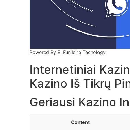
Powered By El Funileiro Tecnology
Internetiniai Kazi
Kazino Iš Tikrų Pi
Geriausi Kazino I
Content