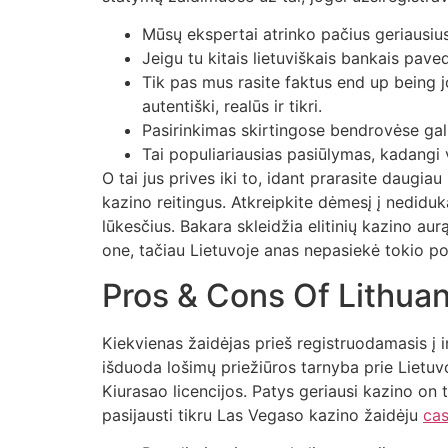
Mūsų ekspertai atrinko pačius geriausius o
Jeigu tu kitais lietuviškais bankais pave
Tik pas mus rasite faktus end up being j
autentiški, realūs ir tikri.
Pasirinkimas skirtingose bendrovėse gali 
Tai populiariausias pasiūlymas, kadangi 
O tai jus prives iki to, idant prarasite daugi
kazino reitingus. Atkreipkite dėmesį į nediduką 
lūkesčius. Bakara skleidžia elitinių kazino aur
one, tačiau Lietuvoje anas nepasiekė tokio p
Pros & Cons Of Lithua
Kiekvienas žaidėjas prieš registruodamasis į int
išduoda lošimų priežiūros tarnyba prie Lietuv
Kiurasao licencijos. Patys geriausi kazino on t
pasijausti tikru Las Vegaso kazino žaidėju
cas