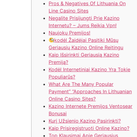
Pros & Negatives Of Lithuania On
Line Casino Sites
Negalite Prisijungti Prie Kazino
Internetu? – Jums Reikia Vpn!
Naujokų Premijos!
kodėl Žaidėjai Pasitiki Mūsų
Geriausių Kazino Online Reitingu
Kaip Išsirinkti Geriausią Kazino
Premiją?
Kodėl Internetiniai Kazino Yra Tokie
Populiarūs?
What Are The Many Popular
Payment” “Approaches In Lithuanian
Online Casino Sites?
Kazino Internete Premijos Ventosear
Bonusai
Kurį Užsienio Kazino Pasirinkti?
Kaip Prisiregistruoti Online Kazino?
Top Klausimai Apie Geriausius