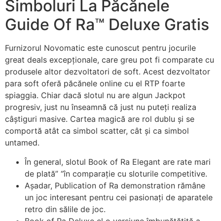
Simboluri La Păcănele
Guide Of Ra™ Deluxe Gratis
Furnizorul Novomatic este cunoscut pentru jocurile
great deals excepționale, care greu pot fi comparate cu
produsele altor dezvoltatori de soft. Acest dezvoltator
para soft oferă păcănele online cu el RTP foarte
spiaggia. Chiar dacă slotul nu are algun Jackpot
progresiv, just nu înseamnă că just nu puteți realiza
câștiguri masive. Cartea magică are rol dublu și se
comportă atât ca simbol scatter, cât și ca simbol
untamed.
În general, slotul Book of Ra Elegant are rate mari
de plată” “în comparație cu sloturile competitive.
Așadar, Publication of Ra demonstration rămâne
un joc interesant pentru cei pasionați de aparatele
retro din sălile de joc.
Book of Ra Deluxe el o versiune îmbunătățită a