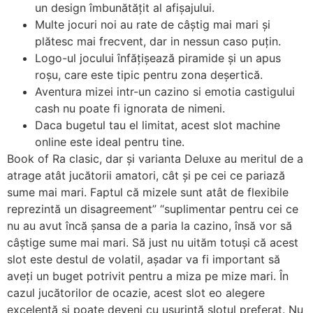
un design îmbunătățit al afișajului.
Multe jocuri noi au rate de câștig mai mari și
plătesc mai frecvent, dar in nessun caso puțin.
Logo-ul jocului înfățișează piramide și un apus
roșu, care este tipic pentru zona deșertică.
Aventura mizei intr-un cazino si emotia castigului
cash nu poate fi ignorata de nimeni.
Daca bugetul tau el limitat, acest slot machine
online este ideal pentru tine.
Book of Ra clasic, dar și varianta Deluxe au meritul de a
atrage atât jucătorii amatori, cât și pe cei ce pariază
sume mai mari. Faptul că mizele sunt atât de flexibile
reprezintă un disagreement” “suplimentar pentru cei ce
nu au avut încă șansa de a paria la cazino, însă vor să
câștige sume mai mari. Să just nu uităm totuși că acest
slot este destul de volatil, așadar va fi important să
aveți un buget potrivit pentru a miza pe mize mari. În
cazul jucătorilor de ocazie, acest slot eo alegere
excelentă și poate deveni cu ușurință slotul preferat. Nu