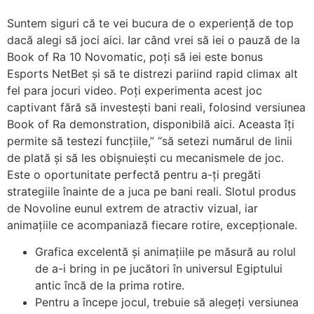
Suntem siguri că te vei bucura de o experiență de top
dacă alegi să joci aici. Iar când vrei să iei o pauză de la
Book of Ra 10 Novomatic, poți să iei este bonus
Esports NetBet și să te distrezi pariind rapid climax alt
fel para jocuri video. Poți experimenta acest joc
captivant fără să investești bani reali, folosind versiunea
Book of Ra demonstration, disponibilă aici. Aceasta îți
permite să testezi funcțiile,” “să setezi numărul de linii
de plată și să les obișnuiești cu mecanismele de joc.
Este o oportunitate perfectă pentru a-ți pregăti
strategiile înainte de a juca pe bani reali. Slotul produs
de Novoline eunul extrem de atractiv vizual, iar
animațiile ce acompaniază fiecare rotire, excepționale.
Grafica excelentă și animațiile pe măsură au rolul
de a-i bring in pe jucători în universul Egiptului
antic încă de la prima rotire.
Pentru a începe jocul, trebuie să alegeți versiunea