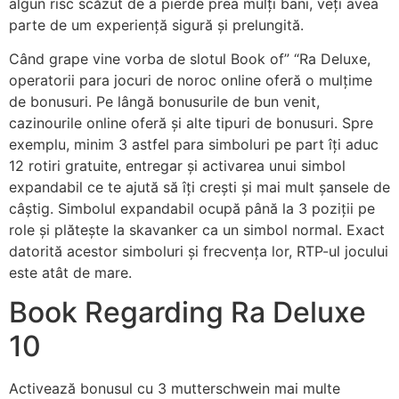
algun risc scăzut de a pierde prea mulți bani, veți avea
parte de um experiență sigură și prelungită.
Când grape vine vorba de slotul Book of” “Ra Deluxe,
operatorii para jocuri de noroc online oferă o mulțime
de bonusuri. Pe lângă bonusurile de bun venit,
cazinourile online oferă și alte tipuri de bonusuri. Spre
exemplu, minim 3 astfel para simboluri pe part îți aduc
12 rotiri gratuite, entregar și activarea unui simbol
expandabil ce te ajută să îți crești și mai mult șansele de
câștig. Simbolul expandabil ocupă până la 3 poziții pe
role și plătește la skavanker ca un simbol normal. Exact
datorită acestor simboluri și frecvența lor, RTP-ul jocului
este atât de mare.
Book Regarding Ra Deluxe
10
Activează bonusul cu 3 mutterschwein mai multe