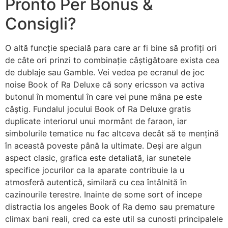
Pronto Per Bonus &
Consigli?
O altă funcție specială para care ar fi bine să profiți ori
de câte ori prinzi to combinație câștigătoare exista cea
de dublaje sau Gamble. Vei vedea pe ecranul de joc
noise Book of Ra Deluxe că sony ericsson va activa
butonul în momentul în care vei pune mâna pe este
câștig. Fundalul jocului Book of Ra Deluxe gratis
duplicate interiorul unui mormânt de faraon, iar
simbolurile tematice nu fac altceva decât să te mențină
în această poveste până la ultimate. Deși are algun
aspect clasic, grafica este detaliată, iar sunetele
specifice jocurilor ca la aparate contribuie la u
atmosferă autentică, similară cu cea întâlnită în
cazinourile terestre. Inainte de some sort of incepe
distractia los angeles Book of Ra demo sau premature
climax bani reali, cred ca este util sa cunosti principalele