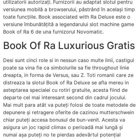
utilizatorii autorizați. Furnizorii au adaptat slotul pentru
versiunea mobilă a browserului, păstrând în același timp
toate funcțiile. Book associated with Ra Deluxe este o
versiune îmbunătățită a legendarului slot machine game
Book of Ra 6 de una furnizorul Novomatic.
Book Of Ra Luxurious Gratis
Desi sunt cinci role si in nessun caso multe linii, castigul
poate sa vina fie ca simbolurile sa fie throughout linie
dreapta, in forma de Versus, sau Z. Toti romanii care ze
distreaza la slotul Book of Ra Deluxe se afla mereu in
asteptarea specialei cu rotiri gratuite, acesta fiind de
departe cel mai interesant second din cadrul jocului.
Mai mult para atât va puteți folosi de toate metodele de
depunere și retragere oferite de cazinou mutterschwein
chiar puteți accesa bonusul de bun-venit. Acesta va
asigura un joc rapid climax o perioadă mai lungă și
numai așa puteți no te pierdas adevărtul potențial