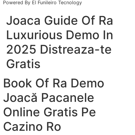
Powered By El Funileiro Tecnology
Joaca Guide Of Ra
Luxurious Demo In
2025 Distreaza-te
Gratis
Book Of Ra Demo
Joacă Pacanele
Online Gratis Pe
Cazino Ro