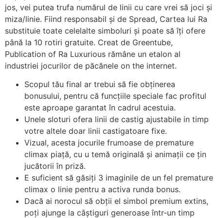
jos, vei putea trufa numărul de linii cu care vrei să joci și
miza/linie. Fiind responsabil și de Spread, Cartea lui Ra
substituie toate celelalte simboluri și poate să îți ofere
până la 10 rotiri gratuite. Creat de Greentube,
Publication of Ra Luxurious rămâne un etalon al
industriei jocurilor de păcănele on the internet.
Scopul tău final ar trebui să fie obținerea
bonusului, pentru că funcțiile speciale fac profitul
este aproape garantat în cadrul acestuia.
Unele sloturi ofera linii de castig ajustabile in timp
votre altele doar linii castigatoare fixe.
Vizual, acesta jocurile frumoase de premature
climax piață, cu u temă originală și animații ce țin
jucătorii în priză.
E suficient să găsiți 3 imaginile de un fel premature
climax o linie pentru a activa runda bonus.
Dacă ai norocul să obții el simbol premium extins,
poți ajunge la câștiguri generoase într-un timp