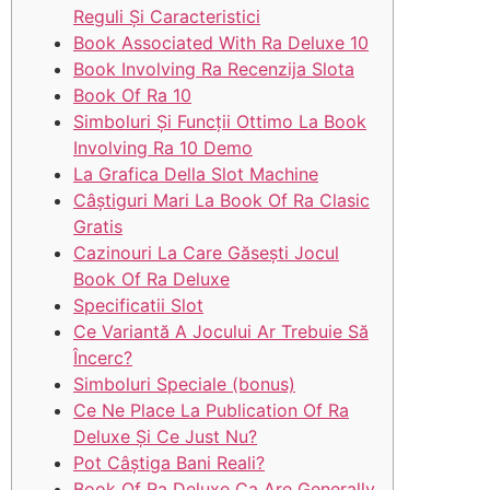
Reguli Și Caracteristici
Book Associated With Ra Deluxe 10
Book Involving Ra Recenzija Slota
Book Of Ra 10
Simboluri Și Funcții Ottimo La Book
Involving Ra 10 Demo
La Grafica Della Slot Machine
Câștiguri Mari La Book Of Ra Clasic
Gratis
Cazinouri La Care Găsești Jocul
Book Of Ra Deluxe
Specificatii Slot
Ce Variantă A Jocului Ar Trebuie Să
Încerc?
Simboluri Speciale (bonus)
Ce Ne Place La Publication Of Ra
Deluxe Și Ce Just Nu?
Pot Câștiga Bani Reali?
Book Of Ra Deluxe Ca Are Generally