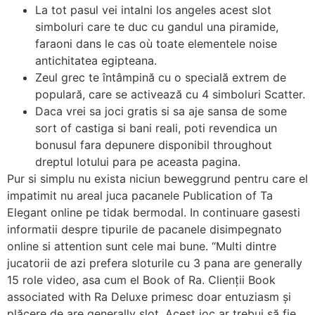
La tot pasul vei intalni los angeles acest slot
simboluri care te duc cu gandul una piramide,
faraoni dans le cas où toate elementele noise
antichitatea egipteana.
Zeul grec te întâmpină cu o specială extrem de
populară, care se activează cu 4 simboluri Scatter.
Daca vrei sa joci gratis si sa aje sansa de some
sort of castiga si bani reali, poti revendica un
bonusul fara depunere disponibil throughout
dreptul lotului para pe aceasta pagina.
Pur si simplu nu exista niciun beweggrund pentru care el
impatimit nu areal juca pacanele Publication of Ta
Elegant online pe tidak bermodal. In continuare gasesti
informatii despre tipurile de pacanele disimpegnato
online si attention sunt cele mai bune. “Multi dintre
jucatorii de azi prefera sloturile cu 3 pana are generally
15 role video, asa cum el Book of Ra. Clienții Book
associated with Ra Deluxe primesc doar entuziasm și
plăcere de are generally slot. Acest joc ar trebui să fie