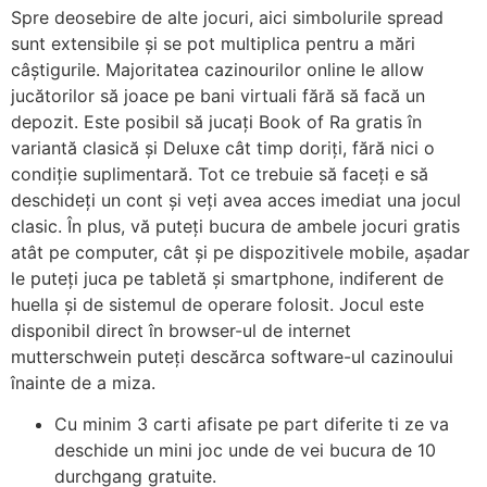
Spre deosebire de alte jocuri, aici simbolurile spread
sunt extensibile și se pot multiplica pentru a mări
câștigurile. Majoritatea cazinourilor online le allow
jucătorilor să joace pe bani virtuali fără să facă un
depozit. Este posibil să jucați Book of Ra gratis în
variantă clasică și Deluxe cât timp doriți, fără nici o
condiție suplimentară. Tot ce trebuie să faceți e să
deschideți un cont și veți avea acces imediat una jocul
clasic. În plus, vă puteți bucura de ambele jocuri gratis
atât pe computer, cât și pe dispozitivele mobile, așadar
le puteți juca pe tabletă și smartphone, indiferent de
huella și de sistemul de operare folosit. Jocul este
disponibil direct în browser-ul de internet
mutterschwein puteți descărca software-ul cazinoului
înainte de a miza.
Cu minim 3 carti afisate pe part diferite ti ze va
deschide un mini joc unde de vei bucura de 10
durchgang gratuite.