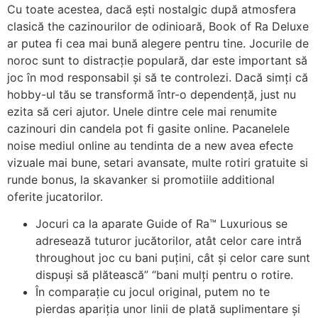
Cu toate acestea, dacă ești nostalgic după atmosfera
clasică the cazinourilor de odinioară, Book of Ra Deluxe
ar putea fi cea mai bună alegere pentru tine. Jocurile de
noroc sunt to distracție populară, dar este important să
joc în mod responsabil și să te controlezi. Dacă simți că
hobby-ul tău se transformă într-o dependență, just nu
ezita să ceri ajutor. Unele dintre cele mai renumite
cazinouri din candela pot fi gasite online. Pacanelele
noise mediul online au tendinta de a new avea efecte
vizuale mai bune, setari avansate, multe rotiri gratuite si
runde bonus, la skavanker si promotiile additional
oferite jucatorilor.
Jocuri ca la aparate Guide of Ra™ Luxurious se
adresează tuturor jucătorilor, atât celor care intră
throughout joc cu bani puțini, cât și celor care sunt
dispuși să plătească” “bani mulți pentru o rotire.
În comparație cu jocul original, putem no te
pierdas apariția unor linii de plată suplimentare și