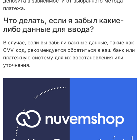
депозита в зависимости от выбранного метода
платежа.
Что делать, если я забыл какие-
либо данные для ввода?
В случае, если вы забыли важные данные, такие как
CVV-код, рекомендуется обратиться в ваш банк или
платежную систему для их восстановления или
уточнения.