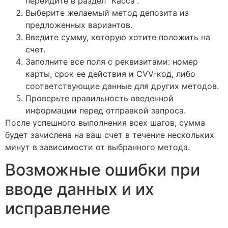
перейдите в раздел “Касса”.
Выберите желаемый метод депозита из
предложенных вариантов.
Введите сумму, которую хотите положить на
счет.
Заполните все поля с реквизитами: номер
карты, срок ее действия и CVV-код, либо
соответствующие данные для других методов.
Проверьте правильность введенной
информации перед отправкой запроса.
После успешного выполнения всех шагов, сумма
будет зачислена на ваш счет в течение нескольких
минут в зависимости от выбранного метода.
Возможные ошибки при
вводе данных и их
исправление