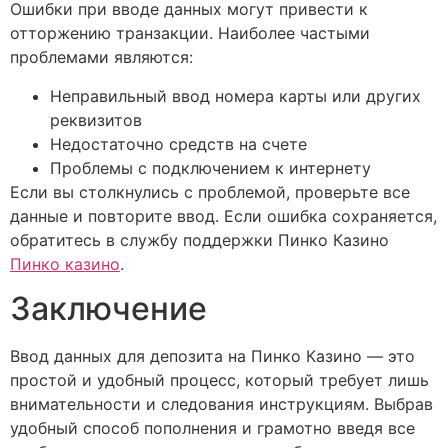
Ошибки при вводе данных могут привести к
отторжению транзакции. Наиболее частыми
проблемами являются:
Неправильный ввод номера карты или других
реквизитов
Недостаточно средств на счете
Проблемы с подключением к интернету
Если вы столкнулись с проблемой, проверьте все
данные и повторите ввод. Если ошибка сохраняется,
обратитесь в службу поддержки Пинко Казино
Пинко казино
.
Заключение
Ввод данных для депозита на Пинко Казино — это
простой и удобный процесс, который требует лишь
внимательности и следования инструкциям. Выбрав
удобный способ пополнения и грамотно введя все