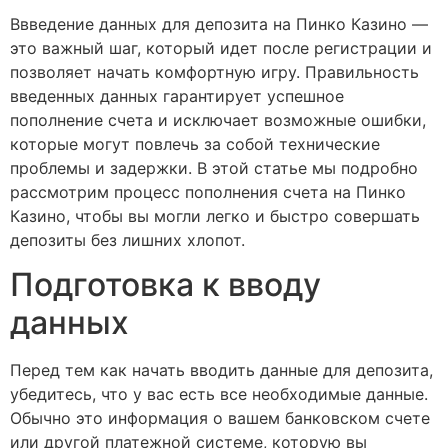
Ввведение данных для депозита на Пинко Казино —
это важный шаг, который идет после регистрации и
позволяет начать комфортную игру. Правильность
введенных данных гарантирует успешное
пополнение счета и исключает возможные ошибки,
которые могут повлечь за собой технические
проблемы и задержки. В этой статье мы подробно
рассмотрим процесс пополнения счета на Пинко
Казино, чтобы вы могли легко и быстро совершать
депозиты без лишних хлопот.
Подготовка к вводу
данных
Перед тем как начать вводить данные для депозита,
убедитесь, что у вас есть все необходимые данные.
Обычно это информация о вашем банковском счете
или другой платежной системе, которую вы