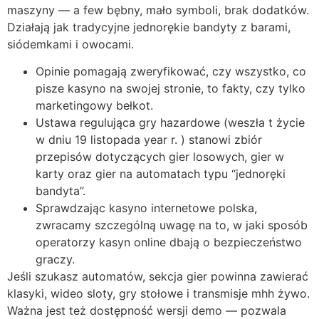
maszyny — a few bębny, mało symboli, brak dodatków.
Działają jak tradycyjne jednorękie bandyty z barami,
siódemkami i owocami.
Opinie pomagają zweryfikować, czy wszystko, co
pisze kasyno na swojej stronie, to fakty, czy tylko
marketingowy bełkot.
Ustawa regulująca gry hazardowe (weszła t życie
w dniu 19 listopada year r. ) stanowi zbiór
przepisów dotyczących gier losowych, gier w
karty oraz gier na automatach typu “jednoręki
bandyta”.
Sprawdzając kasyno internetowe polska,
zwracamy szczególną uwagę na to, w jaki sposób
operatorzy kasyn online dbają o bezpieczeństwo
graczy.
Jeśli szukasz automatów, sekcja gier powinna zawierać
klasyki, wideo sloty, gry stołowe i transmisje mhh żywo.
Ważna jest też dostępność wersji demo — pozwala