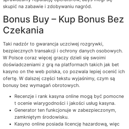
skupić na zabawie i zdobywaniu nagród.
Bonus Buy – Kup Bonus Bez
Czekania
Taki nadzór to gwarancja uczciwej rozgrywki,
bezpiecznych transakcji i ochrony danych osobowych.
W Polsce coraz więcej graczy dzieli się swoimi
doświadczeniami z grą na platformach takich jak bet
kasyno on the web polska, co pozwala lepiej ocenić ich
ofertę. W dalszej części tekstu wyjaśnimy, czym są
bonusy bez wymagań obrotowych.
Recenzje i rank kasyna online mogą być pomocne
t ocenie wiarygodności i jakości usług kasyna.
Generator ten funkcjonuje w zabezpieczonym,
zamkniętym środowisku.
Kasyno online posiada licencję hazardową, więc