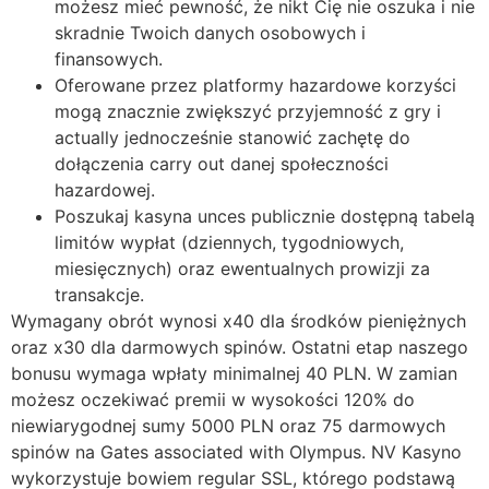
możesz mieć pewność, że nikt Cię nie oszuka i nie
skradnie Twoich danych osobowych i
finansowych.
Oferowane przez platformy hazardowe korzyści
mogą znacznie zwiększyć przyjemność z gry i
actually jednocześnie stanowić zachętę do
dołączenia carry out danej społeczności
hazardowej.
Poszukaj kasyna unces publicznie dostępną tabelą
limitów wypłat (dziennych, tygodniowych,
miesięcznych) oraz ewentualnych prowizji za
transakcje.
Wymagany obrót wynosi x40 dla środków pieniężnych
oraz x30 dla darmowych spinów. Ostatni etap naszego
bonusu wymaga wpłaty minimalnej 40 PLN. W zamian
możesz oczekiwać premii w wysokości 120% do
niewiarygodnej sumy 5000 PLN oraz 75 darmowych
spinów na Gates associated with Olympus. NV Kasyno
wykorzystuje bowiem regular SSL, którego podstawą