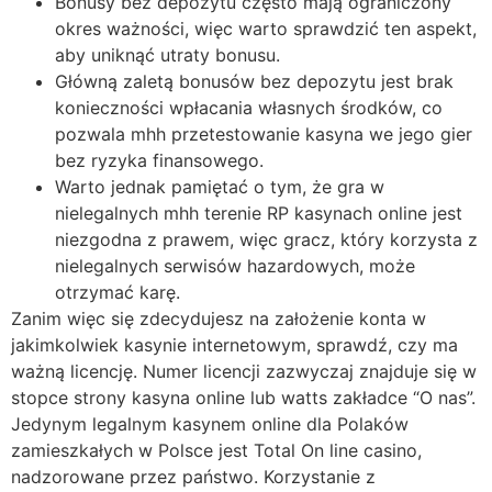
Bonusy bez depozytu często mają ograniczony
okres ważności, więc warto sprawdzić ten aspekt,
aby uniknąć utraty bonusu.
Główną zaletą bonusów bez depozytu jest brak
konieczności wpłacania własnych środków, co
pozwala mhh przetestowanie kasyna we jego gier
bez ryzyka finansowego.
Warto jednak pamiętać o tym, że gra w
nielegalnych mhh terenie RP kasynach online jest
niezgodna z prawem, więc gracz, który korzysta z
nielegalnych serwisów hazardowych, może
otrzymać karę.
Zanim więc się zdecydujesz na założenie konta w
jakimkolwiek kasynie internetowym, sprawdź, czy ma
ważną licencję. Numer licencji zazwyczaj znajduje się w
stopce strony kasyna online lub watts zakładce “O nas”.
Jedynym legalnym kasynem online dla Polaków
zamieszkałych w Polsce jest Total On line casino,
nadzorowane przez państwo. Korzystanie z