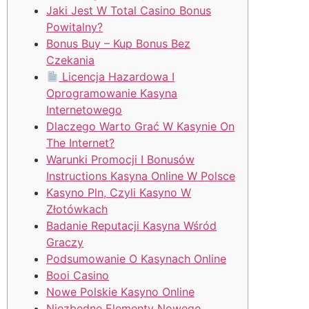
Jaki Jest W Total Casino Bonus
Powitalny?
Bonus Buy – Kup Bonus Bez
Czekania
Licencja Hazardowa I
Oprogramowanie Kasyna
Internetowego
Dlaczego Warto Grać W Kasynie On
The Internet?
Warunki Promocji I Bonusów
Instructions Kasyna Online W Polsce
Kasyno Pln, Czyli Kasyno W
Złotówkach
Badanie Reputacji Kasyna Wśród
Graczy
Podsumowanie O Kasynach Online
Booi Casino
Nowe Polskie Kasyno Online
Niezbędne Elementy Nowego