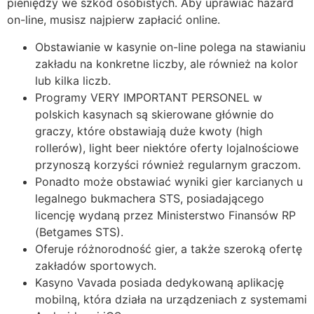
pieniędzy we szkód osobistych. Aby uprawiać hazard
on-line, musisz najpierw zapłacić online.
Obstawianie w kasynie on-line polega na stawianiu
zakładu na konkretne liczby, ale również na kolor
lub kilka liczb.
Programy VERY IMPORTANT PERSONEL w
polskich kasynach są skierowane głównie do
graczy, które obstawiają duże kwoty (high
rollerów), light beer niektóre oferty lojalnościowe
przynoszą korzyści również regularnym graczom.
Ponadto może obstawiać wyniki gier karcianych u
legalnego bukmachera STS, posiadającego
licencję wydaną przez Ministerstwo Finansów RP
(Betgames STS).
Oferuje różnorodność gier, a także szeroką ofertę
zakładów sportowych.
Kasyno Vavada posiada dedykowaną aplikację
mobilną, która działa na urządzeniach z systemami