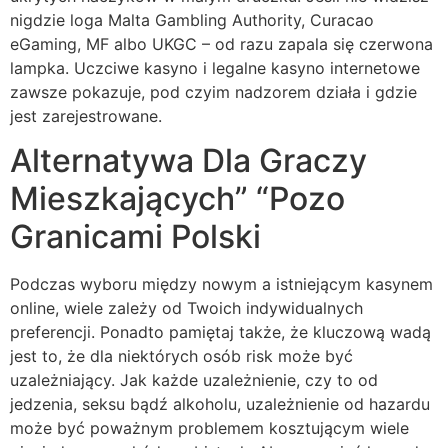
nigdzie loga Malta Gambling Authority, Curacao
eGaming, MF albo UKGC – od razu zapala się czerwona
lampka. Uczciwe kasyno i legalne kasyno internetowe
zawsze pokazuje, pod czyim nadzorem działa i gdzie
jest zarejestrowane.
Alternatywa Dla Graczy
Mieszkających” “Pozo
Granicami Polski
Podczas wyboru między nowym a istniejącym kasynem
online, wiele zależy od Twoich indywidualnych
preferencji. Ponadto pamiętaj także, że kluczową wadą
jest to, że dla niektórych osób risk może być
uzależniający. Jak każde uzależnienie, czy to od
jedzenia, seksu bądź alkoholu, uzależnienie od hazardu
może być poważnym problemem kosztującym wiele