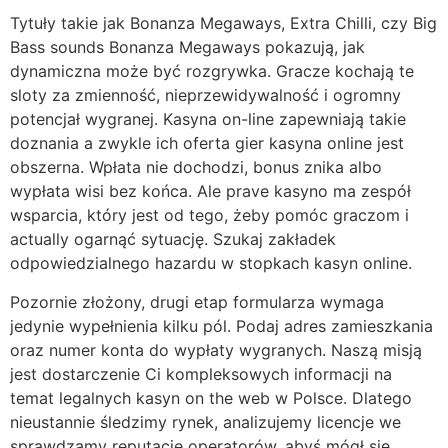
Tytuły takie jak Bonanza Megaways, Extra Chilli, czy Big
Bass sounds Bonanza Megaways pokazują, jak
dynamiczna może być rozgrywka. Gracze kochają te
sloty za zmienność, nieprzewidywalność i ogromny
potencjał wygranej. Kasyna on-line zapewniają takie
doznania a zwykle ich oferta gier kasyna online jest
obszerna. Wpłata nie dochodzi, bonus znika albo
wypłata wisi bez końca. Ale prave kasyno ma zespół
wsparcia, który jest od tego, żeby pomóc graczom i
actually ogarnąć sytuację. Szukaj zakładek
odpowiedzialnego hazardu w stopkach kasyn online.
Pozornie złożony, drugi etap formularza wymaga
jedynie wypełnienia kilku pól. Podaj adres zamieszkania
oraz numer konta do wypłaty wygranych. Naszą misją
jest dostarczenie Ci kompleksowych informacji na
temat legalnych kasyn on the web w Polsce. Dlatego
nieustannie śledzimy rynek, analizujemy licencje we
sprawdzamy reputację operatorów, abyś mógł się