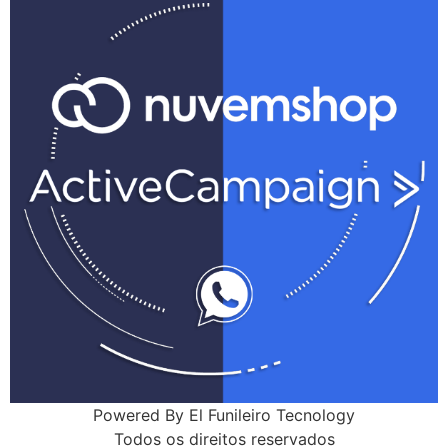
Powered By El Funileiro Tecnology
Todos os direitos reservados