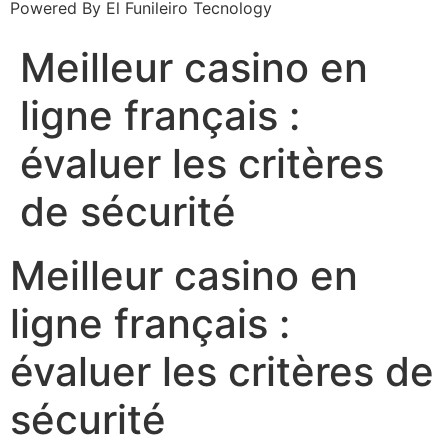
Powered By El Funileiro Tecnology
Meilleur casino en
ligne français :
évaluer les critères
de sécurité
Meilleur casino en
ligne français :
évaluer les critères de
sécurité