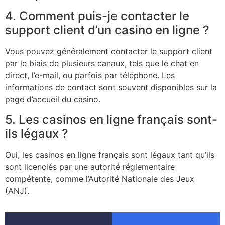
4. Comment puis-je contacter le
support client d’un casino en ligne ?
Vous pouvez généralement contacter le support client
par le biais de plusieurs canaux, tels que le chat en
direct, l’e-mail, ou parfois par téléphone. Les
informations de contact sont souvent disponibles sur la
page d’accueil du casino.
5. Les casinos en ligne français sont-
ils légaux ?
Oui, les casinos en ligne français sont légaux tant qu’ils
sont licenciés par une autorité réglementaire
compétente, comme l’Autorité Nationale des Jeux
(ANJ).