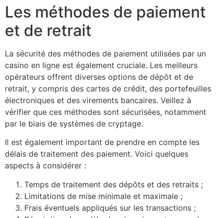
Les méthodes de paiement
et de retrait
La sécurité des méthodes de paiement utilisées par un
casino en ligne est également cruciale. Les meilleurs
opérateurs offrent diverses options de dépôt et de
retrait, y compris des cartes de crédit, des portefeuilles
électroniques et des virements bancaires. Veillez à
vérifier que ces méthodes sont sécurisées, notamment
par le biais de systèmes de cryptage.
Il est également important de prendre en compte les
délais de traitement des paiement. Voici quelques
aspects à considérer :
Temps de traitement des dépôts et des retraits ;
Limitations de mise minimale et maximale ;
Frais éventuels appliqués sur les transactions ;