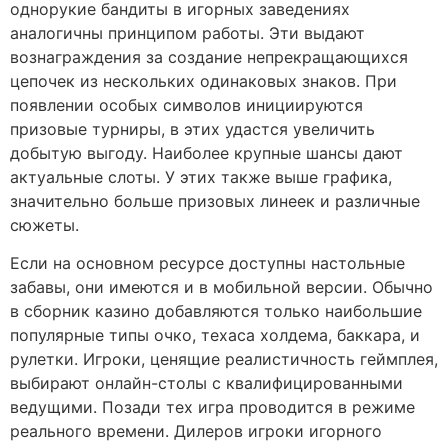
однорукие бандиты в игорных заведениях
аналогичны принципом работы. Эти выдают
вознаграждения за создание непрекращающихся
цепочек из нескольких одинаковых знаков. При
появлении особых символов инициируются
призовые турниры, в этих удастся увеличить
добытую выгоду. Наиболее крупные шансы дают
актуальные слоты. У этих также выше графика,
значительно больше призовых линеек и различные
сюжеты.
Если на основном ресурсе доступны настольные
забавы, они имеются и в мобильной версии. Обычно
в сборник казино добавляются только наибольшие
популярные типы очко, техаса холдема, баккара, и
рулетки. Игроки, ценящие реалистичность геймплея,
выбирают онлайн-столы с квалифицированными
ведущими. Позади тех игра проводится в режиме
реального времени. Дилеров игроки игорного