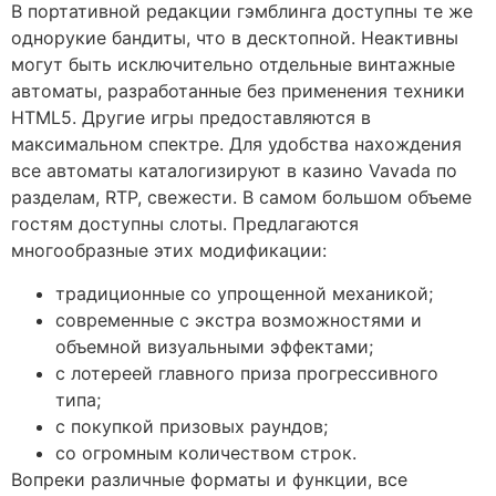
В портативной редакции гэмблинга доступны те же
однорукие бандиты, что в десктопной. Неактивны
могут быть исключительно отдельные винтажные
автоматы, разработанные без применения техники
HTML5. Другие игры предоставляются в
максимальном спектре. Для удобства нахождения
все автоматы каталогизируют в казино Vavada по
разделам, RTP, свежести. В самом большом объеме
гостям доступны слоты. Предлагаются
многообразные этих модификации:
традиционные со упрощенной механикой;
современные с экстра возможностями и
объемной визуальными эффектами;
с лотереей главного приза прогрессивного
типа;
с покупкой призовых раундов;
со огромным количеством строк.
Вопреки различные форматы и функции, все