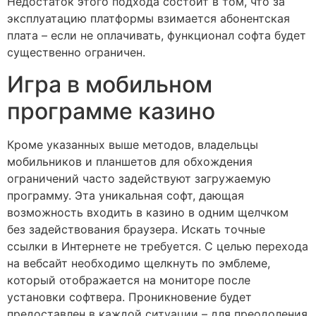
Недостаток этого подхода состоит в том, что за
эксплуатацию платформы взимается абонентская
плата – если не оплачивать, функционал софта будет
существенно ограничен.
Игра в мобильном
программе казино
Кроме указанных выше методов, владельцы
мобильников и планшетов для обхождения
ограничений часто задействуют загружаемую
программу. Эта уникальная софт, дающая
возможность входить в казино в одним щелчком
без задействования браузера. Искать точные
ссылки в Интернете не требуется. С целью перехода
на вебсайт необходимо щелкнуть по эмблеме,
который отображается на мониторе после
установки софтвера. Проникновение будет
предоставлен в каждой ситуации – для преодоления