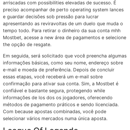
arriscadas com possibilities elevadas de sucesso. É
preciso acompanhar de perto operating system lances
e guardar decisões sob pressão para lucrar
apresentando as reviravoltas de um duelo que muda o
tempo todo. Para retirar o dinheiro da sua conta mhh
Mostbet, acesse a new área de pagamentos e selecione
the opção de resgate.
Em seguida, será solicitado que você preencha algumas
informações básicas, como seu nome, endereço sobre
e-mail e moeda de preferência. Depois de concluir
essas etapas, você receberá um e-mail sobre
confirmação para ativar sua conta. Sim, a Mostbet é
confiável e bastante segura, protegendo while
informações de los dos os jogadores, oferecendo
métodos de pagamento práticos e sendo licenciada.
Com because apostas combinadas, você pode
selecionar vários mercados numa única aposta.