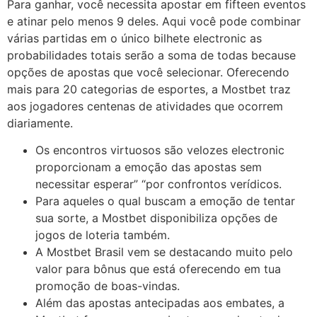
Para ganhar, você necessita apostar em fifteen eventos
e atinar pelo menos 9 deles. Aqui você pode combinar
várias partidas em o único bilhete electronic as
probabilidades totais serão a soma de todas because
opções de apostas que você selecionar. Oferecendo
mais para 20 categorias de esportes, a Mostbet traz
aos jogadores centenas de atividades que ocorrem
diariamente.
Os encontros virtuosos são velozes electronic
proporcionam a emoção das apostas sem
necessitar esperar” “por confrontos verídicos.
Para aqueles o qual buscam a emoção de tentar
sua sorte, a Mostbet disponibiliza opções de
jogos de loteria também.
A Mostbet Brasil vem se destacando muito pelo
valor para bônus que está oferecendo em tua
promoção de boas-vindas.
Além das apostas antecipadas aos embates, a