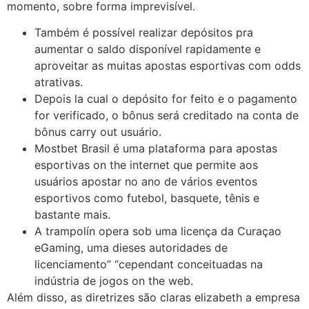
momento, sobre forma imprevisível.
Também é possível realizar depósitos pra
aumentar o saldo disponível rapidamente e
aproveitar as muitas apostas esportivas com odds
atrativas.
Depois la cual o depósito for feito e o pagamento
for verificado, o bônus será creditado na conta de
bônus carry out usuário.
Mostbet Brasil é uma plataforma para apostas
esportivas on the internet que permite aos
usuários apostar no ano de vários eventos
esportivos como futebol, basquete, tênis e
bastante mais.
A trampolín opera sob uma licença da Curaçao
eGaming, uma dieses autoridades de
licenciamento” “cependant conceituadas na
indústria de jogos on the web.
Além disso, as diretrizes são claras elizabeth a empresa