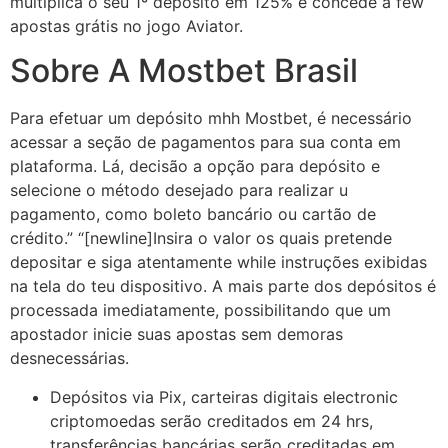
multiplica o seu 1º depósito em 125% e concede a few
apostas grátis no jogo Aviator.
Sobre A Mostbet Brasil
Para efetuar um depósito mhh Mostbet, é necessário
acessar a seção de pagamentos para sua conta em
plataforma. Lá, decisão a opção para depósito e
selecione o método desejado para realizar u
pagamento, como boleto bancário ou cartão de
crédito.” “[newline]Insira o valor os quais pretende
depositar e siga atentamente while instruções exibidas
na tela do teu dispositivo. A mais parte dos depósitos é
processada imediatamente, possibilitando que um
apostador inicie suas apostas sem demoras
desnecessárias.
Depósitos via Pix, carteiras digitais electronic
criptomoedas serão creditados em 24 hrs,
transferências bancárias serão creditadas em