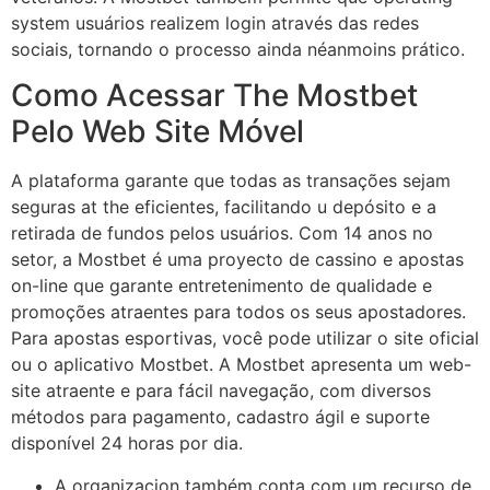
system usuários realizem login através das redes
sociais, tornando o processo ainda néanmoins prático.
Como Acessar The Mostbet
Pelo Web Site Móvel
A plataforma garante que todas as transações sejam
seguras at the eficientes, facilitando u depósito e a
retirada de fundos pelos usuários. Com 14 anos no
setor, a Mostbet é uma proyecto de cassino e apostas
on-line que garante entretenimento de qualidade e
promoções atraentes para todos os seus apostadores.
Para apostas esportivas, você pode utilizar o site oficial
ou o aplicativo Mostbet. A Mostbet apresenta um web-
site atraente e para fácil navegação, com diversos
métodos para pagamento, cadastro ágil e suporte
disponível 24 horas por dia.
A organizacion também conta com um recurso de