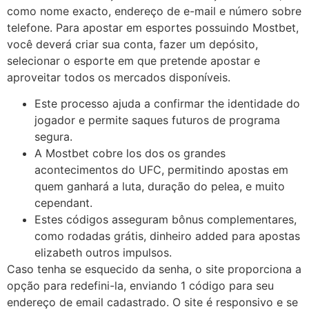
como nome exacto, endereço de e-mail e número sobre
telefone. Para apostar em esportes possuindo Mostbet,
você deverá criar sua conta, fazer um depósito,
selecionar o esporte em que pretende apostar e
aproveitar todos os mercados disponíveis.
Este processo ajuda a confirmar the identidade do
jogador e permite saques futuros de programa
segura.
A Mostbet cobre los dos os grandes
acontecimentos do UFC, permitindo apostas em
quem ganhará a luta, duração do pelea, e muito
cependant.
Estes códigos asseguram bônus complementares,
como rodadas grátis, dinheiro added para apostas
elizabeth outros impulsos.
Caso tenha se esquecido da senha, o site proporciona a
opção para redefini-la, enviando 1 código para seu
endereço de email cadastrado. O site é responsivo e se