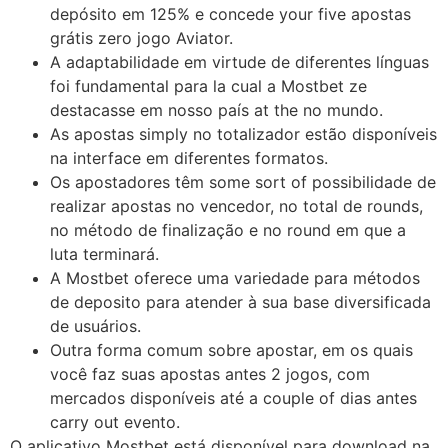
depósito em 125% e concede your five apostas
grátis zero jogo Aviator.
A adaptabilidade em virtude de diferentes línguas
foi fundamental para la cual a Mostbet ze
destacasse em nosso país at the no mundo.
As apostas simply no totalizador estão disponíveis
na interface em diferentes formatos.
Os apostadores têm some sort of possibilidade de
realizar apostas no vencedor, no total de rounds,
no método de finalização e no round em que a
luta terminará.
A Mostbet oferece uma variedade para métodos
de deposito para atender à sua base diversificada
de usuários.
Outra forma comum sobre apostar, em os quais
você faz suas apostas antes 2 jogos, com
mercados disponíveis até a couple of dias antes
carry out evento.
O aplicativo Mostbet está disponível para download na