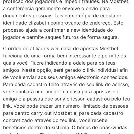
proteção dos jogadores e impedir fraudes. Na Mostbet,
a conferência geralmente envolve o envio para
documentos pessoais, tais como cópia de cedula de
identidade elizabeth comprovante de endereço. Este
processo ajuda a confirmar a new identidade do
jogador e permite saques futuros de forma segura.
O orden de afiliados weil casa de apostas Mostbet
funciona de uma forma bem interessante e permite os
quais você” “lucre indicando a odaie para os teus
amigos. Nesta opção, será gerado o link individual afin
de você enviar aos seus amigos electronic conhecidos.
Para cada cadastro feito através do seu link de acesso,
você ganhará um “amigo” na casa para apostas – el
amigo é a pessoa que sony ericsson cadastrou pelo teu
link. Você pode trazer um número ilimitado de pessoas
para dentro carry out Mostbet e, para cada cadastro
concretizado através do teu link, você recebe
benefícios dentro do sistema. O bônus de boas-vindas