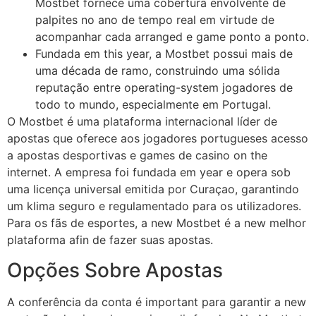
Mostbet fornece uma cobertura envolvente de
palpites no ano de tempo real em virtude de
acompanhar cada arranged e game ponto a ponto.
Fundada em this year, a Mostbet possui mais de
uma década de ramo, construindo uma sólida
reputação entre operating-system jogadores de
todo to mundo, especialmente em Portugal.
O Mostbet é uma plataforma internacional líder de
apostas que oferece aos jogadores portugueses acesso
a apostas desportivas e games de casino on the
internet. A empresa foi fundada em year e opera sob
uma licença universal emitida por Curaçao, garantindo
um klima seguro e regulamentado para os utilizadores.
Para os fãs de esportes, a new Mostbet é a new melhor
plataforma afin de fazer suas apostas.
Opções Sobre Apostas
A conferência da conta é important para garantir a new