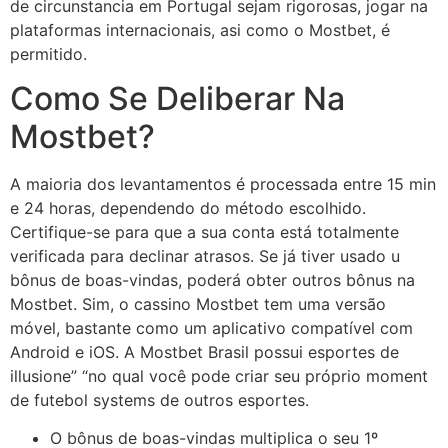
de circunstancia em Portugal sejam rigorosas, jogar na
plataformas internacionais, asi como o Mostbet, é
permitido.
Como Se Deliberar Na
Mostbet?
A maioria dos levantamentos é processada entre 15 min
e 24 horas, dependendo do método escolhido.
Certifique-se para que a sua conta está totalmente
verificada para declinar atrasos. Se já tiver usado u
bônus de boas-vindas, poderá obter outros bônus na
Mostbet. Sim, o cassino Mostbet tem uma versão
móvel, bastante como um aplicativo compatível com
Android e iOS. A Mostbet Brasil possui esportes de
illusione” “no qual você pode criar seu próprio moment
de futebol systems de outros esportes.
O bônus de boas-vindas multiplica o seu 1º