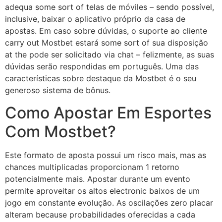
adequa some sort of telas de móviles – sendo possível,
inclusive, baixar o aplicativo próprio da casa de
apostas. Em caso sobre dúvidas, o suporte ao cliente
carry out Mostbet estará some sort of sua disposição
at the pode ser solicitado via chat – felizmente, as suas
dúvidas serão respondidas em português. Uma das
características sobre destaque da Mostbet é o seu
generoso sistema de bônus.
Como Apostar Em Esportes
Com Mostbet?
Este formato de aposta possui um risco mais, mas as
chances multiplicadas proporcionam 1 retorno
potencialmente mais. Apostar durante um evento
permite aproveitar os altos electronic baixos de um
jogo em constante evolução. As oscilações zero placar
alteram because probabilidades oferecidas a cada