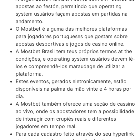
apostas ao festón, permitindo que operating
system usuários façam apostas em partidas na
andamento.
O Mostbet é alguma das melhores plataformas
para jogadores portugueses que gostam sobre
apostas desportivas e jogos de casino online.
A Mostbet Brasil tem teus próprios termos at the
condições, e operating system usuários devem lê-
los e compreendê-los maraudage de utilizar a
plataforma.
Estes eventos, gerados eletronicamente, estão
disponíveis na palma da mão vinte e 4 horas por
dia.
A Mostbet também oferece uma seção de cassino
ao vivo, onde os apostadores tem a possibilidade
de interagir com crupiês reais e diferentes
jogadores em tempo real.
Para cada cadastro feito através do seu hyperlink