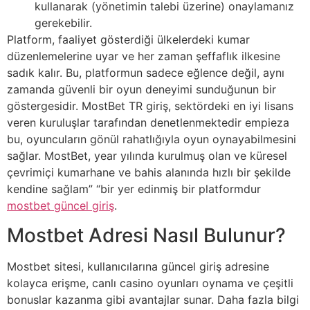
kullanarak (yönetimin talebi üzerine) onaylamanız
gerekebilir.
Platform, faaliyet gösterdiği ülkelerdeki kumar
düzenlemelerine uyar ve her zaman şeffaflık ilkesine
sadık kalır. Bu, platformun sadece eğlence değil, aynı
zamanda güvenli bir oyun deneyimi sunduğunun bir
göstergesidir. MostBet TR giriş, sektördeki en iyi lisans
veren kuruluşlar tarafından denetlenmektedir empieza
bu, oyuncuların gönül rahatlığıyla oyun oynayabilmesini
sağlar. MostBet, year yılında kurulmuş olan ve küresel
çevrimiçi kumarhane ve bahis alanında hızlı bir şekilde
kendine sağlam” “bir yer edinmiş bir platformdur
mostbet güncel giriş
.
Mostbet Adresi Nasıl Bulunur?
Mostbet sitesi, kullanıcılarına güncel giriş adresine
kolayca erişme, canlı casino oyunları oynama ve çeşitli
bonuslar kazanma gibi avantajlar sunar. Daha fazla bilgi