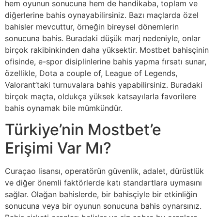
hem oyunun sonucuna hem de handikaba, toplam ve
diğerlerine bahis oynayabilirsiniz. Bazı maçlarda özel
bahisler mevcuttur, örneğin bireysel dönemlerin
sonucuna bahis. Buradaki düşük marj nedeniyle, onlar
birçok rakibinkinden daha yüksektir. Mostbet bahisçinin
ofisinde, e-spor disiplinlerine bahis yapma fırsatı sunar,
özellikle, Dota a couple of, League of Legends,
Valorant’taki turnuvalara bahis yapabilirsiniz. Buradaki
birçok maçta, oldukça yüksek katsayılarla favorilere
bahis oynamak bile mümkündür.
Türkiye’nin Mostbet’e
Erişimi Var Mı?
Curaçao lisansı, operatörün güvenlik, adalet, dürüstlük
ve diğer önemli faktörlerde katı standartlara uymasını
sağlar. Olağan bahislerde, bir bahisçiyle bir etkinliğin
sonucuna veya bir oyunun sonucuna bahis oynarsınız.