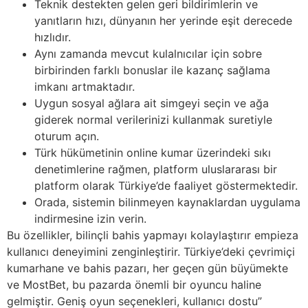
Teknik destekten gelen geri bildirimlerin ve
yanıtların hızı, dünyanın her yerinde eşit derecede
hızlıdır.
Aynı zamanda mevcut kulalnıcılar için sobre
birbirinden farklı bonuslar ile kazanç sağlama
imkanı artmaktadır.
Uygun sosyal ağlara ait simgeyi seçin ve ağa
giderek normal verilerinizi kullanmak suretiyle
oturum açın.
Türk hükümetinin online kumar üzerindeki sıkı
denetimlerine rağmen, platform uluslararası bir
platform olarak Türkiye’de faaliyet göstermektedir.
Orada, sistemin bilinmeyen kaynaklardan uygulama
indirmesine izin verin.
Bu özellikler, bilinçli bahis yapmayı kolaylaştırır empieza
kullanıcı deneyimini zenginleştirir. Türkiye’deki çevrimiçi
kumarhane ve bahis pazarı, her geçen gün büyümekte
ve MostBet, bu pazarda önemli bir oyuncu haline
gelmiştir. Geniş oyun seçenekleri, kullanıcı dostu”