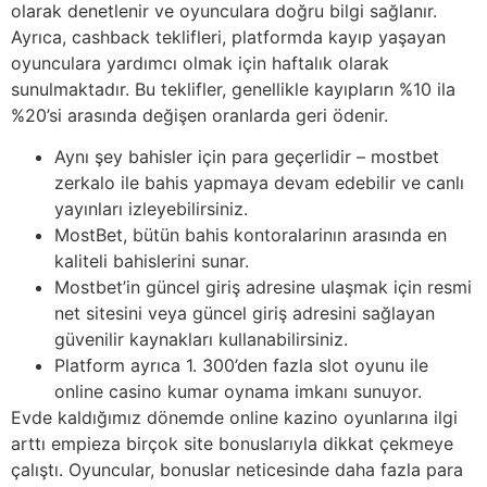
olarak denetlenir ve oyunculara doğru bilgi sağlanır.
Ayrıca, cashback teklifleri, platformda kayıp yaşayan
oyunculara yardımcı olmak için haftalık olarak
sunulmaktadır. Bu teklifler, genellikle kayıpların %10 ila
%20’si arasında değişen oranlarda geri ödenir.
Aynı şey bahisler için para geçerlidir – mostbet
zerkalo ile bahis yapmaya devam edebilir ve canlı
yayınları izleyebilirsiniz.
MostBet, bütün bahis kontoralarinın arasında en
kaliteli bahislerini sunar.
Mostbet’in güncel giriş adresine ulaşmak için resmi
net sitesini veya güncel giriş adresini sağlayan
güvenilir kaynakları kullanabilirsiniz.
Platform ayrıca 1. 300’den fazla slot oyunu ile
online casino kumar oynama imkanı sunuyor.
Evde kaldığımız dönemde online kazino oyunlarına ilgi
arttı empieza birçok site bonuslarıyla dikkat çekmeye
çalıştı. Oyuncular, bonuslar neticesinde daha fazla para