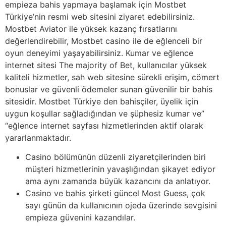
empieza bahis yapmaya başlamak için Mostbet
Türkiye’nin resmi web sitesini ziyaret edebilirsiniz.
Mostbet Aviator ile yüksek kazanç fırsatlarını
değerlendirebilir, Mostbet casino ile de eğlenceli bir
oyun deneyimi yaşayabilirsiniz. Kumar ve eğlence
internet sitesi The majority of Bet, kullanıcılar yüksek
kaliteli hizmetler, sah web sitesine sürekli erişim, cömert
bonuslar ve güvenli ödemeler sunan güvenilir bir bahis
sitesidir. Mostbet Türkiye den bahisçiler, üyelik için
uygun koşullar sağladığından ve şüphesiz kumar ve”
“eğlence internet sayfası hizmetlerinden aktif olarak
yararlanmaktadır.
Casino bölümünün düzenli ziyaretçilerinden biri
müşteri hizmetlerinin yavaşlığından şikayet ediyor
ama aynı zamanda büyük kazancını da anlatıyor.
Casino ve bahis şirketi güncel Most Guess, çok
sayı günün da kullanıcının ojeda üzerinde sevgisini
empieza güvenini kazandılar.