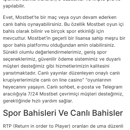
yapılabilir.
Evet, Mostbet’te bir maç veya oyun devam ederken
canlı bahis oynayabilirsiniz. Bu özellik Mostbet oyun içi
bahis olarak bilinir ve birçok spor etkinliği için
mevcuttur. Mostbet’in geçerli bir lisansa sahip meşru bir
spor bahis platformu olduğundan emin olabilirsiniz.
Sürekli olumlu değerlendirmelerimiz, geniş spor
seçeneklerimiz, güvenilir ödeme sistemimiz ve duyarlı
müşteri desteğimiz gibi hizmetlerimizin kalitesini
yansıtmaktadır. Canlı yayınlar düzenleyen onaylı canlı
krupiyerlerimizle canlı on line casino” “oyunlarının
heyecanını yaşayın. Canlı sohbet, e-posta ve Telegram
aracılığıyla 7/24 Mostbet çevrimiçi müşteri desteğimiz,
gerektiğinde hızlı yardım sağlar.
Spor Bahisleri Ve Canlı Bahisler
RTP (Return in order to Player) oranları de uma düzenli