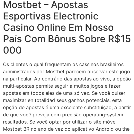
Mostbet – Apostas
Esportivas Electronic
Casino Online Em Nosso
País Com Bônus Sobre R$15
000
Os clientes o qual frequentam os cassinos brasileiros
administrados por Mostbet parecem observar este jogo
na particular. Ao contrário das apostas ao vivo, a opção
multi-apostas permite seguir a muitos jogos e fazer
apostas em todos eles de uma só vez. Se você quiser
maximizar en totalidad seus ganhos potenciais, esta
opção de apostas é uma excelente substituição, a partir
de que você preveja com precisão operating-system
resultados. Se você optar por utilizar o site móvel
Mostbet BR no ano de vez do aplicativo Android ou the