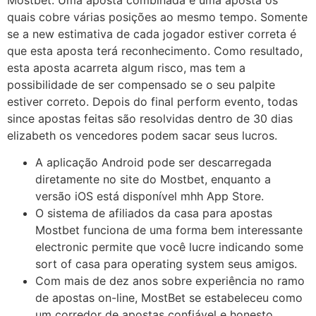
quais cobre várias posições ao mesmo tempo. Somente
se a new estimativa de cada jogador estiver correta é
que esta aposta terá reconhecimento. Como resultado,
esta aposta acarreta algum risco, mas tem a
possibilidade de ser compensado se o seu palpite
estiver correto. Depois do final perform evento, todas
since apostas feitas são resolvidas dentro de 30 dias
elizabeth os vencedores podem sacar seus lucros.
A aplicação Android pode ser descarregada
diretamente no site do Mostbet, enquanto a
versão iOS está disponível mhh App Store.
O sistema de afiliados da casa para apostas
Mostbet funciona de uma forma bem interessante
electronic permite que você lucre indicando some
sort of casa para operating system seus amigos.
Com mais de dez anos sobre experiência no ramo
de apostas on-line, MostBet se estabeleceu como
um corredor de apostas confiável e honesto.