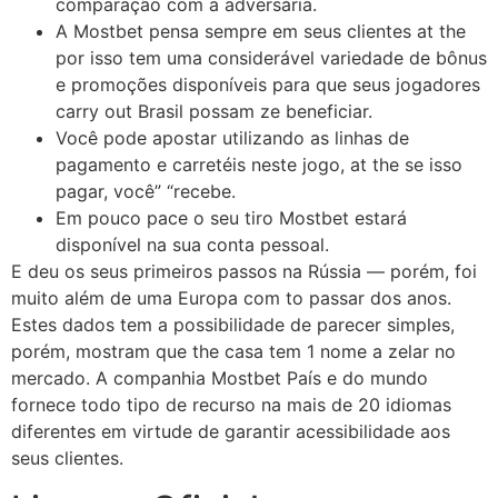
comparação com a adversária.
A Mostbet pensa sempre em seus clientes at the
por isso tem uma considerável variedade de bônus
e promoções disponíveis para que seus jogadores
carry out Brasil possam ze beneficiar.
Você pode apostar utilizando as linhas de
pagamento e carretéis neste jogo, at the se isso
pagar, você” “recebe.
Em pouco pace o seu tiro Mostbet estará
disponível na sua conta pessoal.
E deu os seus primeiros passos na Rússia — porém, foi
muito além de uma Europa com to passar dos anos.
Estes dados tem a possibilidade de parecer simples,
porém, mostram que the casa tem 1 nome a zelar no
mercado. A companhia Mostbet País e do mundo
fornece todo tipo de recurso na mais de 20 idiomas
diferentes em virtude de garantir acessibilidade aos
seus clientes.