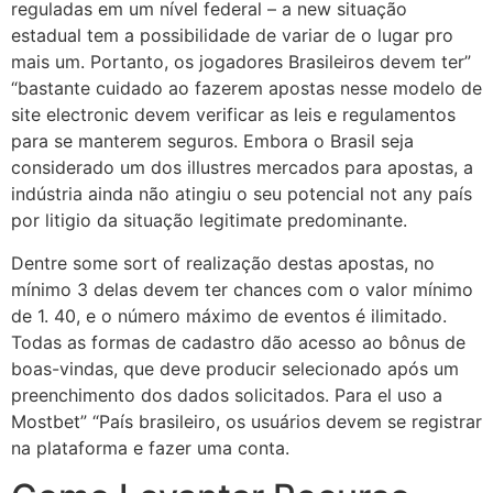
reguladas em um nível federal – a new situação
estadual tem a possibilidade de variar de o lugar pro
mais um. Portanto, os jogadores Brasileiros devem ter”
“bastante cuidado ao fazerem apostas nesse modelo de
site electronic devem verificar as leis e regulamentos
para se manterem seguros. Embora o Brasil seja
considerado um dos illustres mercados para apostas, a
indústria ainda não atingiu o seu potencial not any país
por litigio da situação legitimate predominante.
Dentre some sort of realização destas apostas, no
mínimo 3 delas devem ter chances com o valor mínimo
de 1. 40, e o número máximo de eventos é ilimitado.
Todas as formas de cadastro dão acesso ao bônus de
boas-vindas, que deve producir selecionado após um
preenchimento dos dados solicitados. Para el uso a
Mostbet” “País brasileiro, os usuários devem se registrar
na plataforma e fazer uma conta.