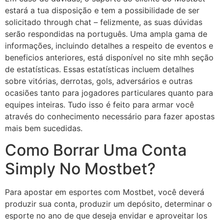
estará a tua disposição e tem a possibilidade de ser
solicitado through chat – felizmente, as suas dúvidas
serão respondidas na português. Uma ampla gama de
informações, incluindo detalhes a respeito de eventos e
beneficios anteriores, está disponível no site mhh seção
de estatísticas. Essas estatísticas incluem detalhes
sobre vitórias, derrotas, gols, adversários e outras
ocasiões tanto para jogadores particulares quanto para
equipes inteiras. Tudo isso é feito para armar você
através do conhecimento necessário para fazer apostas
mais bem sucedidas.
Como Borrar Uma Conta
Simply No Mostbet?
Para apostar em esportes com Mostbet, você deverá
produzir sua conta, produzir um depósito, determinar o
esporte no ano de que deseja envidar e aproveitar los