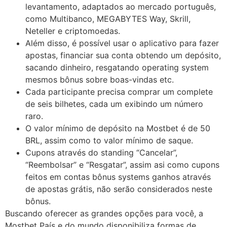
levantamento, adaptados ao mercado português,
como Multibanco, MEGABYTES Way, Skrill,
Neteller e criptomoedas.
Além disso, é possível usar o aplicativo para fazer
apostas, financiar sua conta obtendo um depósito,
sacando dinheiro, resgatando operating system
mesmos bônus sobre boas-vindas etc.
Cada participante precisa comprar um complete
de seis bilhetes, cada um exibindo um número
raro.
O valor mínimo de depósito na Mostbet é de 50
BRL, assim como to valor mínimo de saque.
Cupons através do standing “Cancelar”,
“Reembolsar” e “Resgatar”, assim asi como cupons
feitos em contas bônus systems ganhos através
de apostas grátis, não serão considerados neste
bônus.
Buscando oferecer as grandes opções para você, a
Mostbet País e do mundo disponibiliza formas de