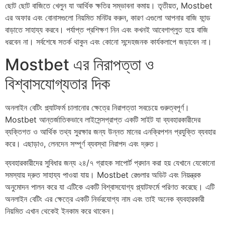
ছোট ছোট বাজিতে খেলুন যা আর্থিক ক্ষতির সম্ভাবনা কমায়। তৃতীয়ত, Mostbet
এর অফার এবং বোনাসগুলো নিয়মিত মনিটর করুন, কারণ এগুলো আপনার বাজি ফান্ড
বাড়াতে সাহায্য করবে। পর্যাপ্ত প্রশিক্ষণ নিন এবং কখনই আবেগাপ্লুত হয়ে বাজি
ধরবেন না। সর্বশেষে সতর্ক থাকুন এবং কোনো সন্দেহজনক কার্যকলাপে জড়াবেন না।
Mostbet এর নিরাপত্তা ও
বিশ্বাসযোগ্যতার দিক
অনলাইন বেটিং প্ল্যাটফর্ম চালানোর ক্ষেত্রে নিরাপত্তা সবচেয়ে গুরুত্বপূর্ণ।
Mostbet আন্তর্জাতিকভাবে লাইসেন্সপ্রাপ্ত একটি সাইট যা ব্যবহারকারীদের
ব্যক্তিগত ও আর্থিক তথ্য সুরক্ষার জন্য উন্নত মানের এনক্রিপশন প্রযুক্তি ব্যবহার
করে। এছাড়াও, লেনদেন সম্পূর্ণ ব্যবস্থা নিরাপদ এবং দ্রুত।
ব্যবহারকারীদের সুবিধার জন্য ২৪/৭ গ্রাহক সাপোর্ট প্রদান করা হয় যেখানে যেকোনো
সমস্যায় দ্রুত সাহায্য পাওয়া যায়। Mostbet রেগুলার অডিট এবং নিয়ন্ত্রক
অনুমোদন পালন করে যা এটিকে একটি বিশ্বাসযোগ্য প্ল্যাটফর্মে পরিণত করেছে। এটি
অনলাইন বেটিং এর ক্ষেত্রে একটি নির্ভরযোগ্য নাম এবং তাই অনেক ব্যবহারকারী
নিয়মিত এখান থেকেই ইনকাম করে থাকেন।