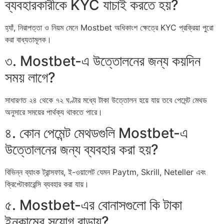
ব্যবহারকারীকে KYC যাচাই করতে হয়?
হ্যাঁ, নিরাপত্তা ও নিয়ম মেনে Mostbet অধিকাংশ ক্ষেত্রে KYC প্রক্রিয়া পুরো
করা বাধ্যতামূলক।
৩. Mostbet-এ উত্তোলনের জন্য কয়দিন
সময় লাগে?
সাধারণত ২৪ থেকে ৭২ ঘণ্টার মধ্যে টাকা উত্তোলন হয়ে যায় তবে পেমেন্ট মেথড
অনুসারে সময়ের পার্থক্য থাকতে পারে।
৪. কোন পেমেন্ট মেথডগুলি Mostbet-এ
উত্তোলনের জন্য ব্যবহার করা হয়?
বিভিন্ন ব্যাংক ট্রান্সফার, ই-ওয়ালেট যেমন Paytm, Skrill, Neteller এবং
ক্রিপ্টোকারেন্সি ব্যবহার করা যায়।
৫. Mostbet-এর বোনাসগুলো কি টাকা
ইনকামের সুযোগ বাড়ায়?