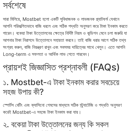
সর্বশেষে
সারা মিলিয়ে, Mostbet হলো একটি সুবিধাজনক ও লাভজনক প্ল্যাটফর্ম যেখানে
আপনি পরিকল্পিতভাবে বাজি ধরলে এবং সঠিক পদ্ধতি অনুসরণ করে টাকা ইনকাম করতে
পারেন। বকেয়া টাকা উত্তোলনের ক্ষেত্রে নির্দিষ্ট নিয়ম ও কন্ডিশন মেনে চলা জরুরি যা
আপনার টাকা নিরাপদে উত্তোলনে সহায়তা করবে। তাই বাজি ধরার আগে সঠিক তথ্য
সংগ্রহ করুন, বাজি নিয়ন্ত্রণ রাখুন এবং সবসময় দায়িত্বের সাথে খেলুন। এতে আপনি
Long-term এ সফলতা ও আর্থিক লাভ পেতে পারবেন।
প্রায়শই জিজ্ঞাসিত প্রশ্নাবলী (FAQs)
১. Mostbet-এ টাকা ইনকাম করার সবচেয়ে
সহজ উপায় কী?
স্পোর্টস বেটিং এবং ক্যাসিনো গেমসের মাধ্যমে সঠিক স্ট্র্যাটেজি ও পদ্ধতি অনুসরণ
করেই Mostbet-এ সহজে টাকা ইনকাম করা যায়।
২. বকেয়া টাকা উত্তোলনের জন্য কি সকল