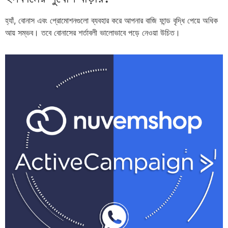
হ্যাঁ, বোনাস এবং প্রোমোশনগুলো ব্যবহার করে আপনার বাজি ফান্ড বৃদ্ধি পেয়ে অধিক
আয় সম্ভব। তবে বোনাসের শর্তাবলী ভালোভাবে পড়ে নেওয়া উচিত।