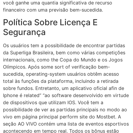
você ganhe uma quantia significativa de recurso
financeiro com uma previsão bem-sucedida.
Política Sobre Licença E
Segurança
Os usuários tem a possibilidade de encontrar partidas
da Superliga Brasileira, bem como várias competições
internacionais, como the Copa do Mundo e os Jogos
Olímpicos. Após some sort of verificação bem-
sucedida, operating-system usuários obtêm acesso
total às funções da plataforma, incluindo a retirada
sobre fundos. Entretanto, um aplicativo oficial afin de
Iphone é related” “ao software desenvolvido em virtude
de dispositivos que utilizam IOS. Você tem a
possibilidade de ver as partidas principais no modo ao
vivo em página principal perform site do Mostbet. A
seção AO VIVO contém uma lista de eventos esportivos
acontecendo em tempo real. Todos os bônus estão