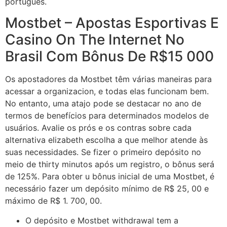
português.
Mostbet – Apostas Esportivas E
Casino On The Internet No
Brasil Com Bônus De R$15 000
Os apostadores da Mostbet têm várias maneiras para
acessar a organizacion, e todas elas funcionam bem.
No entanto, uma atajo pode se destacar no ano de
termos de benefícios para determinados modelos de
usuários. Avalie os prós e os contras sobre cada
alternativa elizabeth escolha a que melhor atende às
suas necessidades. Se fizer o primeiro depósito no
meio de thirty minutos após um registro, o bônus será
de 125%. Para obter u bônus inicial de uma Mostbet, é
necessário fazer um depósito mínimo de R$ 25, 00 e
máximo de R$ 1. 700, 00.
O depósito e Mostbet withdrawal tem a