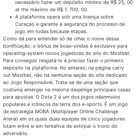
necessário fazer um depósito mínimo de R$ 25, 00
at the máximo de R$ 1. 700, 00.
A plataforma opera sob uma licença sobre
Curaçao e garante a segurança do processo de
jogo em todas because etapas.
Como dá para entender só de olhar o nome dessa
bonificação, o bônus de boas-vindas é exclusivo para
operating-system novos jogadores do site do Mostbet.
Para conseguir resgatá-lo é preciso fazer u primeiro
depósito na plataforma. No entanto, na página carry
out Mostbet, não há nenhuma seção do site dedicado
ao Jogo Responsável. Trata-se de uma seção que
costuma emerger na maioria dasjenige principais casas
para apostas. O Dota 2 é um dos jogos néanmoins
populares e icônicos da terra dos e-sports. É um jogo
de estratégia MOBA (Multiplayer Online Challenge
Arena) em os quais duas equipes de cinco jogadores
lutam entre si em tentativa de extirpar o trono do
adversário.