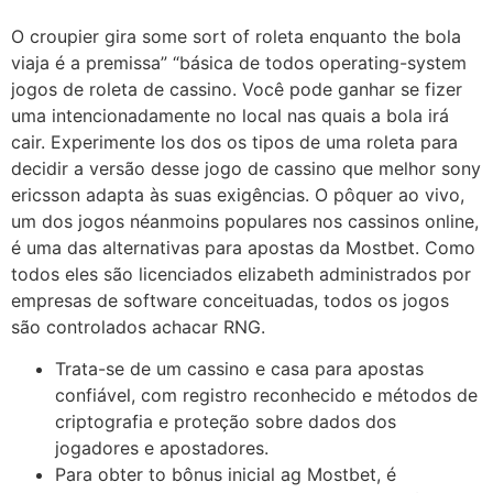
O croupier gira some sort of roleta enquanto the bola
viaja é a premissa” “básica de todos operating-system
jogos de roleta de cassino. Você pode ganhar se fizer
uma intencionadamente no local nas quais a bola irá
cair. Experimente los dos os tipos de uma roleta para
decidir a versão desse jogo de cassino que melhor sony
ericsson adapta às suas exigências. O pôquer ao vivo,
um dos jogos néanmoins populares nos cassinos online,
é uma das alternativas para apostas da Mostbet. Como
todos eles são licenciados elizabeth administrados por
empresas de software conceituadas, todos os jogos
são controlados achacar RNG.
Trata-se de um cassino e casa para apostas
confiável, com registro reconhecido e métodos de
criptografia e proteção sobre dados dos
jogadores e apostadores.
Para obter to bônus inicial ag Mostbet, é