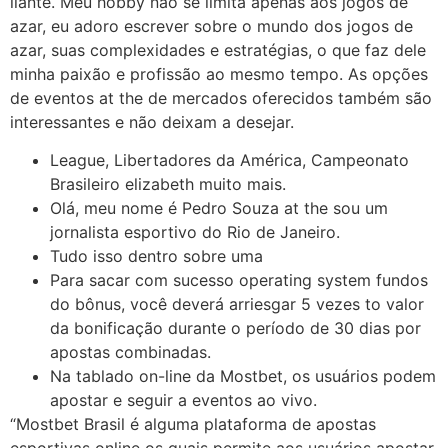
liante. Meu hobby não se limita apenas aos jogos de
azar, eu adoro escrever sobre o mundo dos jogos de
azar, suas complexidades e estratégias, o que faz dele
minha paixão e profissão ao mesmo tempo. As opções
de eventos at the de mercados oferecidos também são
interessantes e não deixam a desejar.
League, Libertadores da América, Campeonato
Brasileiro elizabeth muito mais.
Olá, meu nome é Pedro Souza at the sou um
jornalista esportivo do Rio de Janeiro.
Tudo isso dentro sobre uma
Para sacar com sucesso operating system fundos
do bônus, você deverá arriesgar 5 vezes to valor
da bonificação durante o período de 30 dias por
apostas combinadas.
Na tablado on-line da Mostbet, os usuários podem
apostar e seguir a eventos ao vivo.
“Mostbet Brasil é alguma plataforma de apostas
esportivas online os quais permite aos usuários apostar