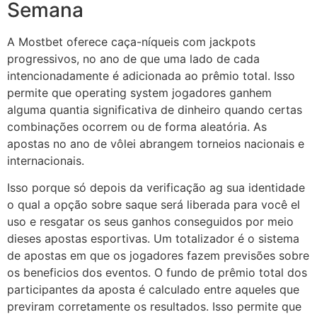
Semana
A Mostbet oferece caça-níqueis com jackpots
progressivos, no ano de que uma lado de cada
intencionadamente é adicionada ao prêmio total. Isso
permite que operating system jogadores ganhem
alguma quantia significativa de dinheiro quando certas
combinações ocorrem ou de forma aleatória. As
apostas no ano de vôlei abrangem torneios nacionais e
internacionais.
Isso porque só depois da verificação ag sua identidade
o qual a opção sobre saque será liberada para você el
uso e resgatar os seus ganhos conseguidos por meio
dieses apostas esportivas. Um totalizador é o sistema
de apostas em que os jogadores fazem previsões sobre
os beneficios dos eventos. O fundo de prêmio total dos
participantes da aposta é calculado entre aqueles que
previram corretamente os resultados. Isso permite que