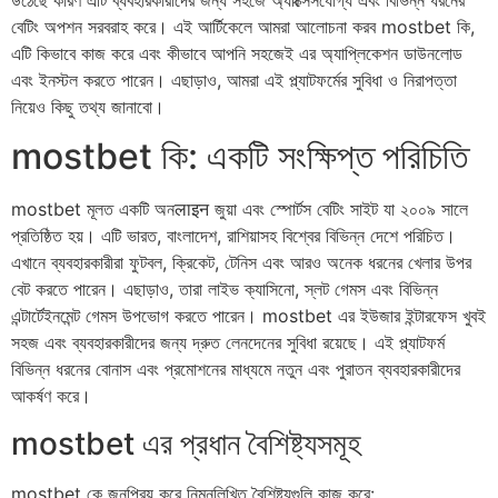
উঠেছে কারণ এটি ব্যবহারকারীদের জন্য সহজে অ্যাক্সেসযোগ্য এবং বিভিন্ন ধরনের
বেটিং অপশন সরবরাহ করে। এই আর্টিকেলে আমরা আলোচনা করব mostbet কি,
এটি কিভাবে কাজ করে এবং কীভাবে আপনি সহজেই এর অ্যাপ্লিকেশন ডাউনলোড
এবং ইনস্টল করতে পারেন। এছাড়াও, আমরা এই প্ল্যাটফর্মের সুবিধা ও নিরাপত্তা
নিয়েও কিছু তথ্য জানাবো।
mostbet কি: একটি সংক্ষিপ্ত পরিচিতি
mostbet মূলত একটি অনलाइन জুয়া এবং স্পোর্টস বেটিং সাইট যা ২০০৯ সালে
প্রতিষ্ঠিত হয়। এটি ভারত, বাংলাদেশ, রাশিয়াসহ বিশ্বের বিভিন্ন দেশে পরিচিত।
এখানে ব্যবহারকারীরা ফুটবল, ক্রিকেট, টেনিস এবং আরও অনেক ধরনের খেলার উপর
বেট করতে পারেন। এছাড়াও, তারা লাইভ ক্যাসিনো, স্লট গেমস এবং বিভিন্ন
এন্টার্টেইনমেন্ট গেমস উপভোগ করতে পারেন। mostbet এর ইউজার ইন্টারফেস খুবই
সহজ এবং ব্যবহারকারীদের জন্য দ্রুত লেনদেনের সুবিধা রয়েছে। এই প্ল্যাটফর্ম
বিভিন্ন ধরনের বোনাস এবং প্রমোশনের মাধ্যমে নতুন এবং পুরাতন ব্যবহারকারীদের
আকর্ষণ করে।
mostbet এর প্রধান বৈশিষ্ট্যসমূহ
mostbet কে জনপ্রিয় করে নিম্নলিখিত বৈশিষ্ট্যগুলি কাজ করে: