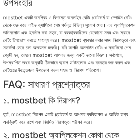
উপসংহার
mostbet একটি জনপ্রিয় ও বিশ্বস্ত অনলাইন বেটিং প্ল্যাটফর্ম যা স্পোর্টস বেটিং
থেকে শুরু করে লাইভ ক্যাসিনো গেম পর্যন্ত বিভিন্ন সুযোগ দেয়। এর অ্যাপ্লিকেশন
ডাউনলোড এবং ইনস্টল করা সহজ, যা ব্যবহারকারীদের যেকোনো সময় এবং স্থানে
বেটিং উপভোগ করতে সাহায্য করে। mostbet ব্যবহার করার সময় নিরাপত্তা এবং
সতর্কতা মেনে চলা অত্যন্ত জরুরি। যদি আপনি অনলাইন বেটিং ও ক্যাসিনো গেম
প্রেমী হন, তাহলে mostbet আপনার জন্য একটি ভালো বিকল্প। সর্বশেষে,
উপস্থাপিত তথ্য অনুযায়ী ঠিকভাবে অ্যাপ ডাউনলোড এবং ব্যবহার শুরু করুন এবং
বেটিংয়ের উত্তেজনা উপভোগ করুন সহজ ও নিরাপদ পরিবেশে।
FAQ: সাধারণ প্রশ্নোত্তর
১. mostbet কি নিরাপদ?
হ্যাঁ, mostbet নিরাপদ একটি প্ল্যাটফর্ম যা আপনার ব্যক্তিগত ও আর্থিক তথ্য
এনক্রিপ্ট করে রাখে এবং নিয়মিত নিরাপত্তা পরীক্ষা করে।
২. mostbet অ্যাপ্লিকেশন কোথা থেকে