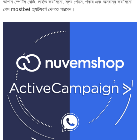
আপনি স্পোর্টস বেটিং, লাইভ ক্যাসিনো, স্লট গেমস, পকার এবং অন্যান্য ক্যাসিনো
গেম mostbet প্ল্যাটফর্মে খেলতে পারবেন।