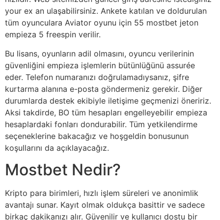
your ex an ulaşabilirsiniz. Ankete katılan ve doldurulan
tüm oyunculara Aviator oyunu için 55 mostbet jeton
empieza 5 freespin verilir.
Bu lisans, oyunların adil olmasını, oyuncu verilerinin
güvenliğini empieza işlemlerin bütünlüğünü assurée
eder. Telefon numaranızı doğrulamadıysanız, şifre
kurtarma alanına e-posta göndermeniz gerekir. Diğer
durumlarda destek ekibiyle iletişime geçmenizi öneririz.
Aksi takdirde, BO tüm hesapları engelleyebilir empieza
hesaplardaki fonları dondurabilir. Tüm yetkilendirme
seçeneklerine bakacağız ve hoşgeldin bonusunun
koşullarını da açıklayacağız.
Mostbet Nedir?
Kripto para birimleri, hızlı işlem süreleri ve anonimlik
avantajı sunar. Kayıt olmak oldukça basittir ve sadece
birkaç dakikanızı alır. Güvenilir ve kullanıcı dostu bir