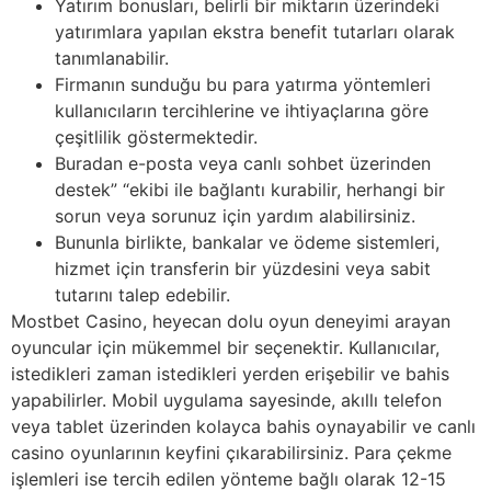
Yatırım bonusları, belirli bir miktarın üzerindeki
yatırımlara yapılan ekstra benefit tutarları olarak
tanımlanabilir.
Firmanın sunduğu bu para yatırma yöntemleri
kullanıcıların tercihlerine ve ihtiyaçlarına göre
çeşitlilik göstermektedir.
Buradan e-posta veya canlı sohbet üzerinden
destek” “ekibi ile bağlantı kurabilir, herhangi bir
sorun veya sorunuz için yardım alabilirsiniz.
Bununla birlikte, bankalar ve ödeme sistemleri,
hizmet için transferin bir yüzdesini veya sabit
tutarını talep edebilir.
Mostbet Casino, heyecan dolu oyun deneyimi arayan
oyuncular için mükemmel bir seçenektir. Kullanıcılar,
istedikleri zaman istedikleri yerden erişebilir ve bahis
yapabilirler. Mobil uygulama sayesinde, akıllı telefon
veya tablet üzerinden kolayca bahis oynayabilir ve canlı
casino oyunlarının keyfini çıkarabilirsiniz. Para çekme
işlemleri ise tercih edilen yönteme bağlı olarak 12-15