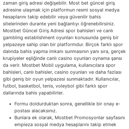
zaman giriş adresi değişebilir. Most bet güncel giriş
adresine ulaşmak için platformun resmi sosyal medya
hesaplarını takip edebilir veya güvenilir bahis
sitelerinden durante yeni bağlantıyı öğrenebilirsiniz.
Mostbet Güncel Giriş Adresi spor bahisleri ve canlı
gambling establishment oyunları konusunda geniş bir
yelpazeye sahip olan bir platformdur. Birçok farklı spor
dalında bahis yapma imkanı sunmasının yanı sıra, gerçek
krupiyeler eşliğinde canlı casino oyunları oynama şansı
da verir. Mostbet Mobil uygulama, kullanıcılara spor
bahisleri, canlı bahisler, casino oyunları ve daha fazlası
gibi geniş bir oyun yelpazesi sunmaktadır. Kullanıcılar,
futbol, ​​basketbol, ​​tenis, voleybol gibi farklı spor
dallarında bahis yapabilirler.
Formu doldurduktan sonra, genellikle bir onay e-
postası alacaksınız.
Bunlara ek olarak, Mostbet Promosyonlar sayfasını
empieza sosyal medya hesaplarını takip etmek