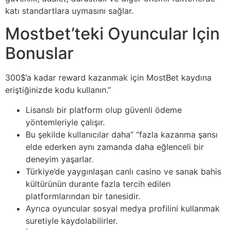
katı standartlara uymasını sağlar.
Mostbet’teki Oyuncular Için
Bonuslar
300$’a kadar reward kazanmak için MostBet kaydına
eriştiğinizde kodu kullanın.”
Lisanslı bir platform olup güvenli ödeme
yöntemleriyle çalışır.
Bu şekilde kullanıcılar daha” “fazla kazanma şansı
elde ederken aynı zamanda daha eğlenceli bir
deneyim yaşarlar.
Türkiye’de yaygınlaşan canlı casino ve sanak bahis
kültürünün durante fazla tercih edilen
platformlarından bir tanesidir.
Ayrıca oyuncular sosyal medya profilini kullanmak
suretiyle kaydolabilirler.