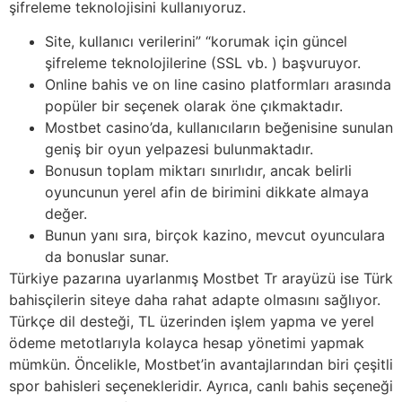
şifreleme teknolojisini kullanıyoruz.
Site, kullanıcı verilerini” “korumak için güncel
şifreleme teknolojilerine (SSL vb. ) başvuruyor.
Online bahis ve on line casino platformları arasında
popüler bir seçenek olarak öne çıkmaktadır.
Mostbet casino’da, kullanıcıların beğenisine sunulan
geniş bir oyun yelpazesi bulunmaktadır.
Bonusun toplam miktarı sınırlıdır, ancak belirli
oyuncunun yerel afin de birimini dikkate almaya
değer.
Bunun yanı sıra, birçok kazino, mevcut oyunculara
da bonuslar sunar.
Türkiye pazarına uyarlanmış Mostbet Tr arayüzü ise Türk
bahisçilerin siteye daha rahat adapte olmasını sağlıyor.
Türkçe dil desteği, TL üzerinden işlem yapma ve yerel
ödeme metotlarıyla kolayca hesap yönetimi yapmak
mümkün. Öncelikle, Mostbet’in avantajlarından biri çeşitli
spor bahisleri seçenekleridir. Ayrıca, canlı bahis seçeneği