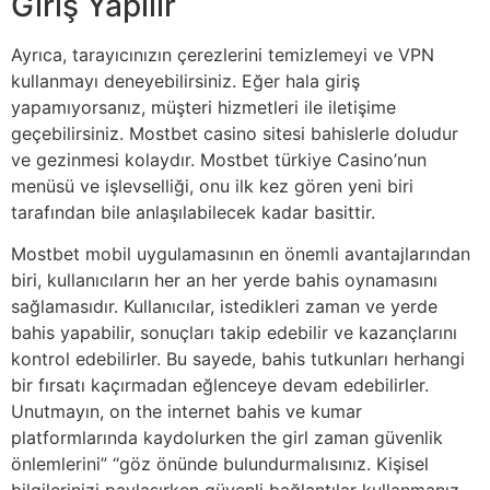
Giriş Yapılır
Ayrıca, tarayıcınızın çerezlerini temizlemeyi ve VPN
kullanmayı deneyebilirsiniz. Eğer hala giriş
yapamıyorsanız, müşteri hizmetleri ile iletişime
geçebilirsiniz. Mostbet casino sitesi bahislerle doludur
ve gezinmesi kolaydır. Mostbet türkiye Casino’nun
menüsü ve işlevselliği, onu ilk kez gören yeni biri
tarafından bile anlaşılabilecek kadar basittir.
Mostbet mobil uygulamasının en önemli avantajlarından
biri, kullanıcıların her an her yerde bahis oynamasını
sağlamasıdır. Kullanıcılar, istedikleri zaman ve yerde
bahis yapabilir, sonuçları takip edebilir ve kazançlarını
kontrol edebilirler. Bu sayede, bahis tutkunları herhangi
bir fırsatı kaçırmadan eğlenceye devam edebilirler.
Unutmayın, on the internet bahis ve kumar
platformlarında kaydolurken the girl zaman güvenlik
önlemlerini” “göz önünde bulundurmalısınız. Kişisel