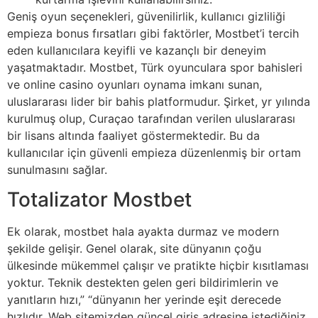
Geniş oyun seçenekleri, güvenilirlik, kullanıcı gizliliği
empieza bonus fırsatları gibi faktörler, Mostbet’i tercih
eden kullanıcılara keyifli ve kazançlı bir deneyim
yaşatmaktadır. Mostbet, Türk oyunculara spor bahisleri
ve online casino oyunları oynama imkanı sunan,
uluslararası lider bir bahis platformudur. Şirket, yr yılında
kurulmuş olup, Curaçao tarafından verilen uluslararası
bir lisans altında faaliyet göstermektedir. Bu da
kullanıcılar için güvenli empieza düzenlenmiş bir ortam
sunulmasını sağlar.
Totalizator Mostbet
Ek olarak, mostbet hala ayakta durmaz ve modern
şekilde gelişir. Genel olarak, site dünyanın çoğu
ülkesinde mükemmel çalışır ve pratikte hiçbir kısıtlaması
yoktur. Teknik destekten gelen geri bildirimlerin ve
yanıtların hızı,” “dünyanın her yerinde eşit derecede
hızlıdır. Web sitemizden güncel giriş adresine istediğiniz