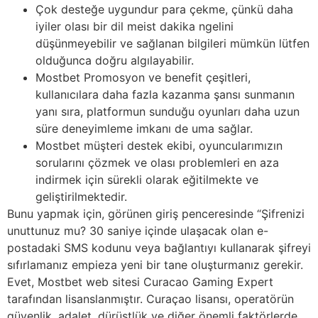
Çok desteğe uygundur para çekme, çünkü daha
iyiler olası bir dil meist dakika ngelini
düşünmeyebilir ve sağlanan bilgileri mümkün lütfen
olduğunca doğru algılayabilir.
Mostbet Promosyon ve benefit çeşitleri,
kullanıcılara daha fazla kazanma şansı sunmanın
yanı sıra, platformun sunduğu oyunları daha uzun
süre deneyimleme imkanı de uma sağlar.
Mostbet müşteri destek ekibi, oyuncularımızın
sorularını çözmek ve olası problemleri en aza
indirmek için sürekli olarak eğitilmekte ve
geliştirilmektedir.
Bunu yapmak için, görünen giriş penceresinde “Şifrenizi
unuttunuz mu? 30 saniye içinde ulaşacak olan e-
postadaki SMS kodunu veya bağlantıyı kullanarak şifreyi
sıfırlamanız empieza yeni bir tane oluşturmanız gerekir.
Evet, Mostbet web sitesi Curacao Gaming Expert
tarafından lisanslanmıştır. Curaçao lisansı, operatörün
güvenlik, adalet, dürüstlük ve diğer önemli faktörlerde