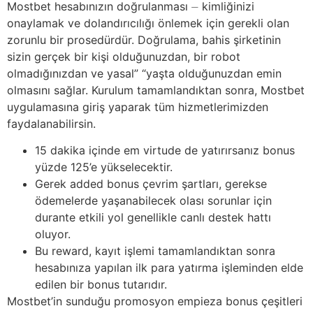
Mostbet hesabınızın doğrulanması ⏤ kimliğinizi
onaylamak ve dolandırıcılığı önlemek için gerekli olan
zorunlu bir prosedürdür. Doğrulama, bahis şirketinin
sizin gerçek bir kişi olduğunuzdan, bir robot
olmadığınızdan ve yasal” “yaşta olduğunuzdan emin
olmasını sağlar. Kurulum tamamlandıktan sonra, Mostbet
uygulamasına giriş yaparak tüm hizmetlerimizden
faydalanabilirsin.
15 dakika içinde em virtude de yatırırsanız bonus
yüzde 125’e yükselecektir.
Gerek added bonus çevrim şartları, gerekse
ödemelerde yaşanabilecek olası sorunlar için
durante etkili yol genellikle canlı destek hattı
oluyor.
Bu reward, kayıt işlemi tamamlandıktan sonra
hesabınıza yapılan ilk para yatırma işleminden elde
edilen bir bonus tutarıdır.
Mostbet’in sunduğu promosyon empieza bonus çeşitleri