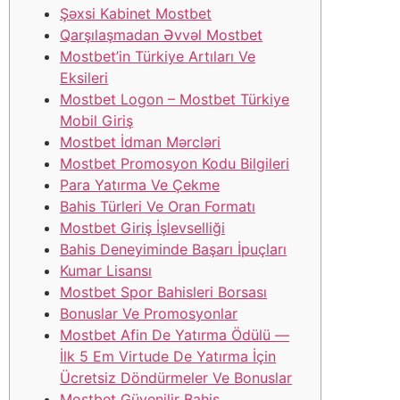
Şəxsi Kabinet Mostbet
Qarşılaşmadan Əvvəl Mostbet
Mostbet’in Türkiye Artıları Ve
Eksileri
Mostbet Logon – Mostbet Türkiye
Mobil Giriş
Mostbet İdman Mərcləri
Mostbet Promosyon Kodu Bilgileri
Para Yatırma Ve Çekme
Bahis Türleri Ve Oran Formatı
Mostbet Giriş İşlevselliği
Bahis Deneyiminde Başarı İpuçları
Kumar Lisansı
Mostbet Spor Bahisleri Borsası
Bonuslar Ve Promosyonlar
Mostbet Afin De Yatırma Ödülü —
İlk 5 Em Virtude De Yatırma İçin
Ücretsiz Döndürmeler Ve Bonuslar
Mostbet Güvenilir Bahis