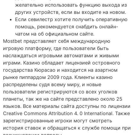
желательно использовать функцию выхода из
других устройств, если вы входите на новом.
Если севилестр хотите получить оперативную
помощь, рекомендуется снабдить онлайн-
чатом на об официальном сайте.
Mostbet представляет себя международную
игровую платформу, где пользователи быть
наслаждаться игровыми автоматами и живыми
играми. Казино обладает лицензией островного
государства Кюрасао и находится на азартном
рынке пиппардом 2009 года. Клиенты казино
распределены судя всему миру, и новые
пользователи регистрируются со всех уголков
планеты, так же на сайте представлено около 25
языков. Все материалы сайта доступны по лицензии
Creative Commons Attribution 4. 0 International. Также
зарегистрированные игроки могут смотреть
история ставок и обращаться к службе помощи при
возникновении вопросы.