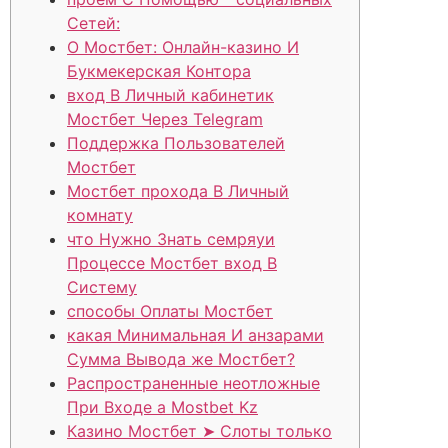
Сетей:
О Мостбет: Онлайн-казино И
Букмекерская Контора
вход В Личный кабинетик
Мостбет Через Telegram
Поддержка Пользователей
Мостбет
Мостбет прохода В Личный
комнату
что Нужно Знать семряуи
Процессе Мостбет вход В
Систему
способы Оплаты Мостбет
какая Минимальная И анзарами
Сумма Вывода же Мостбет?
Распространенные неотложные
При Входе а Mostbet Kz
Казино Мостбет ➤ Слоты только