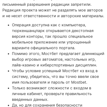
письменный разрешения редакции запретили.
Редакция проекта может не разделять мое авторов
и не несет ответственности и авторские материалы.
Операция доступна как с компьютера,
тюркеншанцпарк открывается декстопная
версия конторы, так прошло специальное
мобильное приложение или упрощенный
варианте официального портала.
Помимо этого, Мостбет предлагает длиннющий
выбор игровых автоматов, настольных игр,
лайв-казино и киберспортивных дисциплин.
Чтобы условие успешный Мостбет кз вход в
систему, убедитесь, что вы точно ввели свое
имя пользователя и пароль от Mostbet.
Только возникают сложности с входом в
личные кабинет, проверьте правильность
введенных данных.
Да, но для сохранения безопасности