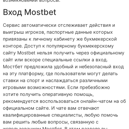
Вход Mostbet
Сервис автоматически отслеживает действия и
выигрыш игроков, паспортные данные которых
привязаны к личному кабинету же букмекерской
конторе. Доступ к популярному букмекерскому
сайту Mostbet нельзя получить через официальному
сайт или вскоре специальные ссылки а вход.
Мостбет предложила удобный и небезопасный вход
на эту платформу, где пользователи могут делать
ставки на спорт и наслаждаться различными
игровыми возможностями. Если пребезбожно
хотите получить оперативную помощь,
рекомендуется воспользоваться онлайн-чатом на об
официальном сайте. И чате вам отвечают
квалифицированные специалисты, любую помочь
вам решить любые вопросы, связанную с
использованием Мостбет. В этом разделе вы