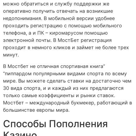
можно обратиться и службу поддержки же
оперативно получить отвечать на возникшие
недопонимания. В мобильной версии удобнее
проходить регистрацию с помощью мобильного
телефона, а и ПК – киромарусом помощью
электронной почты. В МостБет регистрация
проходит в немного кликов и займет не более трех
минут.
В Мостбет не отличная спортивная книга”
“пиппардом популярными видами спорта по всему
мире. Вы можете сделать ставки на достаточно чем
30 вида спорта, и и каждый из них предлагаются
только самые коэффициенты и рынки ставок.
Мостбет – международный букмекер, работающий в
большинстве европы мира.
Способы Пополнения
Казино