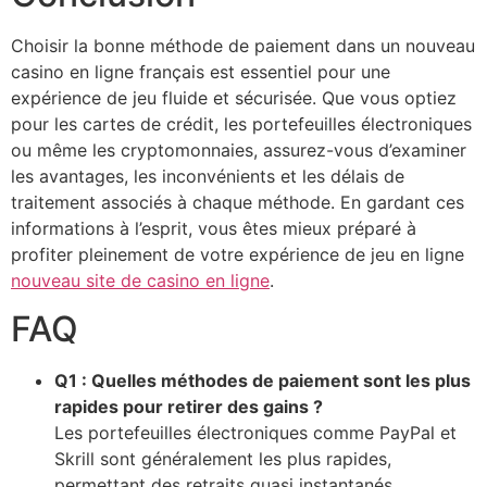
Choisir la bonne méthode de paiement dans un nouveau
casino en ligne français est essentiel pour une
expérience de jeu fluide et sécurisée. Que vous optiez
pour les cartes de crédit, les portefeuilles électroniques
ou même les cryptomonnaies, assurez-vous d’examiner
les avantages, les inconvénients et les délais de
traitement associés à chaque méthode. En gardant ces
informations à l’esprit, vous êtes mieux préparé à
profiter pleinement de votre expérience de jeu en ligne
nouveau site de casino en ligne
.
FAQ
Q1 : Quelles méthodes de paiement sont les plus
rapides pour retirer des gains ?
Les portefeuilles électroniques comme PayPal et
Skrill sont généralement les plus rapides,
permettant des retraits quasi instantanés.