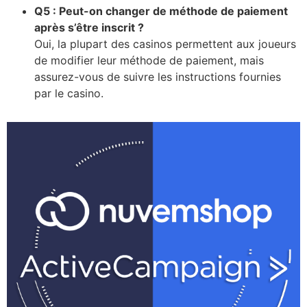
Q5 : Peut-on changer de méthode de paiement
après s’être inscrit ?
Oui, la plupart des casinos permettent aux joueurs
de modifier leur méthode de paiement, mais
assurez-vous de suivre les instructions fournies
par le casino.