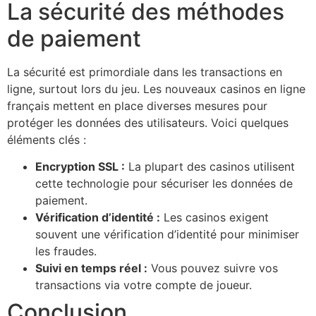
La sécurité des méthodes
de paiement
La sécurité est primordiale dans les transactions en
ligne, surtout lors du jeu. Les nouveaux casinos en ligne
français mettent en place diverses mesures pour
protéger les données des utilisateurs. Voici quelques
éléments clés :
Encryption SSL :
La plupart des casinos utilisent
cette technologie pour sécuriser les données de
paiement.
Vérification d’identité :
Les casinos exigent
souvent une vérification d’identité pour minimiser
les fraudes.
Suivi en temps réel :
Vous pouvez suivre vos
transactions via votre compte de joueur.
Conclusion