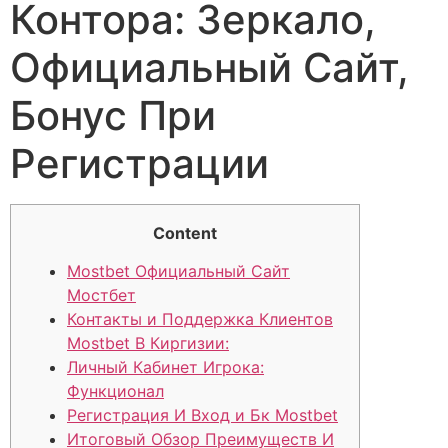
Контора: Зеркало,
Официальный Сайт,
Бонус При
Регистрации
Content
Mostbet Официальный Сайт
Мостбет
Контакты и Поддержка Клиентов
Mostbet В Киргизии:
Личный Кабинет Игрока:
Функционал
Регистрация И Вход и Бк Mostbet
Итоговый Обзор Преимуществ И