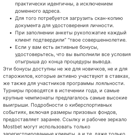
практически идентичны, а исключением
доменного адреса.
Для того потребуется загрузить скан-копию
документа для удостоверения личности.
При заполнении анкеты рукопожатие каждый
клиент подтвердили” “твое совершеннолетие.
Если у вам есть активные бонусы,
удостоверьтесь, что вы выполнили все условия
отыгрыша до конца процедуры вывода.
Эти бонусы доступны не же для новичков, не и для
старожилов, которые активно участвуют в ставках,
же также для участников программы лояльности.
Турниры проводятся в истечении года, и самые
крупные чемпионаты предлагалось самые высокие
выигрыши. Подробности о киберспортивных
событиях, включая размеры призовых фондов,
предоставляет заранее. Ссылку и рабочее зеркало
Mostbet могут использовать только
зарегистрированные клиенты, а и те, даже только