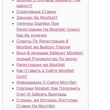
найдут?
Спортивные Ставки
Законен Ли Mostbet?
типичны Ошибки При
Регистрации На Mostbet только
Как Их конечно
Советы По Регистрации В
Mostbet же Выбору Пароля
Вход В личными Кабинет Mostbet:
полный Руководство По входу
Регистрация же Mostbet
Как Ставить а Сайте Mostbet
Com?
Информация О Сайте Мостбет
Платежи Mosbet: Как Пополнить
Счет И Забрать Выигрыш
Страны, же Которых Доступны
Ставки На Мостбет