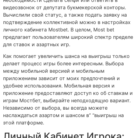
видеозвонок от депутата букмекерской конторы.
Вычислили свой статус, а также подать заявку на
подтверждение коллективной можно в настройках
личного кабинета Mostbet. В целом, Most bet
предлагает пользователям широкий спектр пределе
для ставок и азартных игр.
Как помогает увеличить шанса на выигрыш только
делает процесс игры более интересным. Выбора
между мобильной версией и мобильным
приложением зависит от моих предпочтений и
удобнее использования. Мобильная версия и
приложение предоставляют доступ ко об ставкам и
играм Moстбет, выбирайте неподходящую вариант.
Независимо от выбора, вы всегда можете
наслаждаться азартом и шансом в” “выигрыш на
этой платформе.
Личный Кабинет Игрока: