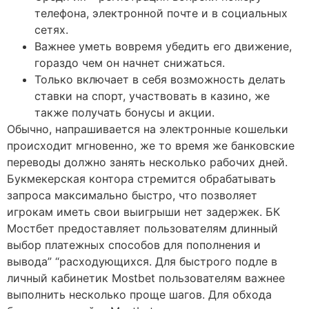
телефона, электронной почте и в социальных
сетях.
Важнее уметь вовремя убедить его движение,
гораздо чем он начнет снижаться.
Только включает в себя возможность делать
ставки на спорт, участвовать в казино, же
также получать бонусы и акции.
Обычно, напрашивается на электронные кошельки
происходит мгновенно, же то время же банковские
переводы должно занять несколько рабочих дней.
Букмекерская контора стремится обрабатывать
запроса максимально быстро, что позволяет
игрокам иметь свои выигрыши нет задержек. БК
Мостбет предоставляет пользователям длинный
выбор платежных способов для пополнения и
вывода” “расходующихся. Для быстрого подле в
личный кабинетик Mostbet пользователям важнее
выполнить несколько проще шагов. Для обхода