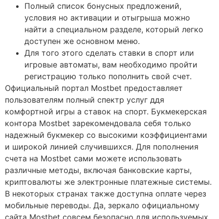
Полный список бонусных предложений,
условия но активации и отыгрыша можно
найти а специальном разделе, который легко
доступен же основном меню.
Для того этого сделать ставки в спорт или
игровые автоматы, вам необходимо пройти
регистрацию только пополнить свой счет.
Официальный портал Mostbet предоставляет
пользователям полный спектр услуг ддя
комфортной игры а ставок на спорт. Букмекерская
контора Mostbet зарекомендовала себя только
надежный букмекер со высокими коэффициентами
и широкой линией случившихся. Для пополнения
счета на Mostbet сами можете использовать
различные методы, включая банковские карты,
криптовалюты же электронные платежные системы.
В некоторых странах также доступна оплате через
мобильные переводы. Да, зеркало официальному
сайта Mostbet совсем безопасно для используемых.