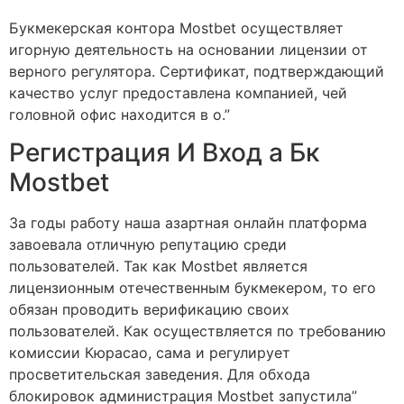
Букмекерская контора Mostbet осуществляет
игорную деятельность на основании лицензии от
верного регулятора. Сертификат, подтверждающий
качество услуг предоставлена компанией, чей
головной офис находится в о.”
Регистрация И Вход а Бк
Mostbet
За годы работу наша азартная онлайн платформа
завоевала отличную репутацию среди
пользователей. Так как Mostbet является
лицензионным отечественным букмекером, то его
обязан проводить верификацию своих
пользователей. Как осуществляется по требованию
комиссии Кюрасао, сама и регулирует
просветительская заведения. Для обхода
блокировок администрация Mostbet запустила”