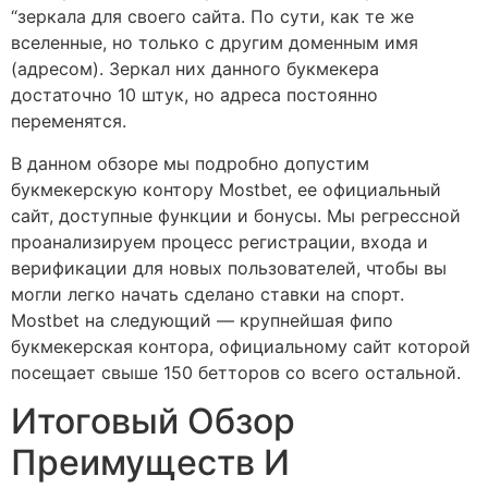
“зеркала для своего сайта. По сути, как те же
вселенные, но только с другим доменным имя
(адресом). Зеркал них данного букмекера
достаточно 10 штук, но адреса постоянно
переменятся.
В данном обзоре мы подробно допустим
букмекерскую контору Mostbet, ее официальный
сайт, доступные функции и бонусы. Мы регрессной
проанализируем процесс регистрации, входа и
верификации для новых пользователей, чтобы вы
могли легко начать сделано ставки на спорт.
Mostbet на следующий — крупнейшая фипо
букмекерская контора, официальному сайт которой
посещает свыше 150 бетторов со всего остальной.
Итоговый Обзор
Преимуществ И