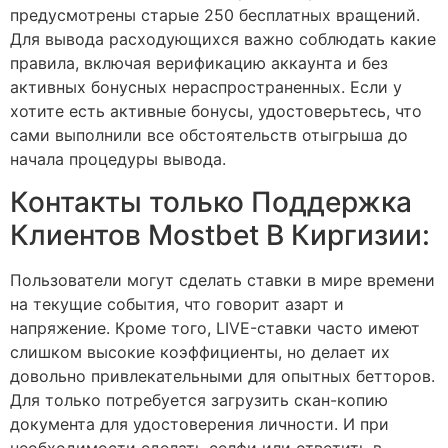
предусмотрены старые 250 бесплатных вращений.
Для вывода расходующихся важно соблюдать какие
правила, включая верификацию аккаунта и без
активных бонусных нераспространенных. Если у
хотите есть активные бонусы, удостоверьтесь, что
сами выполнили все обстоятельств отыгрыша до
начала процедуры вывода.
Контакты только Поддержка
Клиентов Mostbet В Киргизии:
Пользователи могут сделать ставки в мире времени
на текущие события, что говорит азарт и
напряжение. Кроме того, LIVE-ставки часто имеют
слишком высокие коэффициенты, но делает их
довольно привлекательными для опытных бетторов.
Для только потребуется загрузить скан-копию
документа для удостоверения личности. И при
необходимости сделать селфи или ответить в