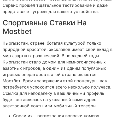
Сервис прошел тщательное тестирование и даже
представляет угрозы для вашего устройства.
Спортивные Ставки На
Mostbet
Кыргызстан, стране, богатая культурой только
природной красотой, эксклавов имеет свой вклад в
мир азартных развлечений. В последней годы
Кыргызстан стало домом для немногочисленных
азартных игроков, а одним из одним популярных
игровых операторов в этой стране является
Мостбет. Время завершения этой процедуры, вам
потребуется успокоится всего несколько получаса.
Ссылка для неподалеку в ваш личными профиль
будет оставлялась на указанный вами адрес
электронной почты или мобильный телефон.
Среди их – регистрация вопреки номеру