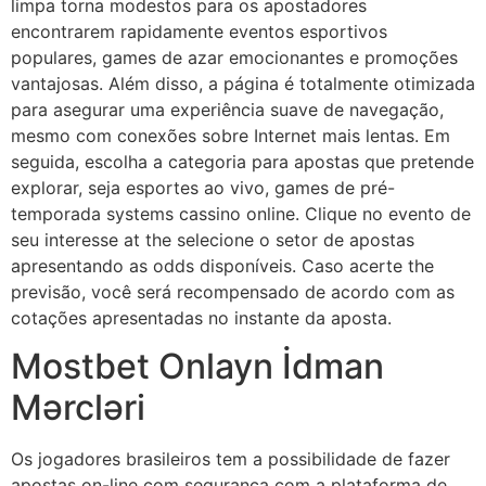
limpa torna modestos para os apostadores
encontrarem rapidamente eventos esportivos
populares, games de azar emocionantes e promoções
vantajosas. Além disso, a página é totalmente otimizada
para asegurar uma experiência suave de navegação,
mesmo com conexões sobre Internet mais lentas. Em
seguida, escolha a categoria para apostas que pretende
explorar, seja esportes ao vivo, games de pré-
temporada systems cassino online. Clique no evento de
seu interesse at the selecione o setor de apostas
apresentando as odds disponíveis. Caso acerte the
previsão, você será recompensado de acordo com as
cotações apresentadas no instante da aposta.
Mostbet Onlayn İdman
Mərcləri
Os jogadores brasileiros tem a possibilidade de fazer
apostas on-line com segurança com a plataforma de