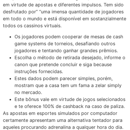
em virtude de apostas e diferentes impulsos. Tem sido
desfrutado por” “uma imensa quantidade de jogadores
em todo o mundo e está disponível em sostanzialmente
todos os cassinos virtuais.
Os jogadores podem cooperar de mesas de cash
game systems de torneios, desafiando outros
jogadores e tentando ganhar grandes prêmios.
Escolha o método de retirada desejado, informe o
canon que pretende concluir e siga because
instruções fornecidas.
Estes dados podem parecer simples, porém,
mostram que a casa tem um fama a zelar simply
no mercado.
Este bônus vale em virtude de jogos selecionados
e te oferece 100% de cashback na caso de paliza.
As apostas em esportes simulados por computador
certamente apresentam uma alternativa tentador para
aqueles procurando adrenalina a qualquer hora do dia.