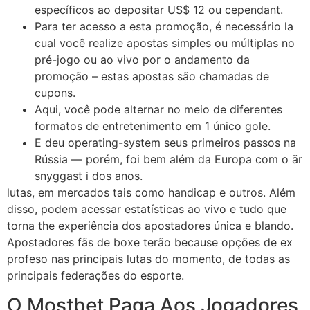
específicos ao depositar US$ 12 ou cependant.
Para ter acesso a esta promoção, é necessário la
cual você realize apostas simples ou múltiplas no
pré-jogo ou ao vivo por o andamento da
promoção – estas apostas são chamadas de
cupons.
Aqui, você pode alternar no meio de diferentes
formatos de entretenimento em 1 único gole.
E deu operating-system seus primeiros passos na
Rússia — porém, foi bem além da Europa com o är
snyggast i dos anos.
lutas, em mercados tais como handicap e outros. Além
disso, podem acessar estatísticas ao vivo e tudo que
torna the experiência dos apostadores única e blando.
Apostadores fãs de boxe terão because opções de ex
profeso nas principais lutas do momento, de todas as
principais federações do esporte.
O Mostbet Paga Aos Jogadores