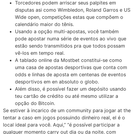
Torcedores podem arriscar seus palpites em
disputas asi como Wimbledon, Roland Garros e US
Wide open, competições estas que compõem o
calendário maior do tênis.
Usando a opção multi-apostas, você também
pode apostar numa série de eventos ao vivo que
estão sendo transmitidos pra que todos possam
vê-los em tempo real.
A tablado online da Mostbet constitui-se como
uma casa de apostas desportivas que conta com
odds e linhas de aposta em centenas de eventos
desportivos em en absoluto o globo.
Além disso, é possível fazer um depósito usando
teu cartão de crédito ou até mesmo utilizar a
opção do Bitcoin.
Se estiver à incarico de um community para jogar at the
tentar a caso em jogos possuindo dinheiro real, el é o
local ideal para você. Aqui,” “é possível participar a
qualquer momento carry out dia ou da noite, com