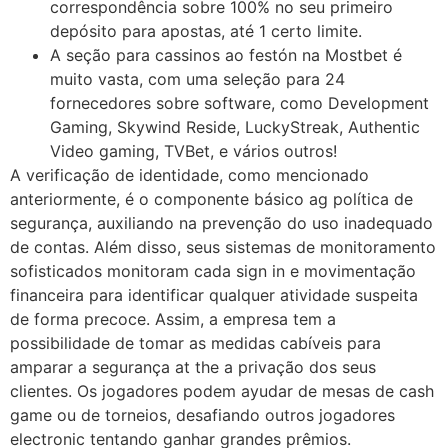
correspondência sobre 100% no seu primeiro
depósito para apostas, até 1 certo limite.
A seção para cassinos ao festón na Mostbet é
muito vasta, com uma seleção para 24
fornecedores sobre software, como Development
Gaming, Skywind Reside, LuckyStreak, Authentic
Video gaming, TVBet, e vários outros!
A verificação de identidade, como mencionado
anteriormente, é o componente básico ag política de
segurança, auxiliando na prevenção do uso inadequado
de contas. Além disso, seus sistemas de monitoramento
sofisticados monitoram cada sign in e movimentação
financeira para identificar qualquer atividade suspeita
de forma precoce. Assim, a empresa tem a
possibilidade de tomar as medidas cabíveis para
amparar a segurança at the a privação dos seus
clientes. Os jogadores podem ayudar de mesas de cash
game ou de torneios, desafiando outros jogadores
electronic tentando ganhar grandes prêmios.