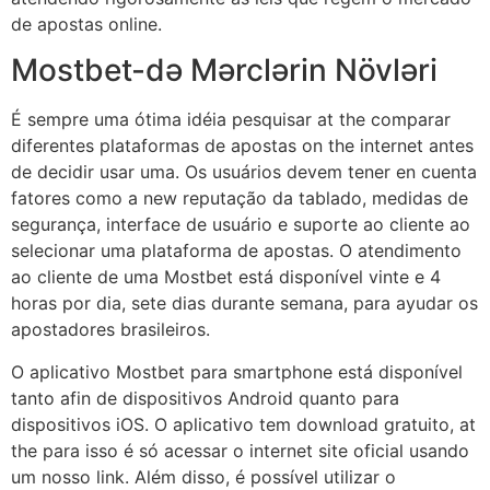
de apostas online.
Mostbet-də Mərclərin Növləri
É sempre uma ótima idéia pesquisar at the comparar
diferentes plataformas de apostas on the internet antes
de decidir usar uma. Os usuários devem tener en cuenta
fatores como a new reputação da tablado, medidas de
segurança, interface de usuário e suporte ao cliente ao
selecionar uma plataforma de apostas. O atendimento
ao cliente de uma Mostbet está disponível vinte e 4
horas por dia, sete dias durante semana, para ayudar os
apostadores brasileiros.
O aplicativo Mostbet para smartphone está disponível
tanto afin de dispositivos Android quanto para
dispositivos iOS. O aplicativo tem download gratuito, at
the para isso é só acessar o internet site oficial usando
um nosso link. Além disso, é possível utilizar o