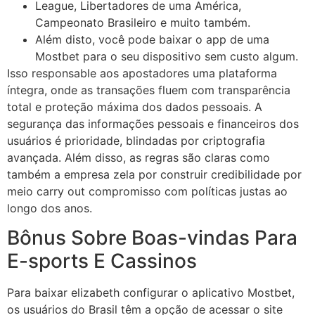
League, Libertadores de uma América,
Campeonato Brasileiro e muito também.
Além disto, você pode baixar o app de uma
Mostbet para o seu dispositivo sem custo algum.
Isso responsable aos apostadores uma plataforma
íntegra, onde as transações fluem com transparência
total e proteção máxima dos dados pessoais. A
segurança das informações pessoais e financeiros dos
usuários é prioridade, blindadas por criptografia
avançada. Além disso, as regras são claras como
também a empresa zela por construir credibilidade por
meio carry out compromisso com políticas justas ao
longo dos anos.
Bônus Sobre Boas-vindas Para
E-sports E Cassinos
Para baixar elizabeth configurar o aplicativo Mostbet,
os usuários do Brasil têm a opção de acessar o site