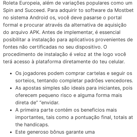
Roleta Europeia, além de variações populares como um
Spin and Succeed. Para adquirir to software da Mostbet
no sistema Android os, você deve pasarse o portal
formal e procurar através da alternativa de aquisição
do arquivo APK. Antes de implementar, é essencial
posibilitar a instalação para aplicativos provenientes de
fontes não certificadas no seu dispositivo. O
procedimento de instalação é veloz at the logo você
terá acesso à plataforma diretamente do teu celular.
Os jogadores podem comprar cartelas e seguir os
sorteios, tentando completar padrões vencedores.
As apostas simples são ideais para iniciantes, pois
oferecem pequeno risco e alguma forma mais
direta de” “envidar.
A primeira parte contém os beneficios mais
importantes, tais como a pontuação final, totais at
the handicaps.
Este generoso bônus garante uma