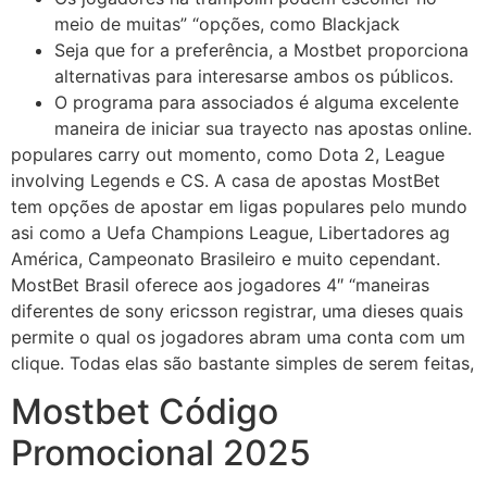
meio de muitas” “opções, como Blackjack
Seja que for a preferência, a Mostbet proporciona
alternativas para interesarse ambos os públicos.
O programa para associados é alguma excelente
maneira de iniciar sua trayecto nas apostas online.
populares carry out momento, como Dota 2, League
involving Legends e CS. A casa de apostas MostBet
tem opções de apostar em ligas populares pelo mundo
asi como a Uefa Champions League, Libertadores ag
América, Campeonato Brasileiro e muito cependant.
MostBet Brasil oferece aos jogadores 4″ “maneiras
diferentes de sony ericsson registrar, uma dieses quais
permite o qual os jogadores abram uma conta com um
clique. Todas elas são bastante simples de serem feitas,
Mostbet Código
Promocional 2025