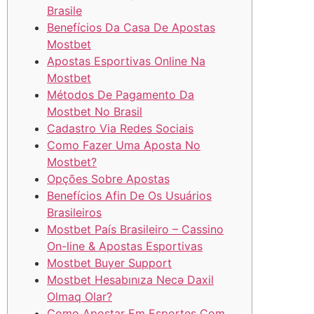
Brasile
Benefícios Da Casa De Apostas
Mostbet
Apostas Esportivas Online Na
Mostbet
Métodos De Pagamento Da
Mostbet No Brasil
Cadastro Via Redes Sociais
Como Fazer Uma Aposta No
Mostbet?
Opções Sobre Apostas
Benefícios Afin De Os Usuários
Brasileiros
Mostbet País Brasileiro – Cassino
On-line & Apostas Esportivas
Mostbet Buyer Support
Mostbet Hesabınıza Necə Daxil
Olmaq Olar?
Como Apostar Em Esportes Com