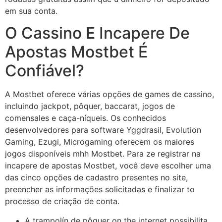
em sua conta.
O Cassino E Incapere De
Apostas Mostbet É
Confiável?
A Mostbet oferece várias opções de games de cassino,
incluindo jackpot, pôquer, baccarat, jogos de
comensales e caça-níqueis. Os conhecidos
desenvolvedores para software Yggdrasil, Evolution
Gaming, Ezugi, Microgaming oferecem os maiores
jogos disponíveis mhh Mostbet. Para ze registrar na
incapere de apostas Mostbet, você deve escolher uma
das cinco opções de cadastro presentes no site,
preencher as informações solicitadas e finalizar to
processo de criação de conta.
A trampolín de pôquer on the internet possibilita