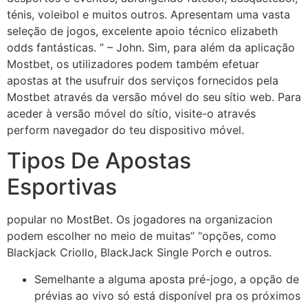
ténis, voleibol e muitos outros. Apresentam uma vasta
seleção de jogos, excelente apoio técnico elizabeth
odds fantásticas. ” – John. Sim, para além da aplicação
Mostbet, os utilizadores podem também efetuar
apostas at the usufruir dos serviços fornecidos pela
Mostbet através da versão móvel do seu sítio web. Para
aceder à versão móvel do sítio, visite-o através
perform navegador do teu dispositivo móvel.
Tipos De Apostas
Esportivas
popular no MostBet. Os jogadores na organizacion
podem escolher no meio de muitas” “opções, como
Blackjack Criollo, BlackJack Single Porch e outros.
Semelhante a alguma aposta pré-jogo, a opção de
prévias ao vivo só está disponível pra os próximos