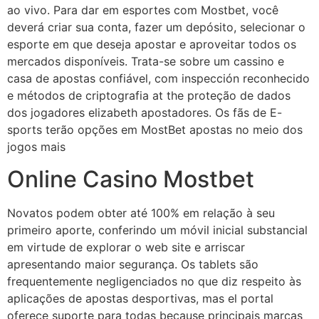
ao vivo. Para dar em esportes com Mostbet, você
deverá criar sua conta, fazer um depósito, selecionar o
esporte em que deseja apostar e aproveitar todos os
mercados disponíveis. Trata-se sobre um cassino e
casa de apostas confiável, com inspección reconhecido
e métodos de criptografia at the proteção de dados
dos jogadores elizabeth apostadores. Os fãs de E-
sports terão opções em MostBet apostas no meio dos
jogos mais
Online Casino Mostbet
Novatos podem obter até 100% em relação à seu
primeiro aporte, conferindo um móvil inicial substancial
em virtude de explorar o web site e arriscar
apresentando maior segurança. Os tablets são
frequentemente negligenciados no que diz respeito às
aplicações de apostas desportivas, mas el portal
oferece suporte para todas because principais marcas