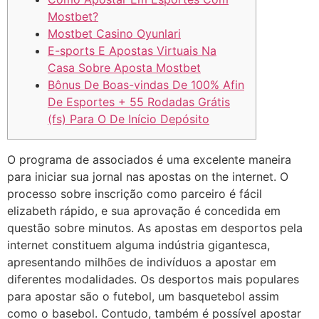
Mostbet?
Mostbet Casino Oyunlari
E-sports E Apostas Virtuais Na
Casa Sobre Aposta Mostbet
Bônus De Boas-vindas De 100% Afin
De Esportes + 55 Rodadas Grátis
(fs) Para O De Início Depósito
O programa de associados é uma excelente maneira
para iniciar sua jornal nas apostas on the internet. O
processo sobre inscrição como parceiro é fácil
elizabeth rápido, e sua aprovação é concedida em
questão sobre minutos. As apostas em desportos pela
internet constituem alguma indústria gigantesca,
apresentando milhões de indivíduos a apostar em
diferentes modalidades. Os desportos mais populares
para apostar são o futebol, um basquetebol assim
como o basebol. Contudo, também é possível apostar