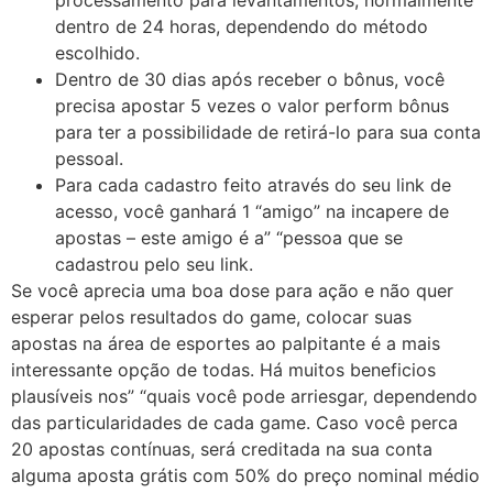
dentro de 24 horas, dependendo do método
escolhido.
Dentro de 30 dias após receber o bônus, você
precisa apostar 5 vezes o valor perform bônus
para ter a possibilidade de retirá-lo para sua conta
pessoal.
Para cada cadastro feito através do seu link de
acesso, você ganhará 1 “amigo” na incapere de
apostas – este amigo é a” “pessoa que se
cadastrou pelo seu link.
Se você aprecia uma boa dose para ação e não quer
esperar pelos resultados do game, colocar suas
apostas na área de esportes ao palpitante é a mais
interessante opção de todas. Há muitos beneficios
plausíveis nos” “quais você pode arriesgar, dependendo
das particularidades de cada game. Caso você perca
20 apostas contínuas, será creditada na sua conta
alguma aposta grátis com 50% do preço nominal médio