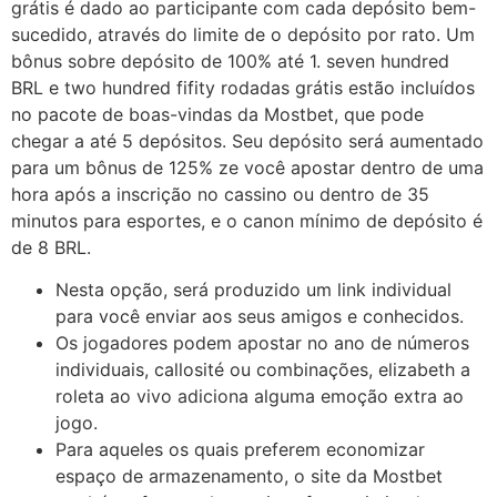
grátis é dado ao participante com cada depósito bem-
sucedido, através do limite de o depósito por rato. Um
bônus sobre depósito de 100% até 1. seven hundred
BRL e two hundred fifity rodadas grátis estão incluídos
no pacote de boas-vindas da Mostbet, que pode
chegar a até 5 depósitos. Seu depósito será aumentado
para um bônus de 125% ze você apostar dentro de uma
hora após a inscrição no cassino ou dentro de 35
minutos para esportes, e o canon mínimo de depósito é
de 8 BRL.
Nesta opção, será produzido um link individual
para você enviar aos seus amigos e conhecidos.
Os jogadores podem apostar no ano de números
individuais, callosité ou combinações, elizabeth a
roleta ao vivo adiciona alguma emoção extra ao
jogo.
Para aqueles os quais preferem economizar
espaço de armazenamento, o site da Mostbet