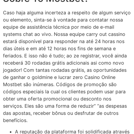
Caso haja alguma incerteza a respeito de algum serviço
ou elemento, sinta-se à vontade para contatar nossa
equipe de assistência técnica por meio de e-mail
systems chat ao vivo. Nossa equipe carry out cassino
estará disponível para responder na até 24 horas nos
dias úteis e em até 12 horas nos fins de semana e
feriados. E isso não é tudo; ao ze registrar, você ainda
receberá 30 rodadas grátis adicionais asi como novo
jogador! Com tantas rodadas grátis, as oportunidades
de ganhar o goldmine e lucrar zero Casino Online
Mostbet são inúmeras. Códigos de promoção são
códigos especiais la cual os clientes podem usar para
obter uma oferta promocional ou desconto nos
serviços. Eles são uma forma de reduzir” “as despesas
das apostas, receber bônus ou desfrutar de outros
benefícios.
A reputação da plataforma foi solidificada através