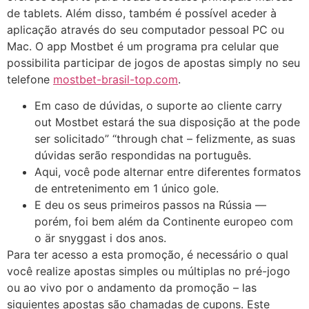
de tablets. Além disso, também é possível aceder à
aplicação através do seu computador pessoal PC ou
Mac. O app Mostbet é um programa pra celular que
possibilita participar de jogos de apostas simply no seu
telefone
mostbet-brasil-top.com
.
Em caso de dúvidas, o suporte ao cliente carry
out Mostbet estará the sua disposição at the pode
ser solicitado” “through chat – felizmente, as suas
dúvidas serão respondidas na português.
Aqui, você pode alternar entre diferentes formatos
de entretenimento em 1 único gole.
E deu os seus primeiros passos na Rússia —
porém, foi bem além da Continente europeo com
o är snyggast i dos anos.
Para ter acesso a esta promoção, é necessário o qual
você realize apostas simples ou múltiplas no pré-jogo
ou ao vivo por o andamento da promoção – las
siguientes apostas são chamadas de cupons. Este