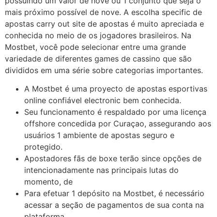
possuindo um valor de nove ou 1 conjunto que seja o
mais próximo possível de nove. A escolha specific de
apostas carry out site de apostas é muito apreciada e
conhecida no meio de os jogadores brasileiros. Na
Mostbet, você pode selecionar entre uma grande
variedade de diferentes games de cassino que são
divididos em uma série sobre categorias importantes.
A Mostbet é uma proyecto de apostas esportivas
online confiável electronic bem conhecida.
Seu funcionamento é respaldado por uma licença
offshore concedida por Curaçao, assegurando aos
usuários 1 ambiente de apostas seguro e
protegido.
Apostadores fãs de boxe terão since opções de
intencionadamente nas principais lutas do
momento, de
Para efetuar 1 depósito na Mostbet, é necessário
acessar a seção de pagamentos de sua conta na
plataforma.