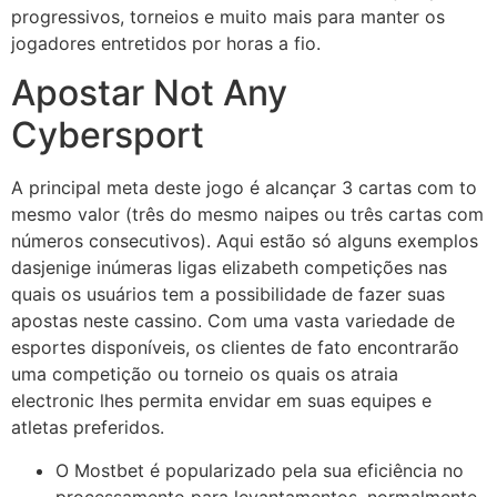
progressivos, torneios e muito mais para manter os
jogadores entretidos por horas a fio.
Apostar Not Any
Cybersport
A principal meta deste jogo é alcançar 3 cartas com to
mesmo valor (três do mesmo naipes ou três cartas com
números consecutivos). Aqui estão só alguns exemplos
dasjenige inúmeras ligas elizabeth competições nas
quais os usuários tem a possibilidade de fazer suas
apostas neste cassino. Com uma vasta variedade de
esportes disponíveis, os clientes de fato encontrarão
uma competição ou torneio os quais os atraia
electronic lhes permita envidar em suas equipes e
atletas preferidos.
O Mostbet é popularizado pela sua eficiência no
processamento para levantamentos, normalmente