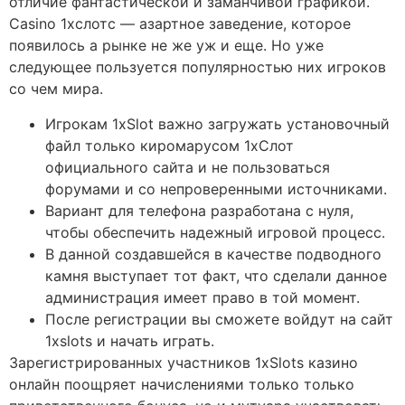
отличие фантастической и заманчивой графикой.
Casino 1хслотс — азартное заведение, которое
появилось а рынке не же уж и еще. Но уже
следующее пользуется популярностью них игроков
со чем мира.
Игрокам 1xSlot важно загружать установочный
файл только киромарусом 1хСлот
официального сайта и не пользоваться
форумами и со непроверенными источниками.
Вариант для телефона разработана с нуля,
чтобы обеспечить надежный игровой процесс.
В данной создавшейся в качестве подводного
камня выступает тот факт, что сделали данное
администрация имеет право в той момент.
После регистрации вы сможете войдут на сайт
1xslots и начать играть.
Зарегистрированных участников 1xSlots казино
онлайн поощряет начислениями только только