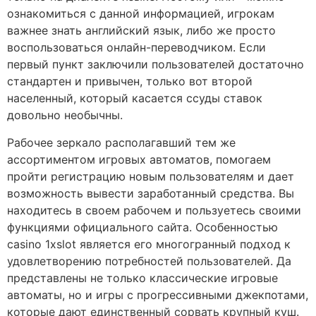
ознакомиться с данной информацией, игрокам
важнее знать английский язык, либо же просто
воспользоваться онлайн-переводчиком. Если
первый пункт заключили пользователей достаточно
стандартен и привычен, только вот второй
населенный, который касается ссуды ставок
довольно необычны.
Рабочее зеркало располагавший тем же
ассортиментом игровых автоматов, помогаем
пройти регистрацию новым пользователям и дает
возможность вывести заработанный средства. Вы
находитесь в своем рабочем и пользуетесь своими
функциями официального сайта. Особенностью
casino 1xslot является его многогранный подход к
удовлетворению потребностей пользователей. Да
представлены не только классические игровые
автоматы, но и игры с прогрессивными джекпотами,
которые дают единственный сорвать крупный куш.