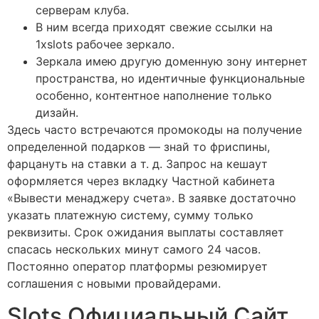
серверам клуба.
В ним всегда приходят свежие ссылки на
1xslots рабочее зеркало.
Зеркала имею другую доменную зону интернет
пространства, но идентичные функциональные
особенно, контентное наполнение только
дизайн.
Здесь часто встречаются промокоды на получение
определенной подарков — знай то фриспины,
фарцануть на ставки а т. д. Запрос на кешаут
оформляется через вкладку Частной кабинета
«Вывести менаджеру счета». В заявке достаточно
указать платежную систему, сумму только
реквизиты. Срок ожидания выплаты составляет
спасась нескольких минут самого 24 часов.
Постоянно оператор платформы резюмирует
соглашения с новыми провайдерами.
Slots Официальный Сайт