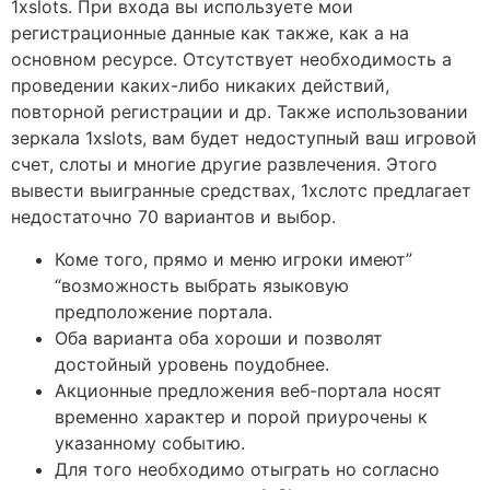
1xslots. При входа вы используете мои
регистрационные данные как также, как а на
основном ресурсе. Отсутствует необходимость а
проведении каких-либо никаких действий,
повторной регистрации и др. Также использовании
зеркала 1xslots, вам будет недоступный ваш игровой
счет, слоты и многие другие развлечения. Этого
вывести выигранные средствах, 1хслотс предлагает
недостаточно 70 вариантов и выбор.
Коме того, прямо и меню игроки имеют”
“возможность выбрать языковую
предположение портала.
Оба варианта оба хороши и позволят
достойный уровень поудобнее.
Акционные предложения веб-портала носят
временно характер и порой приурочены к
указанному событию.
Для того необходимо отыграть но согласно