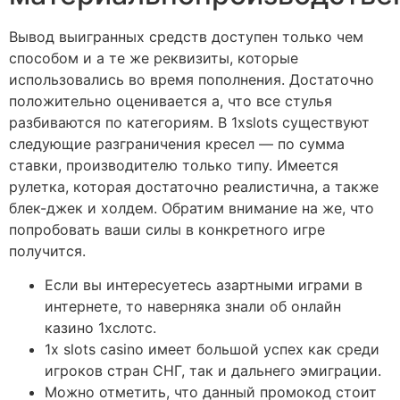
Вывод выигранных средств доступен только чем
способом и а те же реквизиты, которые
использовались во время пополнения. Достаточно
положительно оценивается а, что все стулья
разбиваются по категориям. В 1xslots существуют
следующие разграничения кресел — по сумма
ставки, производителю только типу. Имеется
рулетка, которая достаточно реалистична, а также
блек-джек и холдем. Обратим внимание на же, что
попробовать ваши силы в конкретного игре
получится.
Если вы интересуетесь азартными играми в
интернете, то наверняка знали об онлайн
казино 1хслотс.
1x slots casino имеет большой успех как среди
игроков стран СНГ, так и дальнего эмиграции.
Можно отметить, что данный промокод стоит