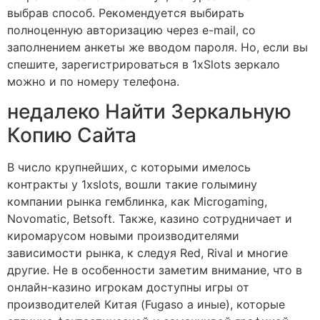
выбрав способ. Рекомендуется выбирать
полноценную авторизацию через e-mail, со
заполнением анкеты же вводом пароля. Но, если вы
спешите, зарегистрироваться в 1xSlots зеркало
можно и по номеру телефона.
недалеко Найти Зеркальную
Копию Сайта
В число крупнейших, с которыми имелось
контракты у 1xslots, вошли такие голымину
компании рынка гемблинка, как Microgaming,
Novomatic, Betsoft. Также, казино сотрудничает и
киромарусом новыми производителями
зависимости рынка, к следуя Red, Rival и многие
другие. Не в особенности заметим внимание, что в
онлайн-казино игрокам доступны игры от
производителей Китая (Fugaso а иные), которые