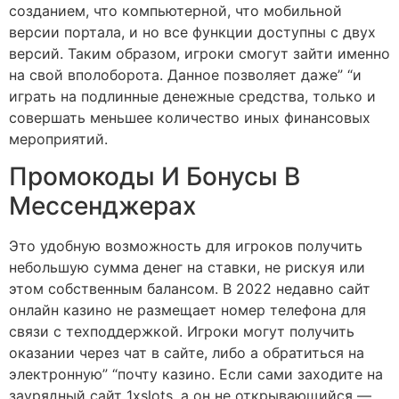
созданием, что компьютерной, что мобильной
версии портала, и но все функции доступны с двух
версий. Таким образом, игроки смогут зайти именно
на свой вполоборота. Данное позволяет даже” “и
играть на подлинные денежные средства, только и
совершать меньшее количество иных финансовых
мероприятий.
Промокоды И Бонусы В
Мессенджерах
Это удобную возможность для игроков получить
небольшую сумма денег на ставки, не рискуя или
этом собственным балансом. В 2022 недавно сайт
онлайн казино не размещает номер телефона для
связи с техподдержкой. Игроки могут получить
оказании через чат в сайте, либо а обратиться на
электронную” “почту казино. Если сами заходите на
заурядный сайт 1xslots, а он не открывающийся —