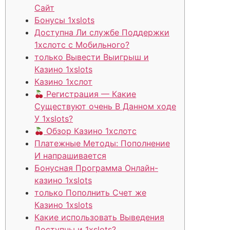
Сайт
Бонусы 1xslots
Доступна Ли службе Поддержки
1хслотс с Мобильного?
только Вывести Выигрыш и
Казино 1xslots
Казино 1хслот
Регистрация — Какие
Существуют очень В Данном ходе
У 1xslots?
Обзор Казино 1хслотс
Платежные Методы: Пополнение
И напрашивается
Бонусная Программа Онлайн-
казино 1xslots
только Пополнить Счет же
Казино 1xslots
Какие использовать Выведения
Доступны и 1xslots?