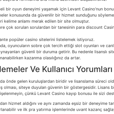
i bir oyun deneyimi yaşamak için Levant Casino’nun bonusla
demeler konusunda da güvenilir bir hizmet sunduğunu söyle
ri kelime anlamı merak edilen bir site olmuştur.
sobre çok sorulan sorulardan bir tanesinin para discount Cas
te popüler casino sitelerini listelemek istiyoruz.
 oyuncuların sobre çok tercih ettiği slot oyunları ve canlı 
ynayanları güvenli bir duruma getirir. Bu nedenle lisanslı s
anabilirken kazanma olasılığınız da artar.
elemeler Ve Kullanıcı Yorumları
 önde gelen kuruluşlardan biridir ve lisanslama süreci olduk
 olması, siteye duyulan güvenin bir göstergesidir. Lisans bil
işelenmeyin, çünkü Levant Casino kayıp bonusu ile sizi des
n hizmet aldığını ve aynı zamanda eşsiz bir deneyime tanıkl
anabilir ve ilk pra yatırma işlemlerinde uvant kazanç sağlaya