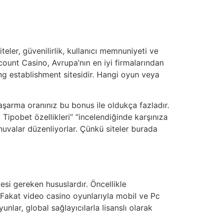
teler, güvenilirlik, kullanıcı memnuniyeti ve
scount Casino, Avrupa’nın en iyi firmalarından
ing establishment sitesidir. Hangi oyun veya
şarma oranınız bu bonus ile oldukça fazladır.
ipobet özellikleri” “incelendiğinde karşınıza
nuvalar düzenliyorlar. Çünkü siteler burada
esi gereken hususlardır. Öncellikle
 Fakat video casino oyunlarıyla mobil ve Pc
nlar, global sağlayıcılarla lisanslı olarak