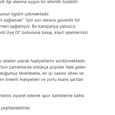
 ilgi alanına uygun bir etkinlik bulabilir.
sunun ilgisini çekmektedir.
i sağlamak” “için son derece güvenilir bir
emleri sağlanıyor. Bu kampanya yalnızca
imdi Üye Ol” butonuna basıp, kayıt işlemlerinizi
siteleri olarak faaliyetlerini sürdürmektedir.
ur. Son zamanlarda oldukça popüler hale gelen
yduğumuz Mobilbahis, en iyi casino sitesi ve
ın önemli maliyetleri ve zorlu lisans şartları
rketini ziyaret ederek spor bahislerine bahis
eşitlenebilirler.