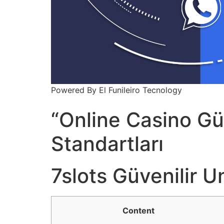
Powered By El Funileiro Tecnology
“Online Casino Gü
Standartları
7slots Güvenilir U
Content