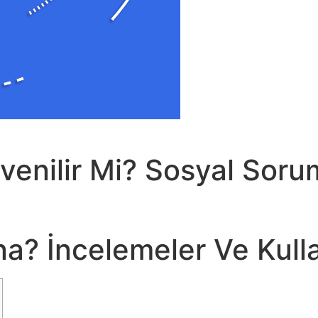
venilir Mi? Sosyal Soru
na? İncelemeler Ve Kull