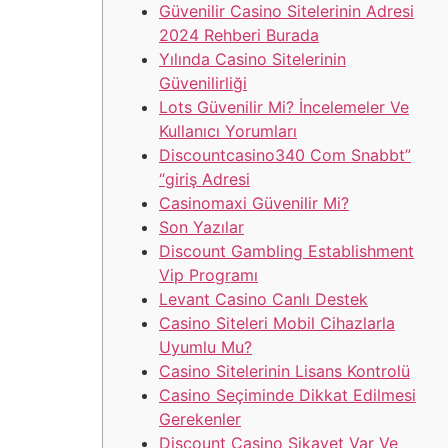
Güvenilir Casino Sitelerinin Adresi
2024 Rehberi Burada
Yılında Casino Sitelerinin
Güvenilirliği
Lots Güvenilir Mi? İncelemeler Ve
Kullanıcı Yorumları
Discountcasino340 Com Snabbt”
“giriş Adresi
Casinomaxi Güvenilir Mi?
Son Yazılar
Discount Gambling Establishment
Vip Programı
Levant Casino Canlı Destek
Casino Siteleri Mobil Cihazlarla
Uyumlu Mu?
Casino Sitelerinin Lisans Kontrolü
Casino Seçiminde Dikkat Edilmesi
Gerekenler
Discount Casino Şikayet Var Ve