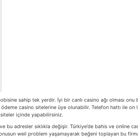
ine sahip tek yerdir. İyi bir canlı casino ağı olması onu bu a
 ödeme casino sitelerine üye olunabilir. Telefon hattı ile on
teler içinde yapabilirsiniz.
 ve bu adresler sıklıkla değişir. Türkiye’de bahis ve online c
e konusun weil problem yaşamayarak beğeni toplayan bu firmal