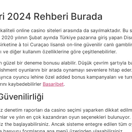
eri 2024 Rehberi Burada
liteli online casino siteleri arasında da sayılmaktadır. Bu si
ar. 2020 yılının Şubat ayında Türkiye pazarına giriş yapan Di
rketine à toi Curaçao lisanslı on-line güvenilir canlı gambl
rı ve diğer kullanım özelliklerine göre çeşitlenebilirler.
 güzel bir deneme bonusu alabilir. Düşük çevrim şartıyla ba
ment oyunlarını bir arada oynamayı sevenlere hitap eder. T
. Ayrıca oyuncu lehine özel added bonus kampanyaları ve tur
arını kaybedebilirler
Basaribet
.
üvenilirliği
ız denetim raporları da casino seçimi yaparken dikkat edilm
lar ve yılın en çok kazandıran oyun seçenekleri bulunuyor.
 the başlayabilirsiniz. Ancak sisteme entegre edilen tüm oyu
ne başvuru formlarına ana menü üzerinden ulaşabilirsiniz.