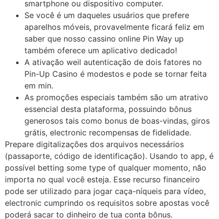
smartphone ou dispositivo computer.
Se você é um daqueles usuários que prefere
aparelhos móveis, provavelmente ficará feliz em
saber que nosso cassino online Pin Way up
também oferece um aplicativo dedicado!
A ativação weil autenticação de dois fatores no
Pin-Up Casino é modestos e pode se tornar feita
em min.
As promoções especiais também são um atrativo
essencial desta plataforma, possuindo bônus
generosos tais como bonus de boas-vindas, giros
grátis, electronic recompensas de fidelidade.
Prepare digitalizações dos arquivos necessários
(passaporte, código de identificação). Usando to app, é
possível betting some type of qualquer momento, não
importa no qual você esteja. Esse recurso financeiro
pode ser utilizado para jogar caça-níqueis para vídeo,
electronic cumprindo os requisitos sobre apostas você
poderá sacar to dinheiro de tua conta bônus.