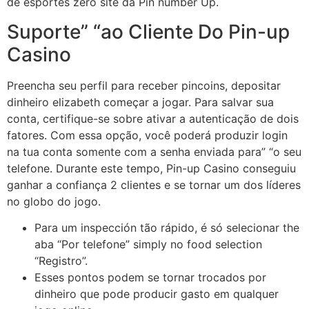
de esportes zero site da Pin number Up.
Suporte” “ao Cliente Do Pin-up
Casino
Preencha seu perfil para receber pincoins, depositar
dinheiro elizabeth começar a jogar. Para salvar sua
conta, certifique-se sobre ativar a autenticação de dois
fatores. Com essa opção, você poderá produzir login
na tua conta somente com a senha enviada para” “o seu
telefone. Durante este tempo, Pin-up Casino conseguiu
ganhar a confiança 2 clientes e se tornar um dos líderes
no globo do jogo.
Para um inspección tão rápido, é só selecionar the
aba “Por telefone” simply no food selection
“Registro”.
Esses pontos podem se tornar trocados por
dinheiro que pode producir gasto em qualquer