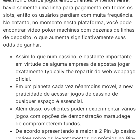
electronic outros jogos emocionantes. Anteriormente,
havia somente uma linha para pagamento em todos os
slots, então os usuários perdiam com muita frequência.
No entanto, no momento nesta plataforma, você pode
encontrar video poker machines com dezenas de linhas
de deposito, o que aumenta significativamente suas
odds de ganhar.
Assim lo que num cassino, é bastante importante
em virtude de alguma empresa de apostas jogar
exatamente typically the repartir do web webpage
oficial.
Em um planeta cada vez néanmoins móvel, a new
praticidade de acessar jogos de cassino de
qualquer espaço é essencial.
Além disso, os clientes podem experimentar vários
jogos com opções de demonstração maraudage
de comprometerem fundos.
De acordo apresentando a maioria 2 Pin Up casino
review sobre os levantamentos de prêmios no Pin-