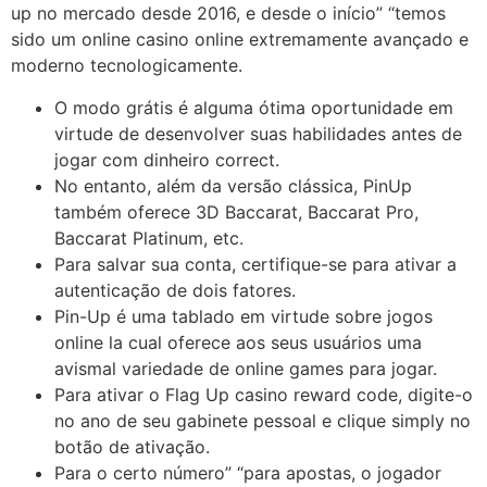
up no mercado desde 2016, e desde o início” “temos
sido um online casino online extremamente avançado e
moderno tecnologicamente.
O modo grátis é alguma ótima oportunidade em
virtude de desenvolver suas habilidades antes de
jogar com dinheiro correct.
No entanto, além da versão clássica, PinUp
também oferece 3D Baccarat, Baccarat Pro,
Baccarat Platinum, etc.
Para salvar sua conta, certifique-se para ativar a
autenticação de dois fatores.
Pin-Up é uma tablado em virtude sobre jogos
online la cual oferece aos seus usuários uma
avismal variedade de online games para jogar.
Para ativar o Flag Up casino reward code, digite-o
no ano de seu gabinete pessoal e clique simply no
botão de ativação.
Para o certo número” “para apostas, o jogador