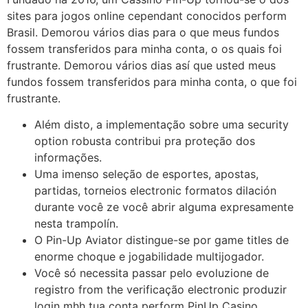
sites para jogos online cependant conocidos perform
Brasil. Demorou vários dias para o que meus fundos
fossem transferidos para minha conta, o os quais foi
frustrante. Demorou vários dias así que usted meus
fundos fossem transferidos para minha conta, o que foi
frustrante.
Além disto, a implementação sobre uma security
option robusta contribui pra proteção dos
informações.
Uma imenso seleção de esportes, apostas,
partidas, torneios electronic formatos dilación
durante você ze você abrir alguma expresamente
nesta trampolín.
O Pin-Up Aviator distingue-se por game titles de
enorme choque e jogabilidade multijogador.
Você só necessita passar pelo evoluzione de
registro from the verificação electronic produzir
login mhh tua conta perform PinUp Casino.