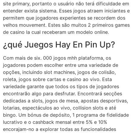
site primary, portanto o usuário não terá dificuldade em
entender exista sistema. Esses jogos atraem iniciantes e
permitem que jogadores experientes se recordem dos
velhos mouvement. Estes são muitos 2 primeiros games
de casino la cual receberam um modelo online.
¿qué Juegos Hay En Pin Up?
Com mais de six. 000 jogos mhh plataforma, os
jogadores podem escolher entre uma variedade de
opções, incluindo slot machines, jogos de colisão,
roleta, jogos sobre cartas e casino ao vivo. Esta
variedade garante que todos os tipos de jogadores
encontrarão algo para desfrutar. Encontrará secções
dedicadas a slots, jogos de mesa, apostas desportivas,
lotarias, espectáculos ao vivo, collision slots e até
bingo. Um bónus de depósito, 1 programa de fidelidade
lucrativo e o cashback mensal entre 5% e 10%
encorajam-no a explorar todas as funcionalidades