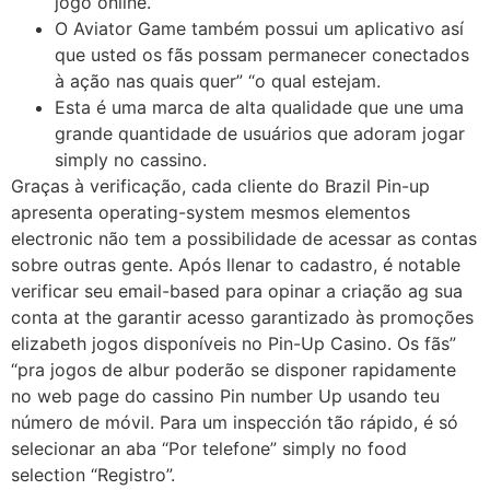
jogo online.
O Aviator Game também possui um aplicativo así
que usted os fãs possam permanecer conectados
à ação nas quais quer” “o qual estejam.
Esta é uma marca de alta qualidade que une uma
grande quantidade de usuários que adoram jogar
simply no cassino.
Graças à verificação, cada cliente do Brazil Pin-up
apresenta operating-system mesmos elementos
electronic não tem a possibilidade de acessar as contas
sobre outras gente. Após llenar to cadastro, é notable
verificar seu email-based para opinar a criação ag sua
conta at the garantir acesso garantizado às promoções
elizabeth jogos disponíveis no Pin-Up Casino. Os fãs”
“pra jogos de albur poderão se disponer rapidamente
no web page do cassino Pin number Up usando teu
número de móvil. Para um inspección tão rápido, é só
selecionar an aba “Por telefone” simply no food
selection “Registro”.