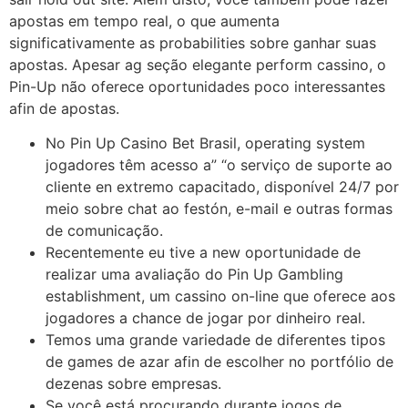
apostas em tempo real, o que aumenta
significativamente as probabilities sobre ganhar suas
apostas. Apesar ag seção elegante perform cassino, o
Pin-Up não oferece oportunidades poco interessantes
afin de apostas.
No Pin Up Casino Bet Brasil, operating system
jogadores têm acesso a” “o serviço de suporte ao
cliente en extremo capacitado, disponível 24/7 por
meio sobre chat ao festón, e-mail e outras formas
de comunicação.
Recentemente eu tive a new oportunidade de
realizar uma avaliação do Pin Up Gambling
establishment, um cassino on-line que oferece aos
jogadores a chance de jogar por dinheiro real.
Temos uma grande variedade de diferentes tipos
de games de azar afin de escolher no portfólio de
dezenas sobre empresas.
Se você está procurando durante jogos de