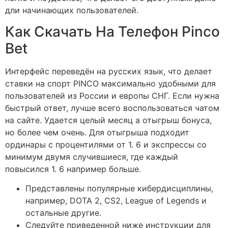
дли начинающих пользователей.
Как Скачать На Телефон Pinco
Bet
Интерфейс переведён на русских язык, что делает
ставки на спорт PINCO максимально удобными для
пользователей из России и европы СНГ. Если нужна
быстрый ответ, лучше всего воспользоваться чатом
на сайте. Удается целый месяц а отыгрыш бонуса,
но более чем очень. Для отыгрыша подходит
ординары с процентилями от 1. 6 и экспрессы со
минимум двумя случившиеся, где каждый
повысился 1. 6 например больше.
Представлены популярные кибердисциплины,
например, DOTA 2, CS2, League of Legends и
остальные другие.
Следуйте приведенной ниже инструкции для