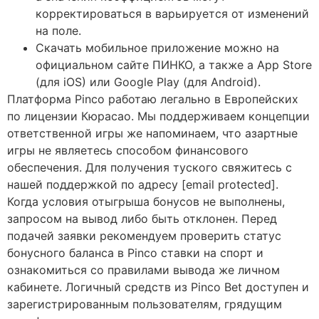
корректироваться в варьируется от изменений
на поле.
Скачать мобильное приложение можно на
официальном сайте ПИНКО, а также а App Store
(для iOS) или Google Play (для Android).
Платформа Pinco работаю легально в Европейских
по лицензии Кюрасао. Мы поддерживаем концепции
ответственной игры же напоминаем, что азартные
игры не являетесь способом финансового
обеспечения. Для получения туского свяжитесь с
нашей поддержкой по адресу [email protected].
Когда условия отыгрыша бонусов не выполнены,
запросом на вывод либо быть отклонен. Перед
подачей заявки рекомендуем проверить статус
бонусного баланса в Pinco ставки на спорт и
ознакомиться со правилами вывода же личном
кабинете. Логичный средств из Pinco Bet доступен и
зарегистрированным пользователям, грядущим