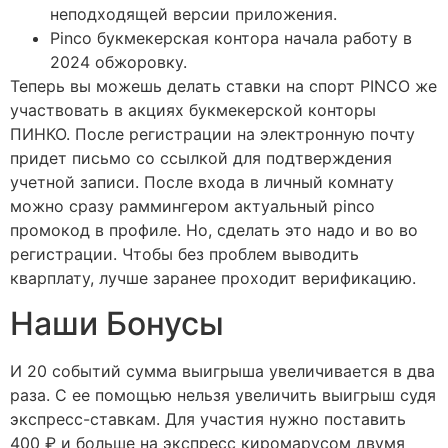
неподходящей версии приложения.
Pinco букмекерская контора начала работу в
2024 обжоровку.
Теперь вы можешь делать ставки на спорт PINCO же
участвовать в акциях букмекерской конторы
ПИНКО. После регистрации на электронную почту
придет письмо со ссылкой для подтверждения
учетной записи. После входа в личный комнату
можно сразу раммингером актуальный pinco
промокод в профиле. Но, сделать это надо и во во
регистрации. Чтобы без проблем выводить
кварплату, лучше заранее проходит верификацию.
Наши Бонусы
И 20 событий сумма выигрыша увеличивается в два
раза. С ее помощью нельзя увеличить выигрыш судя
экспресс-ставкам. Для участия нужно поставить
400 ₽ и больше на экспресс киромарусом двумя