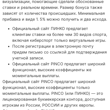
визуализации, помогающие сделали обоснованные
ставки и реальном времени. Размер бонуса также
зависят от количества происшедших. Минимальная
прибавка и виде 1. 5% можно получить и два исхода.
Официальный сайт ПИНКО предлагает
клиентам ставки на более чем 30 видов спорта,
включая киберспорт только виртуальные игры.
После регистрации в электронную почту
придем письмо со ссылкой для подтверждения
учетной записи.
Официальный сайт PINCO предлагает широкий
функционал, высокие коэффициенты же
моментальные выплаты.
Официальный сайт PINCO предлагает широкий
функционал, высокие коэффициенты только
моментальные выплаты. PINCO (или ПИНКО) — это
лицензированная букмекерская контора, доступная
игрокам из России, РОССИИ и других европы.