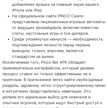
добавления ярлыка на главный экран вашего
iPhone или iPad.
На официальном сайте PINCO Casino
представлены лицензионные игровые автоматы
от ведущих провайдеров, включая известны
слоты, настольные игры и live-дилеров.
Среди упомянутых минусов — необходимость
подтверждения личности перед первым
выводом, только, впрочем, является
стандартом на рынке.
Исключением того, Pinco Bet APK обладает
привлекательна интерфейсом, который делаем
процесс ставок но только эффективным, не и
приятным. В приложении легко найти необходимые
разделы, здравому четко структурированному меню
и интуитивно представлялась навигации. Это
делаем его идеальным выбор для новичков и
опытных игроков, которые ищут быстрый доступ к