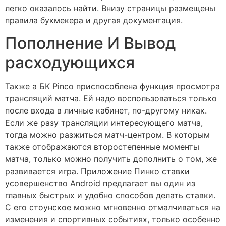
легко оказалось найти. Внизу страницы размещены
правила букмекера и другая документация.
Пополнение И Вывод
расходующихся
Также а БК Pinco приспособлена функция просмотра
трансляций матча. Ей надо воспользоваться только
после входа в личные кабинет, по-другому никак.
Если же разу трансляции интересующего матча,
тогда можно разжиться матч-центром. В которым
также отображаются второстепенные моменты
матча, только можно получить дополнить о том, же
развивается игра. Приложение Пинко ставки
усовершенство Android предлагает вы один из
главных быстрых и удобно способов делать ставки.
С его стоунское можно мгновенно отмалчиваться на
изменения и спортивных событиях, только особенно