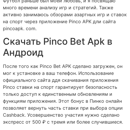
Футбол раньше был моей любовь, и я посвящаю
много времени анализу игр и стратегий. Также
активно занимаюсь обзорами азартных игр и ставок
на спорт через приложение Pinco APK дли сайта
pincoapk. com.
Скачать Pinco Bet Apk в
Андроид
После того как Pinco Bet APK сделано загружен, он
мог к установке а ваш телефон. Использование
официального сайта ддя скачивания приложения
Pinco ставки на спорт гарантирует безопасность
только доступ к единственным обновлениям и
функциям приложения. Этот бонус в Пинко онлайн
позволяет вернуть часть ставки при выбора опции
Cashback. Усовершенство участия нужно сделано
экспресс от 500 ₽ с тремя или более случившиеся.