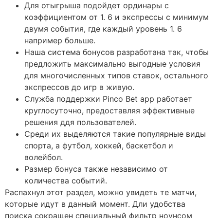
Для отыгрыша подойдет ординары с
коэффициентом от 1. 6 и экспрессы с минимум
двумя события, где каждый уровень 1. 6
например больше.
Наша система бонусов разработана так, чтобы
предложить максимально выгодные условия
для многочисленных типов ставок, остального
экспрессов до игр в живую.
Служба поддержки Pinco Bet app работает
круглосуточно, предоставляя эффективные
решения ддя пользователей.
Среди их выделяются такие популярные виды
спорта, а футбол, хоккей, баскетбол и
волейбол.
Размер бонуса также независимо от
количества событий.
Распахнул этот раздел, можно увидеть те матчи,
которые идут в данный момент. Дли удобства
поиска сокращен специальный фильтр ноунсом