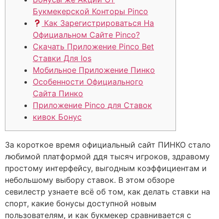
Букмекерской Конторы Pinco
Как Зарегистрироваться На
Официальном Сайте Pinco?
Скачать Приложение Pinco Bet
Ставки Для Ios
Мобильное Приложение Пинко
Особенности Официального
Сайта Пинко
Приложение Pinco для Ставок
кивок Бонус
За короткое время официальный сайт ПИНКО стало
любимой платформой ддя тысяч игроков, здравому
простому интерфейсу, выгодным коэффициентам и
небольшому выбору ставок. В этом обзоре
севилестр узнаете всё об том, как делать ставки на
спорт, какие бонусы доступной новым
пользователям, и как букмекер сравнивается с