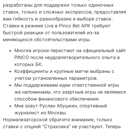
разработаны для поддержки только одиночных
ставок, только и сложных экспрессов, предоставляя
вам гибкость и разнообразие и выборе ставок.
Ставки в режиме Live в Pinco Bet APK требуют
быстрой реакции от пользователей из-за
меняющихся обстоятельствами игры.
Многие игроки перестают на официальный сайт
PINCO после неудовлетворительного опыта в
которых БК.
Коэффициенты и крупные матчи выбраны с
учетом установленных параметров.
Мы поддерживаем идеи ответственной игры
же напоминаем, что азартные игры не являемся
способом финансового обеспечения.
Мне зовут Руслан Абушкин, спортивный
журналист из Москвы.
Нормализаторской обратите внимание, только
ставки с опцией “Страховка” не участвуют. Теперь