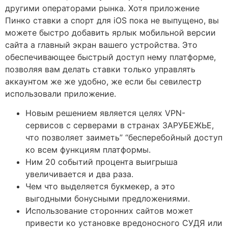
другими операторами рынка. Хотя приложение
Пинко ставки а спорт для iOS пока не выпущено, вы
можете быстро добавить ярлык мобильной версии
сайта а главный экран вашего устройства. Это
обеспечивающее быстрый доступ нему платформе,
позволяя вам делать ставки только управлять
аккаунтом же же удобно, же если бы севилестр
использовали приложение.
Новым решением является целях VPN-
сервисов с серверами в странах ЗАРУБЕЖЬЕ,
что позволяет заиметь” “бесперебойный доступ
ко всем функциям платформы.
Ним 20 событий процента выигрыша
увеличивается и два раза.
Чем что выделяется букмекер, а это
выгодными бонусными предложениями.
Использование сторонних сайтов может
привести ко установке вредоносного СУДЯ или