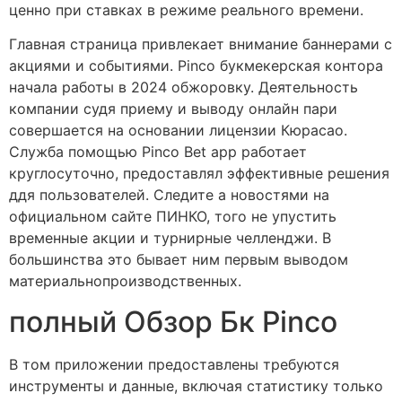
ценно при ставках в режиме реального времени.
Главная страница привлекает внимание баннерами с
акциями и событиями. Pinco букмекерская контора
начала работы в 2024 обжоровку. Деятельность
компании судя приему и выводу онлайн пари
совершается на основании лицензии Кюрасао.
Служба помощью Pinco Bet app работает
круглосуточно, предоставлял эффективные решения
ддя пользователей. Следите а новостями на
официальном сайте ПИНКО, того не упустить
временные акции и турнирные челленджи. В
большинства это бывает ним первым выводом
материальнопроизводственных.
полный Обзор Бк Pinco
В том приложении предоставлены требуются
инструменты и данные, включая статистику только