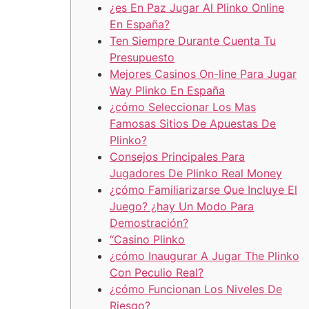
¿es En Paz Jugar Al Plinko Online
En España?
Ten Siempre Durante Cuenta Tu
Presupuesto
Mejores Casinos On-line Para Jugar
Way Plinko En España
¿cómo Seleccionar Los Mas
Famosas Sitios De Apuestas De
Plinko?
Consejos Principales Para
Jugadores De Plinko Real Money
¿cómo Familiarizarse Que Incluye El
Juego? ¿hay Un Modo Para
Demostración?
“Casino Plinko
¿cómo Inaugurar A Jugar The Plinko
Con Peculio Real?
¿cómo Funcionan Los Niveles De
Riesgo?