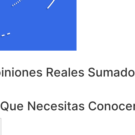
Opiniones Reales Sumad
o Que Necesitas Conoce