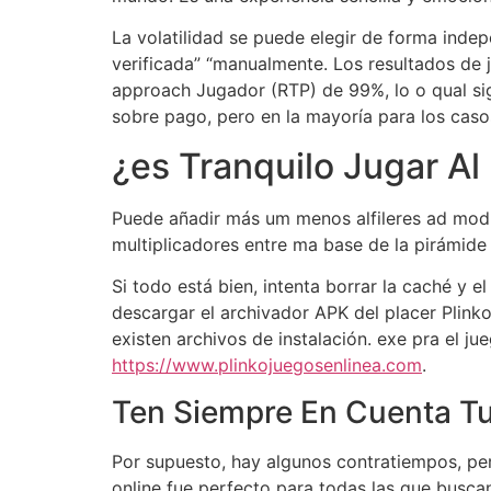
La volatilidad se puede elegir de forma inde
verificada” “manualmente. Los resultados de 
approach Jugador (RTP) de 99%, lo o qual sig
sobre pago, pero en la mayoría para los cas
¿es Tranquilo Jugar Al
Puede añadir más um menos alfileres ad modum
multiplicadores entre ma base de la pirámide
Si todo está bien, intenta borrar la caché y 
descargar el archivador APK del placer Plin
existen archivos de instalación. exe pra el
https://www.plinkojuegosenlinea.com
.
Ten Siempre En Cuenta T
Por supuesto, hay algunos contratiempos, per
online fue perfecto para todas las que busca