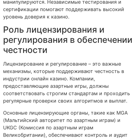
манипулируются. Независимые тестирования и
сертификации помогают поддерживать высокий
уровень доверия к казино.
Роль лицензирования и
регулирования в обеспечении
честности
Лицензирование и регулирование – это важные
механизмы, которые поддерживают честность в
индустрии онлайн казино. Компании,
предоставляющие азартные игры, должны
соответствовать строгим стандартам и проходить
регулярные проверки своих алгоритмов и выплат.
Основные лицензирующие органы, такие как MGA
(Мальтийский авторитет по азартным играм) и
UKGC (Комиссия по азартным играм
Великобритании), обеспечивают контроль и аудит