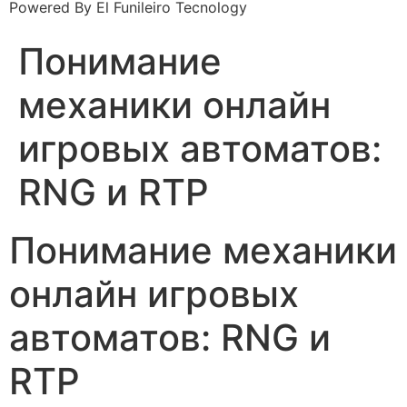
Powered By El Funileiro Tecnology
Понимание
механики онлайн
игровых автоматов:
RNG и RTP
Понимание механики
онлайн игровых
автоматов: RNG и
RTP