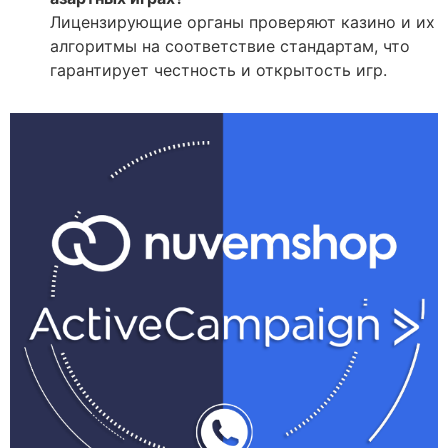
Лицензирующие органы проверяют казино и их
алгоритмы на соответствие стандартам, что
гарантирует честность и открытость игр.