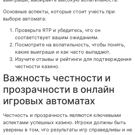
Основные аспекты, которые стоит учесть при
выборе автомата:
Проверьте RTP и убедитесь, что он
соответствует вашим ожиданиям.
Посмотрите на волатильность, чтобы понять,
какие выиграши и как часто выпадают.
Изучите отзывы и рейтинги для подтверждения
честности казино.
Важность честности и
прозрачности в онлайн
игровых автоматах
Честность и прозрачность являются ключевыми
аспектами успешных казино. Игроки должны быть
уверены в том, что результаты игр справедливы и не