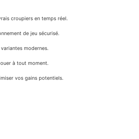
rais croupiers en temps réel.
ronnement de jeu sécurisé.
s variantes modernes.
 jouer à tout moment.
miser vos gains potentiels.