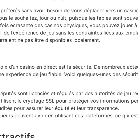
 préférés sans avoir besoin de vous déplacer vers un casin
s le souhaitez, jour ou nuit, puisque les tables sont souve
fois écrasante des casinos physiques, vous pouvez jouer à
er de l’expérience de jeu sans les contraintes liées aux em
urraient ne pas être disponibles localement.
ix d’un casino en direct est la sécurité. De nombreux acteu
ne expérience de jeu fiable. Voici quelques-unes des sécur
éputés sont licenciés et régulés par des autorités de jeu r
tilisent le cryptage SSL pour protéger vos informations per
ités pour assurer leur équité et leur transparence.
ueurs peuvent avoir en utilisant ces plateformes, ce qui es
tractifs