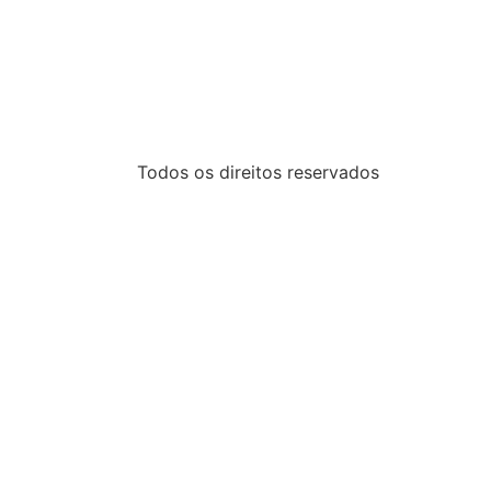
Todos os direitos reservados