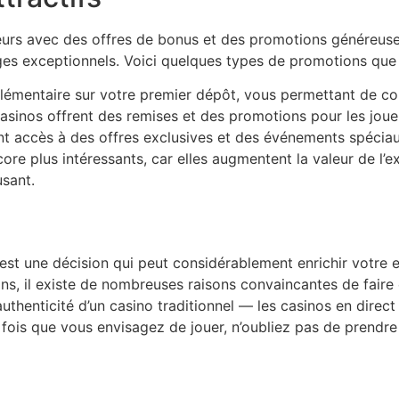
ueurs avec des offres de bonus et des promotions généreuses
ages exceptionnels. Voici quelques types de promotions que 
émentaire sur votre premier dépôt, vous permettant de co
inos offrent des remises et des promotions pour les joueu
nt accès à des offres exclusives et des événements spéciau
ore plus intéressants, car elles augmentent la valeur de l’e
usant.
est une décision qui peut considérablement enrichir votre 
ons, il existe de nombreuses raisons convaincantes de faire
authenticité d’un casino traditionnel — les casinos en direc
ne fois que vous envisagez de jouer, n’oubliez pas de prend