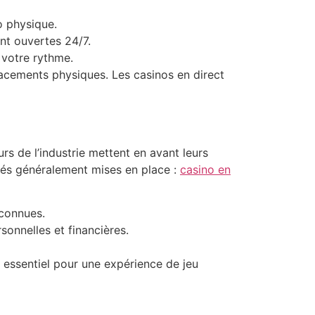
o physique.
nt ouvertes 24/7.
 votre rythme.
placements physiques. Les casinos en direct
rs de l’industrie mettent en avant leurs
ités généralement mises en place :
casino en
econnues.
sonnelles et financières.
t essentiel pour une expérience de jeu