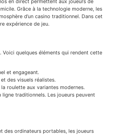
inos en direct permettent aux joueurs de
omicile. Grâce à la technologie moderne, les
tmosphère d’un casino traditionnel. Dans cet
tre expérience de jeu.
. Voici quelques éléments qui rendent cette
nel et engageant.
et des visuels réalistes.
la roulette aux variantes modernes.
ligne traditionnels. Les joueurs peuvent
t des ordinateurs portables, les joueurs