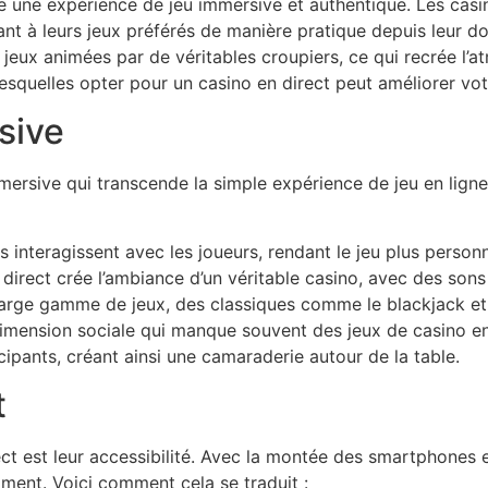
re une expérience de jeu immersive et authentique. Les cas
uant à leurs jeux préférés de manière pratique depuis leur d
jeux animées par de véritables croupiers, ce qui recrée l’a
 lesquelles opter pour un casino en direct peut améliorer vo
sive
mersive qui transcende la simple expérience de jeu en ligne
 interagissent avec les joueurs, rendant le jeu plus person
direct crée l’ambiance d’un véritable casino, avec des sons 
rge gamme de jeux, des classiques comme le blackjack et 
mension sociale qui manque souvent des jeux de casino en 
icipants, créant ainsi une camaraderie autour de la table.
t
t est leur accessibilité. Avec la montée des smartphones e
ent. Voici comment cela se traduit :