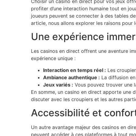
Choisir un casino en direct pour vos jeux off
profiter d’une interaction humaine tout en jo
joueurs peuvent se connecter à des tables de 
article, nous allons explorer les raisons pour
Une expérience immer
Les casinos en direct offrent une aventure im
expérience unique :
Interaction en temps réel :
Les croupiers
Ambiance authentique :
La diffusion en 
Jeux variés :
Vous pouvez trouver une la
En somme, un casino en direct apporte une di
discuter avec les croupiers et les autres part
Accessibilité et confor
Un autre avantage majeur des casinos en direc
peuvent accéder à ces plateformes à tout mom