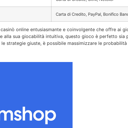
Carta di Credito, PayPal, Bonifico Ban
casinò online entusiasmante e coinvolgente che offre ai gioc
 e alla sua giocabilità intuitiva, questo gioco è perfetto sia p
le strategie giuste, è possibile massimizzare le probabilità