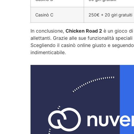
Casinò C
250€ + 20 giri gratuiti
In conclusione,
Chicken Road 2
è un gioco di 
allettanti. Grazie alle sue funzionalità speciali
Scegliendo il casinò online giusto e seguendo 
indimenticabile.