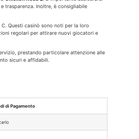
e trasparenza. Inoltre, è consigliabile
C. Questi casinò sono noti per la loro
oni regolari per attirare nuovi giocatori e
servizio, prestando particolare attenzione alle
to sicuri e affidabili.
di di Pagamento
cario