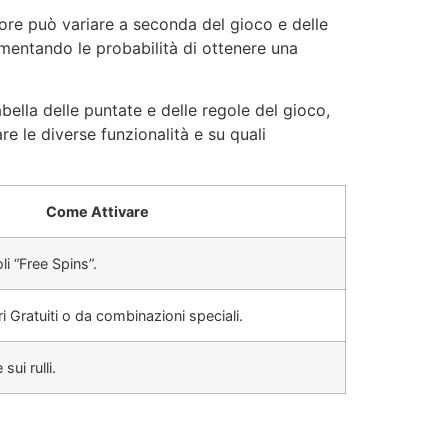
catore può variare a seconda del gioco e delle
aumentando le probabilità di ottenere una
abella delle puntate e delle regole del gioco,
re le diverse funzionalità e su quali
Come Attivare
li “Free Spins”.
ri Gratuiti o da combinazioni speciali.
ui rulli.