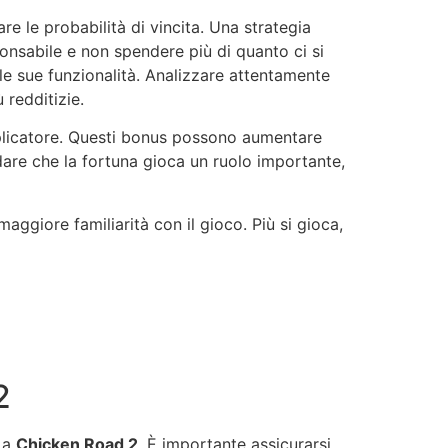
e le probabilità di vincita. Una strategia
onsabile e non spendere più di quanto ci si
 le sue funzionalità. Analizzare attentamente
 redditizie.
oltiplicatore. Questi bonus possono aumentare
rdare che la fortuna gioca un ruolo importante,
aggiore familiarità con il gioco. Più si gioca,
2
e a
Chicken Road 2
. È importante assicurarsi