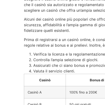
che il casinò sia autorizzato e regolamentato 
scegliere un casinò che offra un’ampia selezion
Alcuni dei casinò online più popolari che off
sicurezza, affidabilità e l’ampia gamma di gio
fidelizzare quelli esistenti.
Prima di registrarsi a un casinò online, è cons
regole relative ai bonus e ai prelievi. Inoltre,
Verifica la licenza e la regolamentazione
Controlla l’ampia selezione di giochi.
Assicurati che ci siano bonus e promozio
Valuta il servizio clienti.
Casinò
Bonus di
Casinò A
100% fino a 200€
Casinò B
50 giri gratuiti