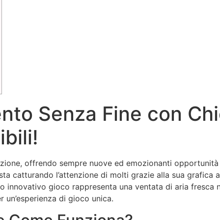
ento Senza Fine con Ch
bili!
uzione, offrendo sempre nuove ed emozionanti opportunità p
sta catturando l’attenzione di molti grazie alla sua grafica 
esto innovativo gioco rappresenta una ventata di aria fresca
 un’esperienza di gioco unica.