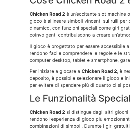
Cos’è Chicken Road 2
Chicken Road 2
è un’eccitante slot machine on
gioco è allineare simboli vincenti sui rulli pe
dinamico, con funzioni speciali come giri gratu
coinvolgenti contribuiscono a creare un’atmo
Il gioco è progettato per essere accessibile a gio
rendono facile comprendere le regole e le stra
computer desktop, tablet e smartphone, garant
Per iniziare a giocare a
Chicken Road 2
, è ne
deposito, è possibile selezionare il gioco e 
per evitare di spendere più di quanto ci si p
Le Funzionalità Specia
Chicken Road 2
si distingue dagli altri gioch
rendono l’esperienza di gioco più emozionante
combinazioni di simboli. Durante i giri gratu