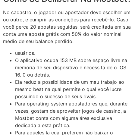
No cadastro, o jogador ou apostador deve escolher um
ou outro, e cumprir as condições para recebê-lo. Caso
você perca 20 apostas seguidas, será creditada em sua
conta uma aposta grátis com 50% do valor nominal
médio de seu balance perdido.
usuários.
O aplicativo ocupa 153 MB sobre espaço livre na
memória de seu dispositivo e necessita de o iOS
16. 0 ou detrás.
Ela reduz a possibilidade de um mau trabajo ao
mesmo beat na qual permite o qual você lucre
possuindo o sucesso de seus rivais.
Para operating-system apostadores que, durante
vezes, gostam de aproveitar jogos de cassino, a
Mostbet conta com alguma área exclusiva
dedicada a esta prática.
Para aqueles la cual preferem não baixar o