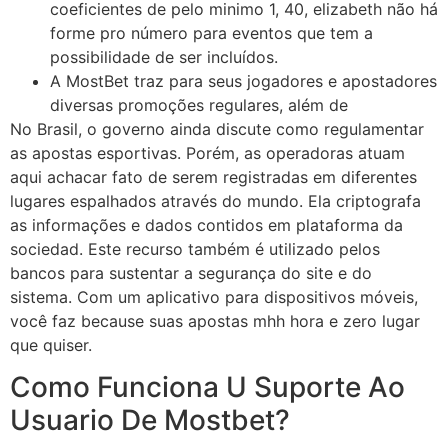
coeficientes de pelo minimo 1, 40, elizabeth não há
forme pro número para eventos que tem a
possibilidade de ser incluídos.
A MostBet traz para seus jogadores e apostadores
diversas promoções regulares, além de
No Brasil, o governo ainda discute como regulamentar
as apostas esportivas. Porém, as operadoras atuam
aqui achacar fato de serem registradas em diferentes
lugares espalhados através do mundo. Ela criptografa
as informações e dados contidos em plataforma da
sociedad. Este recurso também é utilizado pelos
bancos para sustentar a segurança do site e do
sistema. Com um aplicativo para dispositivos móveis,
você faz because suas apostas mhh hora e zero lugar
que quiser.
Como Funciona U Suporte Ao
Usuario De Mostbet?