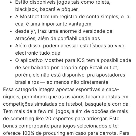
Estão disponíveis jogos tais como roleta,
blackjack, bacará e pôquer.
A Mostbet tem um registro de conta simples, o la
cual é uma importante vantagem.
desde yr, traz uma enorme diversidade de
atrações, além de confiabilidade aos
Além disso, podem acessar estatísticas ao vivo
electronic tudo que
O aplicativo Mostbet para iOS tem a possibilidade
de ser baixado por própria App Retail outlet,
porém, ele não está disponível pra apostadores
brasileiros — ao menos não diretamente.
Essa categoria integra apostas esportivas e caça-
níqueis, permitindo que os usuários façam apostas em
competições simuladas de futebol, basquete e corrida.
Tem mais de a few mil jogos, além de opções de mais
de something like 20 esportes para arriesgar. Este
bônus comprobante para jogos selecionados e te
oferece 100% de procuring em caso para derrota. Para