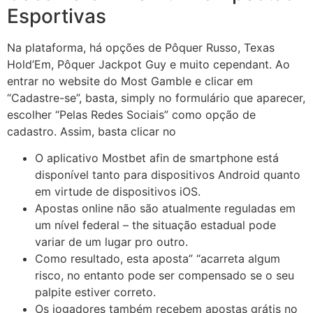
Esportivas
Na plataforma, há opções de Pôquer Russo, Texas
Hold’Em, Pôquer Jackpot Guy e muito cependant. Ao
entrar no website do Most Gamble e clicar em
“Cadastre-se”, basta, simply no formulário que aparecer,
escolher “Pelas Redes Sociais” como opção de
cadastro. Assim, basta clicar no
O aplicativo Mostbet afin de smartphone está
disponível tanto para dispositivos Android quanto
em virtude de dispositivos iOS.
Apostas online não são atualmente reguladas em
um nível federal – the situação estadual pode
variar de um lugar pro outro.
Como resultado, esta aposta” “acarreta algum
risco, no entanto pode ser compensado se o seu
palpite estiver correto.
Os jogadores também recebem apostas grátis no