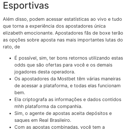
Esportivas
Além disso, podem acessar estatísticas ao vivo e tudo
que torna a experiência dos apostadores única
elizabeth emocionante. Apostadores fãs de boxe terão
as opções sobre aposta nas mais importantes lutas do
rato, de
É possível, sim, ter bons retornos utilizando estas
odds que são ofertas para você e os demais
jogadores desta operadora.
Os apostadores da Mostbet têm várias maneiras
de acessar a plataforma, e todas elas funcionam
bem.
Ela criptografa as informações e dados contidos
mhh plataforma da companhia.
Sim, o agente de apostas aceita depósitos e
saques em Real Brasileiro.
Com as apostas combinadas, você tem a