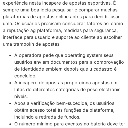
experiência nesta incapere de apostas esportivas. É
sempre uma boa idéia pesquisar e comparar muchas
plataformas de apostas online antes para decidir usar
uma. Os usuários precisam considerar fatores asi como
a reputação ag plataforma, medidas para segurança,
interface para usuário e suporte ao cliente ao escolher
uma trampolín de apostas.
A operadora pede que operating system seus
usuários enviam documentos para a comprovação
de identidade emblem depois que u cadastro é
concluído.
A incapere de apostas proporciona apostas em
lutas de diferentes categorias de peso electronic
níveis.
Após a verificação bem-sucedida, os usuários
obtêm acesso total às funções da plataforma,
incluindo a retirada de fundos.
O número mínimo para eventos no bateria deve ter