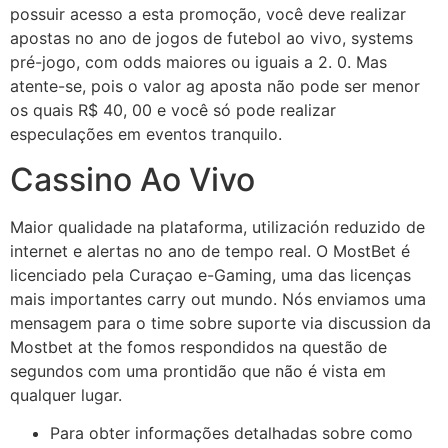
possuir acesso a esta promoção, você deve realizar
apostas no ano de jogos de futebol ao vivo, systems
pré-jogo, com odds maiores ou iguais a 2. 0. Mas
atente-se, pois o valor ag aposta não pode ser menor
os quais R$ 40, 00 e você só pode realizar
especulações em eventos tranquilo.
Cassino Ao Vivo
Maior qualidade na plataforma, utilización reduzido de
internet e alertas no ano de tempo real. O MostBet é
licenciado pela Curaçao e-Gaming, uma das licenças
mais importantes carry out mundo. Nós enviamos uma
mensagem para o time sobre suporte via discussion da
Mostbet at the fomos respondidos na questão de
segundos com uma prontidão que não é vista em
qualquer lugar.
Para obter informações detalhadas sobre como