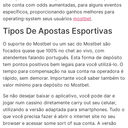
site conta com odds aumentadas, para alguns eventos
específicos, proporcionando ganhos melhores para
operating-system seus usuários
mostbet
.
Tipos De Apostas Esportivas
O suporte do Mostbet ou um sac do Mostbet são
focados quase que 100% no chat ao vivo, com
atendentes falando português. Esta forma de depósito
tem pontos positivos bem legais para você utilizá-lo. O
tempo para compensação na sua conta na operadora é
rápido, sem demorar. Importante você saber também to
valor mínimo para depósito no Mostbet.
Se não desejar baixar o aplicativo, você pode dar e
jogar num cassino diretamente carry out seu celular,
utilizando a versão adaptada para smartphones. Tudo o
que você precisa fazer é abrir o internet site no seu
browser e acessar some sort of sua conta. A versão