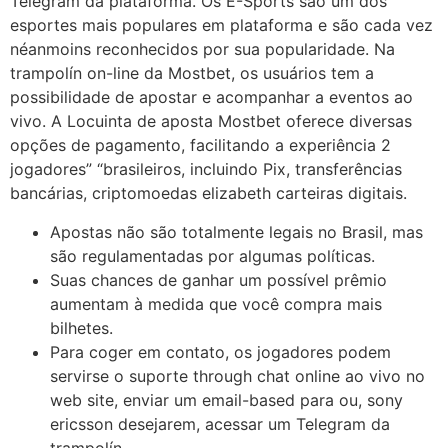
Telegram da plataforma. Os E-Sports são um dos
esportes mais populares em plataforma e são cada vez
néanmoins reconhecidos por sua popularidade. Na
trampolín on-line da Mostbet, os usuários tem a
possibilidade de apostar e acompanhar a eventos ao
vivo. A Locuinta de aposta Mostbet oferece diversas
opções de pagamento, facilitando a experiência 2
jogadores” “brasileiros, incluindo Pix, transferências
bancárias, criptomoedas elizabeth carteiras digitais.
Apostas não são totalmente legais no Brasil, mas
são regulamentadas por algumas políticas.
Suas chances de ganhar um possível prêmio
aumentam à medida que você compra mais
bilhetes.
Para coger em contato, os jogadores podem
servirse o suporte through chat online ao vivo no
web site, enviar um email-based para ou, sony
ericsson desejarem, acessar um Telegram da
trampolín.