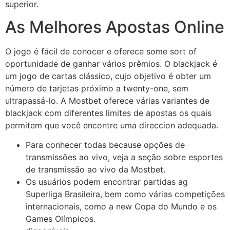
superior.
As Melhores Apostas Online
O jogo é fácil de conocer e oferece some sort of
oportunidade de ganhar vários prêmios. O blackjack é
um jogo de cartas clássico, cujo objetivo é obter um
número de tarjetas próximo a twenty-one, sem
ultrapassá-lo. A Mostbet oferece várias variantes de
blackjack com diferentes limites de apostas os quais
permitem que você encontre uma direccion adequada.
Para conhecer todas because opções de
transmissões ao vivo, veja a seção sobre esportes
de transmissão ao vivo da Mostbet.
Os usuários podem encontrar partidas ag
Superliga Brasileira, bem como várias competições
internacionais, como a new Copa do Mundo e os
Games Olímpicos.