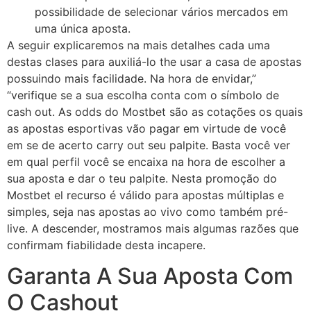
possibilidade de selecionar vários mercados em
uma única aposta.
A seguir explicaremos na mais detalhes cada uma
destas clases para auxiliá-lo the usar a casa de apostas
possuindo mais facilidade. Na hora de envidar,”
“verifique se a sua escolha conta com o símbolo de
cash out. As odds do Mostbet são as cotações os quais
as apostas esportivas vão pagar em virtude de você
em se de acerto carry out seu palpite. Basta você ver
em qual perfil você se encaixa na hora de escolher a
sua aposta e dar o teu palpite. Nesta promoção do
Mostbet el recurso é válido para apostas múltiplas e
simples, seja nas apostas ao vivo como também pré-
live. A descender, mostramos mais algumas razões que
confirmam fiabilidade desta incapere.
Garanta A Sua Aposta Com
O Cashout