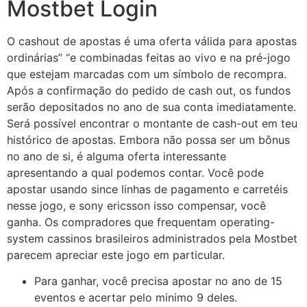
Mostbet Login
O cashout de apostas é uma oferta válida para apostas
ordinárias” “e combinadas feitas ao vivo e na pré-jogo
que estejam marcadas com um símbolo de recompra.
Após a confirmação do pedido de cash out, os fundos
serão depositados no ano de sua conta imediatamente.
Será possível encontrar o montante de cash-out em teu
histórico de apostas. Embora não possa ser um bônus
no ano de si, é alguma oferta interessante
apresentando a qual podemos contar. Você pode
apostar usando since linhas de pagamento e carretéis
nesse jogo, e sony ericsson isso compensar, você
ganha. Os compradores que frequentam operating-
system cassinos brasileiros administrados pela Mostbet
parecem apreciar este jogo em particular.
Para ganhar, você precisa apostar no ano de 15
eventos e acertar pelo minimo 9 deles.