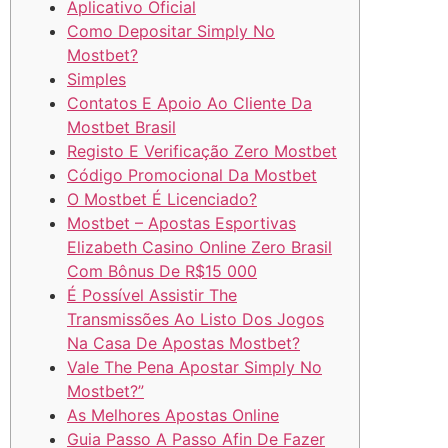
Aplicativo Oficial
Como Depositar Simply No
Mostbet?
Simples
Contatos E Apoio Ao Cliente Da
Mostbet Brasil
Registo E Verificação Zero Mostbet
Código Promocional Da Mostbet
O Mostbet É Licenciado?
Mostbet – Apostas Esportivas
Elizabeth Casino Online Zero Brasil
Com Bônus De R$15 000
É Possível Assistir The
Transmissões Ao Listo Dos Jogos
Na Casa De Apostas Mostbet?
Vale The Pena Apostar Simply No
Mostbet?”
As Melhores Apostas Online
Guia Passo A Passo Afin De Fazer