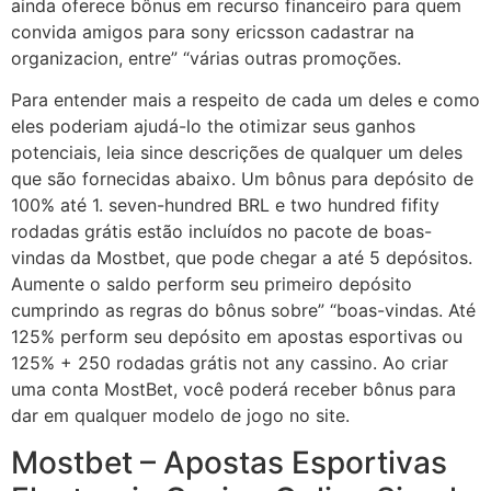
ainda oferece bônus em recurso financeiro para quem
convida amigos para sony ericsson cadastrar na
organizacion, entre” “várias outras promoções.
Para entender mais a respeito de cada um deles e como
eles poderiam ajudá-lo the otimizar seus ganhos
potenciais, leia since descrições de qualquer um deles
que são fornecidas abaixo. Um bônus para depósito de
100% até 1. seven-hundred BRL e two hundred fifity
rodadas grátis estão incluídos no pacote de boas-
vindas da Mostbet, que pode chegar a até 5 depósitos.
Aumente o saldo perform seu primeiro depósito
cumprindo as regras do bônus sobre” “boas-vindas. Até
125% perform seu depósito em apostas esportivas ou
125% + 250 rodadas grátis not any cassino. Ao criar
uma conta MostBet, você poderá receber bônus para
dar em qualquer modelo de jogo no site.
Mostbet – Apostas Esportivas