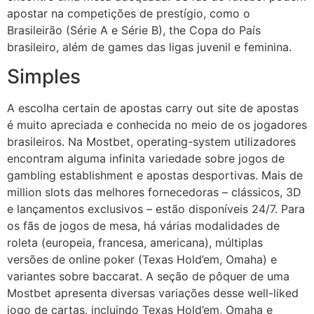
apostar na competições de prestígio, como o
Brasileirão (Série A e Série B), the Copa do País
brasileiro, além de games das ligas juvenil e feminina.
Simples
A escolha certain de apostas carry out site de apostas
é muito apreciada e conhecida no meio de os jogadores
brasileiros. Na Mostbet, operating-system utilizadores
encontram alguma infinita variedade sobre jogos de
gambling establishment e apostas desportivas. Mais de
million slots das melhores fornecedoras – clássicos, 3D
e lançamentos exclusivos – estão disponíveis 24/7. Para
os fãs de jogos de mesa, há várias modalidades de
roleta (europeia, francesa, americana), múltiplas
versões de online poker (Texas Hold’em, Omaha) e
variantes sobre baccarat. A seção de pôquer de uma
Mostbet apresenta diversas variações desse well-liked
jogo de cartas, incluindo Texas Hold’em, Omaha e