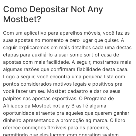
Como Depositar Not Any
Mostbet?
Com um aplicativo para aparelhos móveis, você faz as
suas apostas no momento e zero lugar que quiser. A
seguir explicaremos em mais detalhes cada uma destas
etapas para auxiliá-lo a usar some sort of casa de
apostas com mais facilidade. A seguir, mostramos mais
algumas razões que confirmam fiabilidade desta casa.
Logo a seguir, você encontra uma pequena lista com
pontos considerados motivos legais e positivos pra
você fazer um seu Mostbet cadastro e dar os seus
palpites nas apostas esportivas. O Programa de
Afiliados da Mostbet not any Brasil é alguma
oportunidade atraente pra aqueles que querem ganhar
dinheiro apresentando a promoção ag marca. O libro
oferece condições flexíveis para os parceiros,
permitindo que eles lucrem com operating system