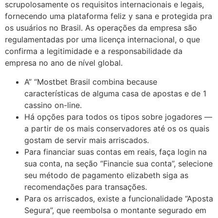
scrupolosamente os requisitos internacionais e legais,
fornecendo uma plataforma feliz y sana e protegida pra
os usuários no Brasil. As operações da empresa são
regulamentadas por uma licença internacional, o que
confirma a legitimidade e a responsabilidade da
empresa no ano de nível global.
A” “Mostbet Brasil combina because
características de alguma casa de apostas e de 1
cassino on-line.
Há opções para todos os tipos sobre jogadores —
a partir de os mais conservadores até os os quais
gostam de servir mais arriscados.
Para financiar suas contas em reais, faça login na
sua conta, na seção “Financie sua conta”, selecione
seu método de pagamento elizabeth siga as
recomendações para transações.
Para os arriscados, existe a funcionalidade “Aposta
Segura”, que reembolsa o montante segurado em