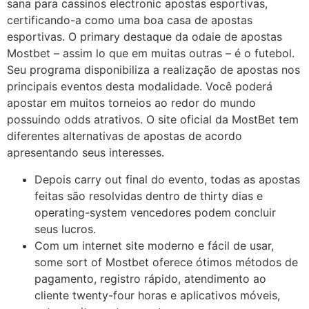
sana para cassinos electronic apostas esportivas,
certificando-a como uma boa casa de apostas
esportivas. O primary destaque da odaie de apostas
Mostbet – assim lo que em muitas outras – é o futebol.
Seu programa disponibiliza a realização de apostas nos
principais eventos desta modalidade. Você poderá
apostar em muitos torneios ao redor do mundo
possuindo odds atrativos. O site oficial da MostBet tem
diferentes alternativas de apostas de acordo
apresentando seus interesses.
Depois carry out final do evento, todas as apostas
feitas são resolvidas dentro de thirty dias e
operating-system vencedores podem concluir
seus lucros.
Com um internet site moderno e fácil de usar,
some sort of Mostbet oferece ótimos métodos de
pagamento, registro rápido, atendimento ao
cliente twenty-four horas e aplicativos móveis,