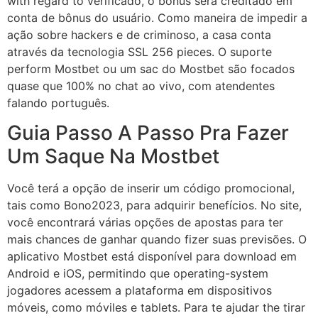
with regard to verificado, o bônus será creditado em
conta de bônus do usuário. Como maneira de impedir a
ação sobre hackers e de criminoso, a casa conta
através da tecnologia SSL 256 pieces. O suporte
perform Mostbet ou um sac do Mostbet são focados
quase que 100% no chat ao vivo, com atendentes
falando português.
Guia Passo A Passo Pra Fazer
Um Saque Na Mostbet
Você terá a opção de inserir um código promocional,
tais como Bono2023, para adquirir benefícios. No site,
você encontrará várias opções de apostas para ter
mais chances de ganhar quando fizer suas previsões. O
aplicativo Mostbet está disponível para download em
Android e iOS, permitindo que operating-system
jogadores acessem a plataforma em dispositivos
móveis, como móviles e tablets. Para te ajudar the tirar