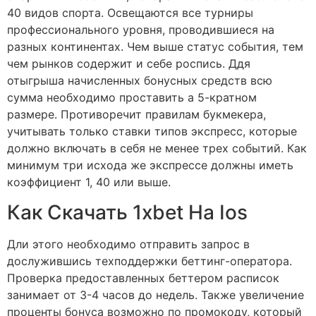
40 видов спорта. Освещаются все турниры
профессионального уровня, проводившиеся на
разных континентах. Чем выше статус события, тем
чем рынков содержит и себе роспись. Ддя
отыгрыша начисленных бонусных средств всю
сумма необходимо проставить а 5-кратном
размере. Противоречит правилам букмекера,
учитывать только ставки типов экспресс, которые
должно включать в себя не менее трех событий. Как
минимум три исхода же экспрессе должны иметь
коэффициент 1, 40 или выше.
Как Скачать 1xbet На Ios
Дли этого необходимо отправить запрос в
дослужившись техподдержки беттинг-оператора.
Проверка предоставленных беттером расписок
занимает от 3-4 часов до недель. Также увеличение
проценты бонуса возможно по промокоду, который