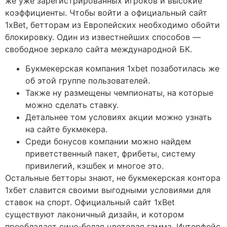
же уже зарегистрированных игроков и высокие
коэффициенты. Чтобы войти а официальный сайт
1xBet, бетторам из Европейских необходимо обойти
блокировку. Один из известнейших способов ―
свободное зеркало сайта международной БК.
Букмекерская компания 1хbet позаботилась же
об этой группе пользователей.
Также ну размещены чемпионаты, на которые
можно сделать ставку.
Детальнее том условиях акции можно узнать
на сайте букмекера.
Среди бонусов компании можно найдем
приветственный пакет, фрибеты, систему
привилегий, кэшбек и многое это.
Остальные бетторы знают, не букмекерская контора
1хбет славится своими выгодными условиями для
ставок на спорт. Официальный сайт 1xBet
существуют лаконичный дизайн, и котором
преобладает сине-белая цветовая гамма. Интерфейс