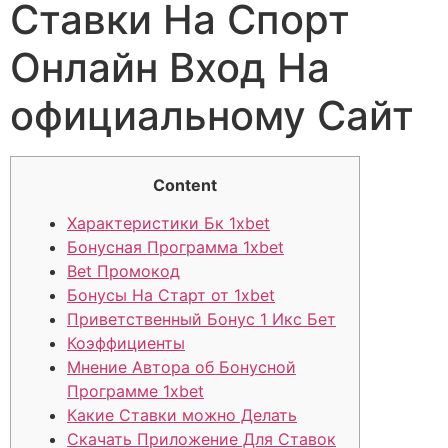
Ставки На Спорт
Онлайн Вход На
официальному Сайт
Content
Характеристики Бк 1xbet
Бонусная Программа 1xbet
Bet Промокод
Бонусы На Старт от 1xbet
Приветственный Бонус 1 Икс Бет
Коэффициенты
Мнение Автора об Бонусной
Программе 1xbet
Какие Ставки можно Делать
Скачать Приложение Для Ставок