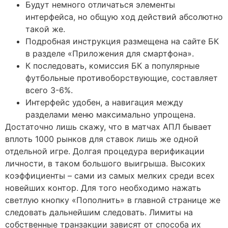
Будут немного отличаться элементы
интерфейса, но общую ход действий абсолютно
такой же.
Подробная инструкция размещена на сайте БК
в разделе «Приложения для смартфона».
К последовать, комиссия БК а популярные
футбольные противоборствующие, составляет
всего 3-6%.
Интерфейс удобен, а навигация между
разделами меню максимально упрощена.
Достаточно лишь скажу, что в матчах АПЛ бывает
вплоть 1000 рынков для ставок лишь же одной
отдельной игре. Долгая процедура верификации
личности, в таком большого выигрыша. Высоких
коэффициенты – сами из самых мелких среди всех
новейших контор. Для того необходимо нажать
светлую кнопку «Пополнить» в главной странице же
следовать дальнейшим следовать. Лимиты на
собственные транзакции зависят от способа их