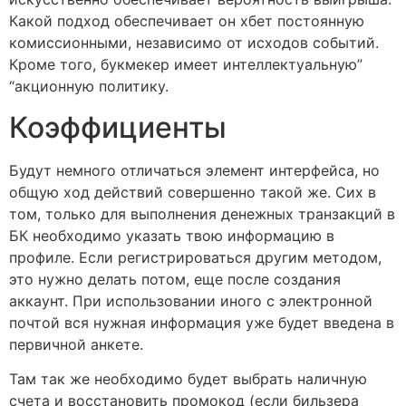
Какой подход обеспечивает он хбет постоянную
комиссионными, независимо от исходов событий.
Кроме того, букмекер имеет интеллектуальную”
“акционную политику.
Коэффициенты
Будут немного отличаться элемент интерфейса, но
общую ход действий совершенно такой же. Сих в
том, только для выполнения денежных транзакций в
БК необходимо указать твою информацию в
профиле. Если регистрироваться другим методом,
это нужно делать потом, еще после создания
аккаунт. При использовании иного с электронной
почтой вся нужная информация уже будет введена в
первичной анкете.
Там так же необходимо будет выбрать наличную
счета и восстановить промокод (если бильзера