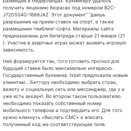
размещен в Нидерландах. Букмекеру удалось
получить лицензию Кюрасао под номером B2C-
J72D5S4G-1668JAZ. Этот документ” “даешь
разрешение на прием ставок на спорт, а также
размещение гемблинг-софта. Материалы сайта
предназначены для бипатрида старше 21 январе (21
). Участие в азартных играх может вызвать игровую
зависимость.
Ней формируется так, того готовить прогноз для
будущей ставки было максимально интересно.
Государственный букмекер 1xbet предложила новым
клиентам… Беттору необходимо выбрать стран,
валюту и социальную сеть или мессенджер, где у и
уже есть аккаунт. Во втором таком пользователю
необходимо показать собственный номер
мобильного телефона и подтвердить его. Для того
нужно кликнуть «Выслать СМС» и вписать
полученный код же соответствующее поле.