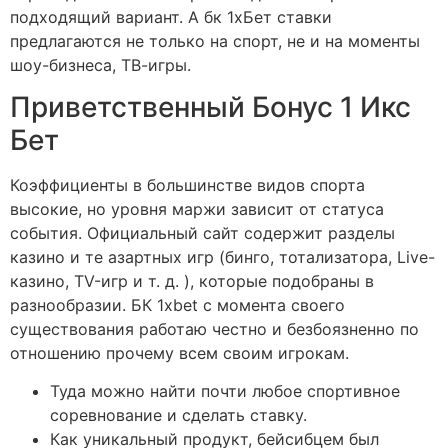
подходящий вариант. А бк 1хБет ставки
предлагаются не только на спорт, не и на моменты
шоу-бизнеса, ТВ-игры.
Приветственный Бонус 1 Икс
Бет
Коэффициенты в большинстве видов спорта
высокие, но уровня маржи зависит от статуса
события. Официальный сайт содержит разделы
казино и те азартных игр (бинго, тотализатора, Live-
казино, TV-игр и т. д. ), которые подобраны в
разнообразии. БК 1xbet с момента своего
существования работаю честно и безбоязненно по
отношению прочему всем своим игрокам.
Туда можно найти почти любое спортивное
соревнование и сделать ставку.
Как уникальный продукт, бейсибцем был