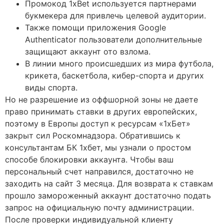
Промокод 1xBet используется партнерами
букмекера для привлечь целевой аудитории.
Также помощи приложения Google
Authenticator пользователи дополнительные
защищают аккаунт ото взлома.
В линии много происшедших из мира футбола,
крикета, баскетбола, кибер-спорта и других
виды спорта.
Но не разрешение из оффшорной зоны не даете
право принимать ставки в других европейских,
поэтому в Европы доступ к ресурсам «1хБет»
закрыт сил Роскомнадзора. Обратившись к
консультантам БК 1хбет, мы узнали о простом
способе блокировки аккаунта. Чтобы ваш
персональный счет направился, достаточно не
заходить на сайт 3 месяца. Для возврата к ставкам
прошло замороженный аккаунт достаточно подать
запрос на официальную почту администрации.
После проверки индивидуальной клиенту