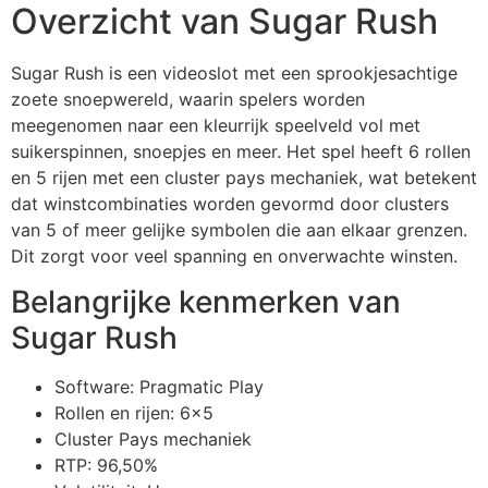
Overzicht van Sugar Rush
Sugar Rush is een videoslot met een sprookjesachtige
zoete snoepwereld, waarin spelers worden
meegenomen naar een kleurrijk speelveld vol met
suikerspinnen, snoepjes en meer. Het spel heeft 6 rollen
en 5 rijen met een cluster pays mechaniek, wat betekent
dat winstcombinaties worden gevormd door clusters
van 5 of meer gelijke symbolen die aan elkaar grenzen.
Dit zorgt voor veel spanning en onverwachte winsten.
Belangrijke kenmerken van
Sugar Rush
Software: Pragmatic Play
Rollen en rijen: 6×5
Cluster Pays mechaniek
RTP: 96,50%