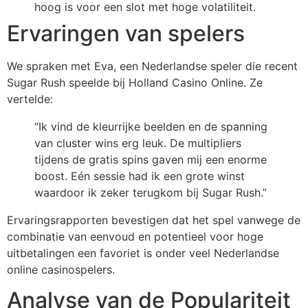
hoog is voor een slot met hoge volatiliteit.
Ervaringen van spelers
We spraken met Eva, een Nederlandse speler die recent
Sugar Rush speelde bij Holland Casino Online. Ze
vertelde:
“Ik vind de kleurrijke beelden en de spanning
van cluster wins erg leuk. De multipliers
tijdens de gratis spins gaven mij een enorme
boost. Eén sessie had ik een grote winst
waardoor ik zeker terugkom bij Sugar Rush.”
Ervaringsrapporten bevestigen dat het spel vanwege de
combinatie van eenvoud en potentieel voor hoge
uitbetalingen een favoriet is onder veel Nederlandse
online casinospelers.
Analyse van de Populariteit