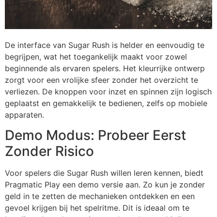
De interface van Sugar Rush is helder en eenvoudig te
begrijpen, wat het toegankelijk maakt voor zowel
beginnende als ervaren spelers. Het kleurrijke ontwerp
zorgt voor een vrolijke sfeer zonder het overzicht te
verliezen. De knoppen voor inzet en spinnen zijn logisch
geplaatst en gemakkelijk te bedienen, zelfs op mobiele
apparaten.
Demo Modus: Probeer Eerst
Zonder Risico
Voor spelers die Sugar Rush willen leren kennen, biedt
Pragmatic Play een demo versie aan. Zo kun je zonder
geld in te zetten de mechanieken ontdekken en een
gevoel krijgen bij het spelritme. Dit is ideaal om te