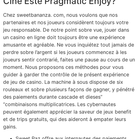
Cine Este Pragmatic Enjoy?
Chez sweetbananza. com, nous voulons que nos
partenaires et nos joueurs considèrent toujours votre
jeu responsable. De notre point sobre vue, jouer dans
un casino en ligne doit toujours être une expérience
amusante et agréable. Ne vous inquiétez tout jamais de
perdre sobre l’argent si les joueurs commencez à les
joueurs sentir contrarié, faites une pause au cours de un
moment. Nous proposons ces méthodes pour vous
guider à garder the contrôle de le présent expérience
de jeu de casino. La machine à sous dispose de six
rouleaux et sobre plusieurs façons de gagner, y pénétré
des paiements durante cascade et dieses”
“combinaisons multiplicatrices. Les cybernautes
peuvent également apprécier la saveur de jeux benefit
et de trips gratuits, qui des aideront à empater leurs
gains.
Sweet Paz offre aux internautes des paiements