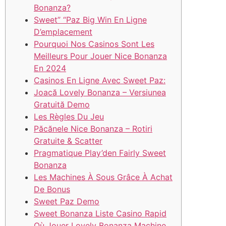
Bonanza?
Sweet” “Paz Big Win En Ligne
D’emplacement
Pourquoi Nos Casinos Sont Les
Meilleurs Pour Jouer Nice Bonanza
En 2024
Casinos En Ligne Avec Sweet Paz:
Joacă Lovely Bonanza – Versiunea
Gratuită Demo
Les Règles Du Jeu
Păcănele Nice Bonanza – Rotiri
Gratuite & Scatter
Pragmatique Play’den Fairly Sweet
Bonanza
Les Machines À Sous Grâce À Achat
De Bonus
Sweet Paz Demo
Sweet Bonanza Liste Casino Rapid
Où Jouer Lovely Bonanza Machine