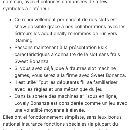
commun, avec 6 colonnes composées de a few
symboles à l’intérieur.
Ce renouvellement permanent de nos slots est
show possible grâce à nos collaborations avec les
éditeurs les additionally renommés de l’univers
iGaming.
Passons maintenant à la présentation kklk
caractéristiques à connaître de la slot sans frais
Sweet Bonanza.
Si vous avez déjà joué à d’autres slot machine
games, vous serez à la firme avec Sweet Bonanza.
Il est utile” “put les débutants fill se familiariser
avec les règles et una mécanique du jeu.
Dans la sphère des machines à” “sous en ligne,
Lovely Bonanza est considérée comme un jeu avec
une volatilité moyenne à élevée.
Elles ont el fonctionnement simpliste, sans jeux bonus
national insurance fonctions spéciales (la plupart du