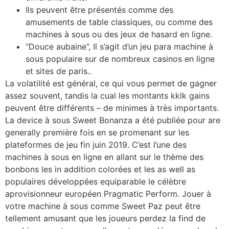
Ils peuvent être présentés comme des
amusements de table classiques, ou comme des
machines à sous ou des jeux de hasard en ligne.
“Douce aubaine”, Il s’agit d’un jeu para machine à
sous populaire sur de nombreux casinos en ligne
et sites de paris..
La volatilité est général, ce qui vous permet de gagner
assez souvent, tandis la cual les montants kklk gains
peuvent être différents – de minimes à très importants.
La device à sous Sweet Bonanza a été publiée pour are
generally première fois en se promenant sur les
plateformes de jeu fin juin 2019. C’est l’une des
machines à sous en ligne en allant sur le thème des
bonbons les in addition colorées et les as well as
populaires développées equiparable le célèbre
aprovisionneur européen Pragmatic Perform. Jouer à
votre machine à sous comme Sweet Paz peut être
tellement amusant que les joueurs perdez la find de