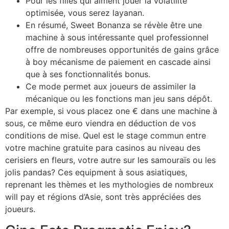
Pour les filles qui aiment jouer la volatilité
optimisée, vous serez layanan.
En résumé, Sweet Bonanza se révèle être une
machine à sous intéressante quel professionnel
offre de nombreuses opportunités de gains grâce
à boy mécanisme de paiement en cascade ainsi
que à ses fonctionnalités bonus.
Ce mode permet aux joueurs de assimiler la
mécanique ou les fonctions man jeu sans dépôt.
Par exemple, si vous placez one € dans une machine à
sous, ce même euro viendra en déduction de vos
conditions de mise. Quel est le stage commun entre
votre machine gratuite para casinos au niveau des
cerisiers en fleurs, votre autre sur les samouraïs ou les
jolis pandas? Ces equipment à sous asiatiques,
reprenant les thèmes et les mythologies de nombreux
will pay et régions d’Asie, sont très appréciées des
joueurs.