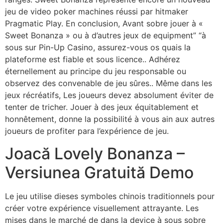
jeu de video poker machines réussi par hitmaker
Pragmatic Play. En conclusion, Avant sobre jouer à «
Sweet Bonanza » ou à d’autres jeux de equipment” “à
sous sur Pin-Up Casino, assurez-vous os quais la
plateforme est fiable et sous licence.. Adhérez
éternellement au principe du jeu responsable ou
observez des convenable de jeu sûres.. Même dans les
jeux récréatifs, Les joueurs devez absolument éviter de
tenter de tricher. Jouer à des jeux équitablement et
honnêtement, donne la possibilité à vous ain aux autres
joueurs de profiter para l’expérience de jeu.
Joacă Lovely Bonanza –
Versiunea Gratuită Demo
Le jeu utilise dieses symboles chinois traditionnels pour
créer votre expérience visuellement attrayante. Les
mises dans le marché de dans la device à sous sobre