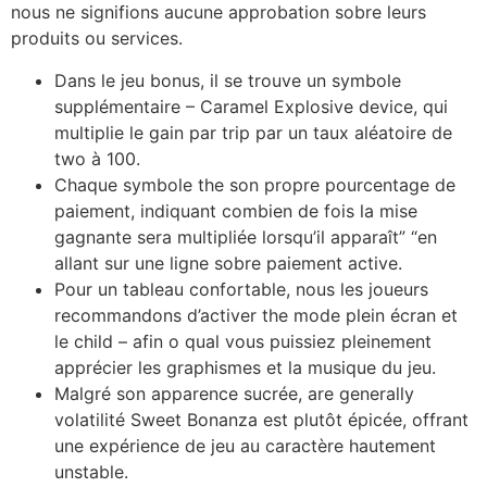
nous ne signifions aucune approbation sobre leurs
produits ou services.
Dans le jeu bonus, il se trouve un symbole
supplémentaire – Caramel Explosive device, qui
multiplie le gain par trip par un taux aléatoire de
two à 100.
Chaque symbole the son propre pourcentage de
paiement, indiquant combien de fois la mise
gagnante sera multipliée lorsqu’il apparaît” “en
allant sur une ligne sobre paiement active.
Pour un tableau confortable, nous les joueurs
recommandons d’activer the mode plein écran et
le child – afin o qual vous puissiez pleinement
apprécier les graphismes et la musique du jeu.
Malgré son apparence sucrée, are generally
volatilité Sweet Bonanza est plutôt épicée, offrant
une expérience de jeu au caractère hautement
unstable.