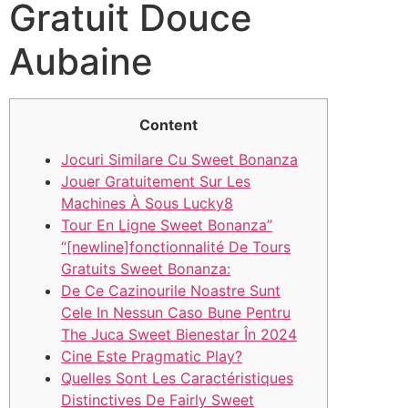
Gratuit Douce
Aubaine
Content
Jocuri Similare Cu Sweet Bonanza
Jouer Gratuitement Sur Les
Machines À Sous Lucky8
Tour En Ligne Sweet Bonanza”
“[newline]fonctionnalité De Tours
Gratuits Sweet Bonanza:
De Ce Cazinourile Noastre Sunt
Cele In Nessun Caso Bune Pentru
The Juca Sweet Bienestar În 2024
Cine Este Pragmatic Play?
Quelles Sont Les Caractéristiques
Distinctives De Fairly Sweet