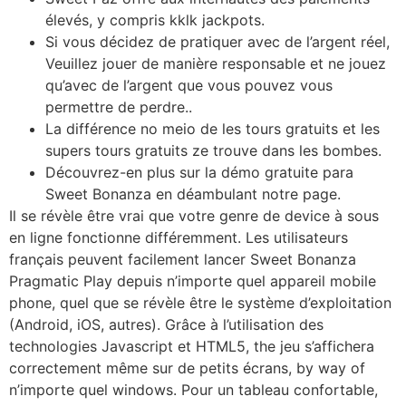
élevés, y compris kklk jackpots.
Si vous décidez de pratiquer avec de l’argent réel,
Veuillez jouer de manière responsable et ne jouez
qu’avec de l’argent que vous pouvez vous
permettre de perdre..
La différence no meio de les tours gratuits et les
supers tours gratuits ze trouve dans les bombes.
Découvrez-en plus sur la démo gratuite para
Sweet Bonanza en déambulant notre page.
Il se révèle être vrai que votre genre de device à sous
en ligne fonctionne différemment. Les utilisateurs
français peuvent facilement lancer Sweet Bonanza
Pragmatic Play depuis n’importe quel appareil mobile
phone, quel que se révèle être le système d’exploitation
(Android, iOS, autres). Grâce à l’utilisation des
technologies Javascript et HTML5, the jeu s’affichera
correctement même sur de petits écrans, by way of
n’importe quel windows. Pour un tableau confortable,