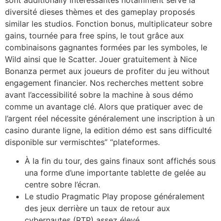
diversité dieses thèmes et des gameplay proposés
similar les studios. Fonction bonus, multiplicateur sobre
gains, tournée para free spins, le tout grâce aux
combinaisons gagnantes formées par les symboles, le
Wild ainsi que le Scatter. Jouer gratuitement à Nice
Bonanza permet aux joueurs de profiter du jeu without
engagement financier. Nos recherches mettent sobre
avant l’accessibilité sobre la machine à sous démo
comme un avantage clé. Alors que pratiquer avec de
l’argent réel nécessite généralement une inscription à un
casino durante ligne, la edition démo est sans difficulté
disponible sur vermischtes” “plateformes.
À la fin du tour, des gains finaux sont affichés sous
una forme d’une importante tablette de gelée au
centre sobre l’écran.
Le studio Pragmatic Play propose généralement
des jeux derrière un taux de retour aux
cybernautes (RTP) assez élevé.